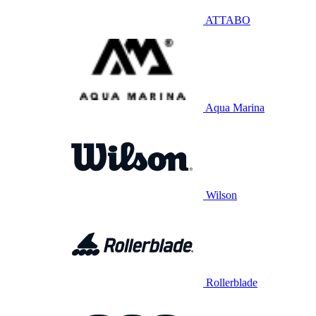
ATTABO
Aqua Marina
Wilson
Rollerblade