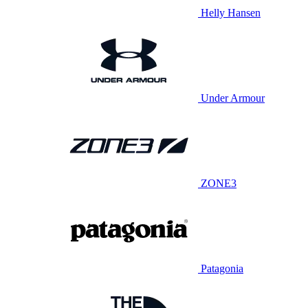
Helly Hansen
Under Armour
ZONE3
Patagonia