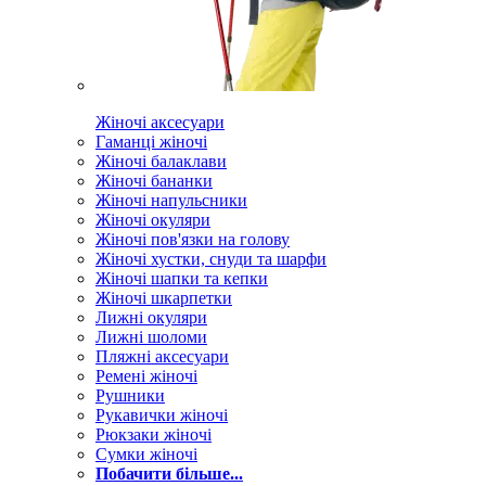
Жіночі аксесуари
Гаманці жіночі
Жіночі балаклави
Жіночі бананки
Жіночі напульсники
Жіночі окуляри
Жіночі пов'язки на голову
Жіночі хустки, снуди та шарфи
Жіночі шапки та кепки
Жіночі шкарпетки
Лижні окуляри
Лижні шоломи
Пляжні аксесуари
Ремені жіночі
Рушники
Рукавички жіночі
Рюкзаки жіночі
Сумки жіночі
Побачити більше...