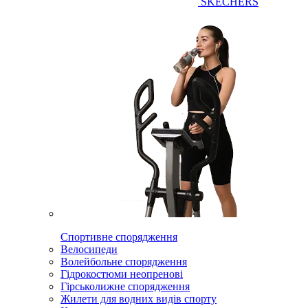
SKECHERS
Спортивне спорядження
Велосипеди
Волейбольне спорядження
Гідрокостюми неопренові
Гірськолижне спорядження
Жилети для водних видів спорту