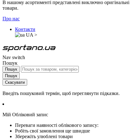
В нашому асортименті представлені виключно оригінальні
товари.
Про нас
Контакти
UA
>
Nav switch
Пошук
Пошук
Пошук
Скасувати
Введіть пошуковий термін, щоб переглянути підказки.
Мій Обліковий запис
Переваги наявності облікового запису:
Робіть свої замовлення ще швидше
Збережіть улюблені товари