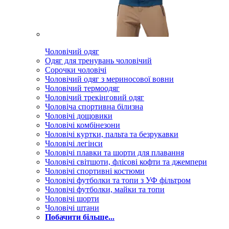
Чоловічий одяг
Одяг для тренувань чоловічий
Сорочки чоловічі
Чоловічий одяг з мериносової вовни
Чоловічий термоодяг
Чоловічий трекінговий одяг
Чоловіча спортивна білизна
Чоловічі дощовики
Чоловічі комбінезони
Чоловічі куртки, пальта та безрукавки
Чоловічі легінси
Чоловічі плавки та шорти для плавання
Чоловічі світшоти, флісові кофти та джемпери
Чоловічі спортивні костюми
Чоловічі футболки та топи з УФ фільтром
Чоловічі футболки, майки та топи
Чоловічі шорти
Чоловічі штани
Побачити більше...