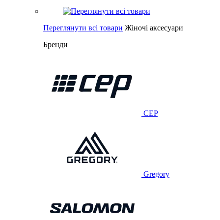
Переглянути всі товари
Жіночі аксесуари
Бренди
CEP
Gregory