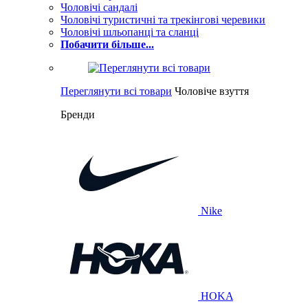
Чоловічі сандалі
Чоловічі туристичні та трекінгові черевики
Чоловічі шльопанці та сланці
Побачити більше...
Переглянути всі товари
Чоловіче взуття
Бренди
Nike
HOKA