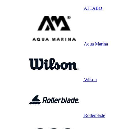
ATTABO
Aqua Marina
Wilson
Rollerblade