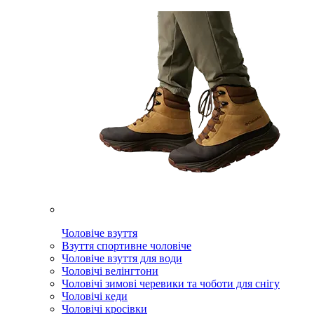
Чоловіче взуття
Взуття спортивне чоловіче
Чоловіче взуття для води
Чоловічі велінгтони
Чоловічі зимові черевики та чоботи для снігу
Чоловічі кеди
Чоловічі кросівки