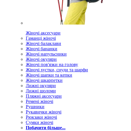
Жіночі аксесуари
Гаманці жіночі
Жіночі балаклави
Жіночі бананки
Жіночі напульсники
Жіночі окуляри
Жіночі пов'язки на голову
Жіночі хустки, снуди та шарфи
Жіночі шапки та кепки
Жіночі шкарпетки
Лижні окуляри
Лижні шоломи
Пляжні аксесуари
Ремені жіночі
Рушники
Рукавички жіночі
Рюкзаки жіночі
Сумки жіночі
Побачити більше...