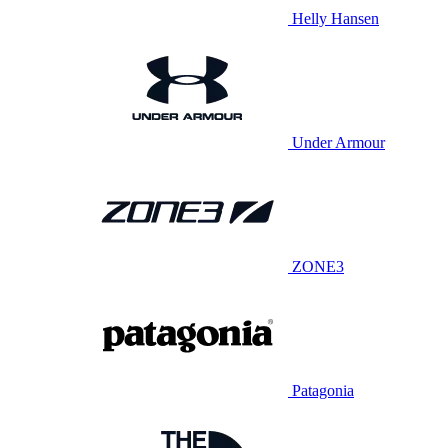
Helly Hansen
Under Armour
ZONE3
Patagonia