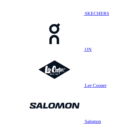
SKECHERS
ON
Lee Cooper
Salomon