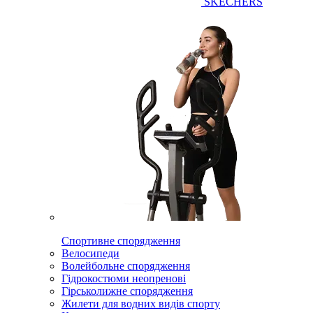
SKECHERS
Спортивне спорядження
Велосипеди
Волейбольне спорядження
Гідрокостюми неопренові
Гірськолижне спорядження
Жилети для водних видів спорту