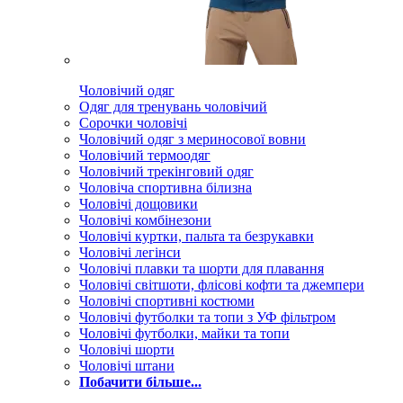
Чоловічий одяг
Одяг для тренувань чоловічий
Сорочки чоловічі
Чоловічий одяг з мериносової вовни
Чоловічий термоодяг
Чоловічий трекінговий одяг
Чоловіча спортивна білизна
Чоловічі дощовики
Чоловічі комбінезони
Чоловічі куртки, пальта та безрукавки
Чоловічі легінси
Чоловічі плавки та шорти для плавання
Чоловічі світшоти, флісові кофти та джемпери
Чоловічі спортивні костюми
Чоловічі футболки та топи з УФ фільтром
Чоловічі футболки, майки та топи
Чоловічі шорти
Чоловічі штани
Побачити більше...