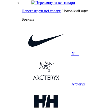
Переглянути всі товари
Чоловічий одяг
Бренди
Nike
Arcteryx