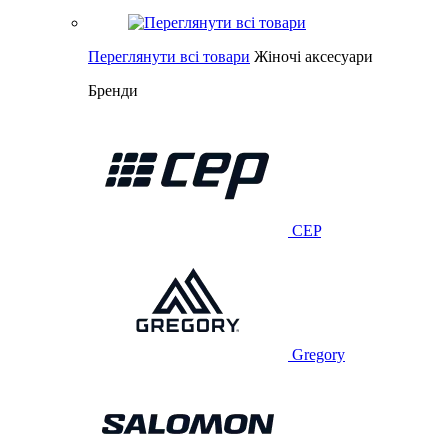
Переглянути всі товари
Жіночі аксесуари
Бренди
CEP
Gregory