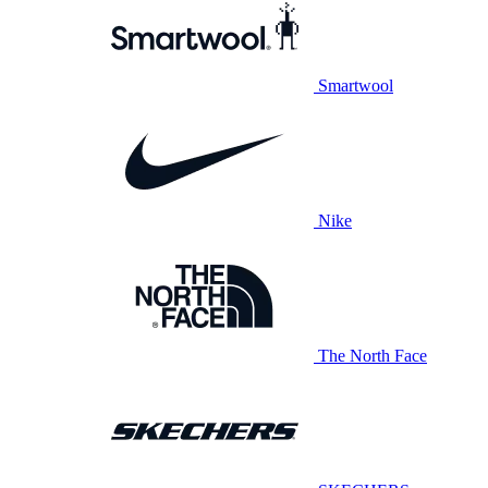
Smartwool
Nike
The North Face