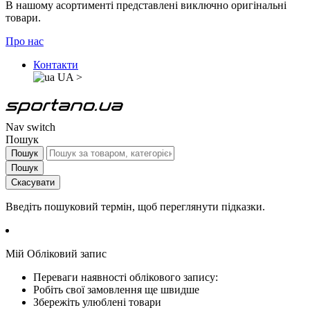
В нашому асортименті представлені виключно оригінальні
товари.
Про нас
Контакти
UA
>
Nav switch
Пошук
Пошук
Пошук
Скасувати
Введіть пошуковий термін, щоб переглянути підказки.
Мій Обліковий запис
Переваги наявності облікового запису:
Робіть свої замовлення ще швидше
Збережіть улюблені товари