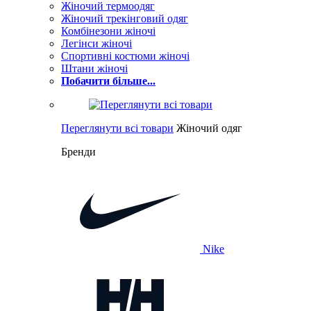
Жіночий термоодяг
Жіночий трекінговий одяг
Комбінезони жіночі
Легінси жіночі
Спортивні костюми жіночі
Штани жіночі
Побачити більше...
Переглянути всі товари
Жіночий одяг
Бренди
Nike