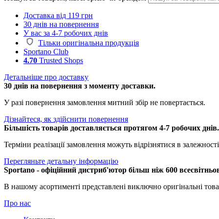
Доставка від 119 грн
30 днів на повернення
У вас за 4-7 робочих днів
Тільки оригінальна продукція
Sportano Club
4.70
Trusted Shops
Детальніше про доставку
30 днів на повернення з моменту доставки.
У разі повернення замовлення митний збір не повертається.
Дізнайтеся, як здійснити повернення
Більшість товарів доставляється протягом 4-7 робочих днів
Терміни реалізації замовлення можуть відрізнятися в залежності 
Перегляньте детальну інформацію
Sportano - офіційний дистриб'ютор більш ніж 600 всесвітньо
В нашому асортименті представлені виключно оригінальні това
Про нас