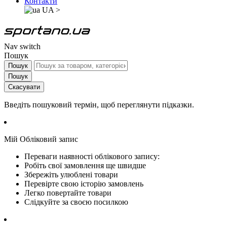
Контакти
UA
>
Nav switch
Пошук
Пошук
Пошук
Скасувати
Введіть пошуковий термін, щоб переглянути підказки.
Мій Обліковий запис
Переваги наявності облікового запису:
Робіть свої замовлення ще швидше
Збережіть улюблені товари
Перевірте свою історію замовлень
Легко повертайте товари
Слідкуйте за своєю посилкою