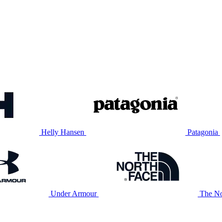
Helly Hansen
Patagonia
Under Armour
The No