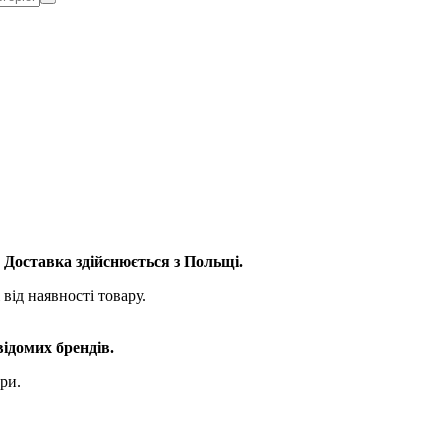
. Доставка здійснюється з Польщі.
від наявності товару.
відомих брендів.
ри.