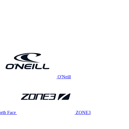
O'Neill
rth Face
ZONE3