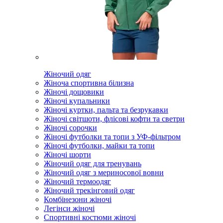
Жіночий одяг
Жіноча спортивна білизна
Жіночі дощовики
Жіночі купальники
Жіночі куртки, пальта та безрукавки
Жіночі світшоти, флісові кофти та светри
Жіночі сорочки
Жіночі футболки та топи з УФ-фільтром
Жіночі футболки, майки та топи
Жіночі шорти
Жіночий одяг для тренувань
Жіночий одяг з мериносової вовни
Жіночий термоодяг
Жіночий трекінговий одяг
Комбінезони жіночі
Легінси жіночі
Спортивні костюми жіночі