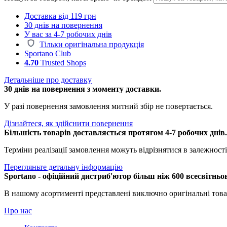
Доставка від 119 грн
30 днів на повернення
У вас за 4-7 робочих днів
Тільки оригінальна продукція
Sportano Club
4.70
Trusted Shops
Детальніше про доставку
30 днів на повернення з моменту доставки.
У разі повернення замовлення митний збір не повертається.
Дізнайтеся, як здійснити повернення
Більшість товарів доставляється протягом 4-7 робочих днів
Терміни реалізації замовлення можуть відрізнятися в залежності 
Перегляньте детальну інформацію
Sportano - офіційний дистриб'ютор більш ніж 600 всесвітньо
В нашому асортименті представлені виключно оригінальні това
Про нас