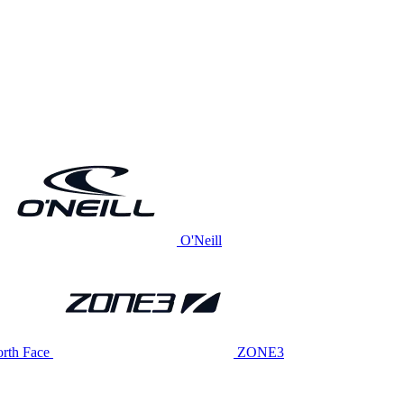
O'Neill
rth Face
ZONE3