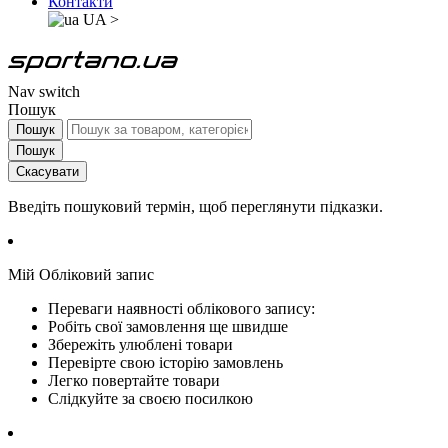
Контакти
UA
>
Nav switch
Пошук
Пошук
Пошук
Скасувати
Введіть пошуковий термін, щоб переглянути підказки.
Мій Обліковий запис
Переваги наявності облікового запису:
Робіть свої замовлення ще швидше
Збережіть улюблені товари
Перевірте свою історію замовлень
Легко повертайте товари
Слідкуйте за своєю посилкою