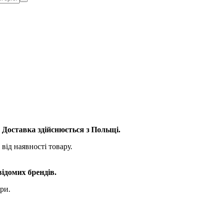
. Доставка здійснюється з Польщі.
від наявності товару.
відомих брендів.
ри.