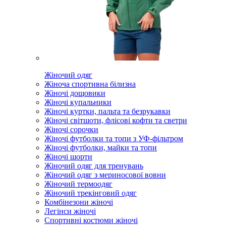
Жіночий одяг
Жіноча спортивна білизна
Жіночі дощовики
Жіночі купальники
Жіночі куртки, пальта та безрукавки
Жіночі світшоти, флісові кофти та светри
Жіночі сорочки
Жіночі футболки та топи з УФ-фільтром
Жіночі футболки, майки та топи
Жіночі шорти
Жіночий одяг для тренувань
Жіночий одяг з мериносової вовни
Жіночий термоодяг
Жіночий трекінговий одяг
Комбінезони жіночі
Легінси жіночі
Спортивні костюми жіночі