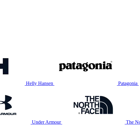
Helly Hansen
Patagonia
Under Armour
The No