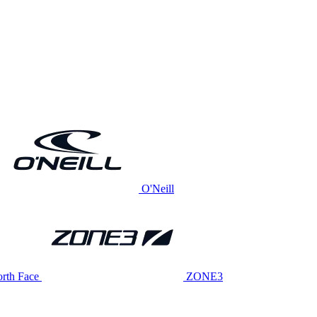
O'Neill
rth Face
ZONE3