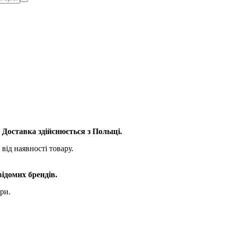
. Доставка здійснюється з Польщі.
від наявності товару.
відомих брендів.
ри.