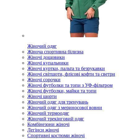
Жіночий одяг
Жіноча спортивна білизна
Жіночі дощовики
Жіночі купальники
Жіночі куртки, пальта та безрукавки
Жіночі світшоти, флісові кофти та светри
Жіночі сорочки
Жіночі футболки та топи з УФ-фільтром
Жіночі футболки, майки та топи
Жіночі шорти
Жіночий одяг для тренувань
Жіночий одяг з мериносової вовни
Жіночий термоодяг
Жіночий трекінговий одяг
Комбінезони жіночі
Легінси жіночі
Спортивні костюми жіночі