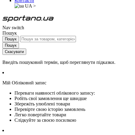
Контакти
UA
>
Nav switch
Пошук
Пошук
Пошук
Скасувати
Введіть пошуковий термін, щоб переглянути підказки.
Мій Обліковий запис
Переваги наявності облікового запису:
Робіть свої замовлення ще швидше
Збережіть улюблені товари
Перевірте свою історію замовлень
Легко повертайте товари
Слідкуйте за своєю посилкою