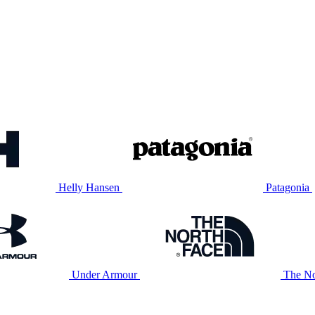
Helly Hansen
Patagonia
Under Armour
The No