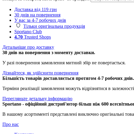
Доставка від 119 грн
30 днів на повернення
У вас за 4-7 робочих днів
Тільки оригінальна продукція
Sportano Club
4.70
Trusted Shops
Детальніше про доставку
30 днів на повернення з моменту доставки.
У разі повернення замовлення митний збір не повертається.
Дізнайтеся, як здійснити повернення
Більшість товарів доставляється протягом 4-7 робочих днів
Терміни реалізації замовлення можуть відрізнятися в залежності 
Перегляньте детальну інформацію
Sportano - офіційний дистриб'ютор більш ніж 600 всесвітньо
В нашому асортименті представлені виключно оригінальні това
Про нас