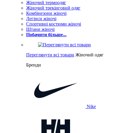
Жіночий термоодяг
Жіночий трекінговий одяг
Комбінезони жіночі
Легінси жіночі
Спортивні костюми жіночі
Штани жіночі
Побачити більше...
Переглянути всі товари
Жіночий одяг
Бренди
Nike