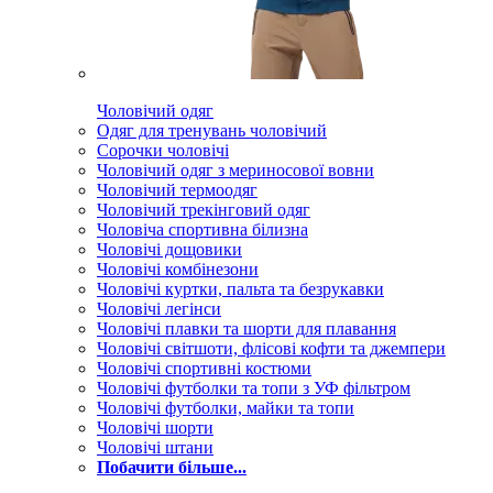
Чоловічий одяг
Одяг для тренувань чоловічий
Сорочки чоловічі
Чоловічий одяг з мериносової вовни
Чоловічий термоодяг
Чоловічий трекінговий одяг
Чоловіча спортивна білизна
Чоловічі дощовики
Чоловічі комбінезони
Чоловічі куртки, пальта та безрукавки
Чоловічі легінси
Чоловічі плавки та шорти для плавання
Чоловічі світшоти, флісові кофти та джемпери
Чоловічі спортивні костюми
Чоловічі футболки та топи з УФ фільтром
Чоловічі футболки, майки та топи
Чоловічі шорти
Чоловічі штани
Побачити більше...