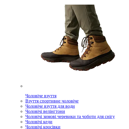
Чоловіче взуття
Взуття спортивне чоловіче
Чоловіче взуття для води
Чоловічі велінгтони
Чоловічі зимові черевики та чоботи для снігу
Чоловічі кеди
Чоловічі кросівки