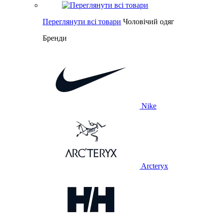
Переглянути всі товари
Чоловічий одяг
Бренди
Nike
Arcteryx