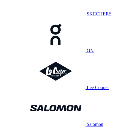
SKECHERS
ON
Lee Cooper
Salomon