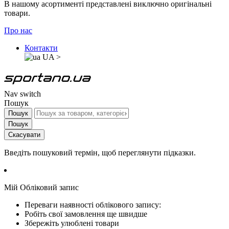
В нашому асортименті представлені виключно оригінальні
товари.
Про нас
Контакти
UA
>
Nav switch
Пошук
Пошук
Пошук
Скасувати
Введіть пошуковий термін, щоб переглянути підказки.
Мій Обліковий запис
Переваги наявності облікового запису:
Робіть свої замовлення ще швидше
Збережіть улюблені товари