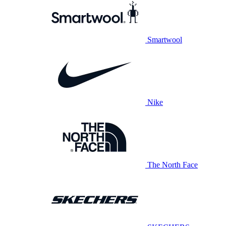
Smartwool
Nike
The North Face