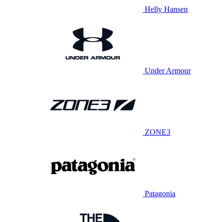
Helly Hansen
Under Armour
ZONE3
Patagonia