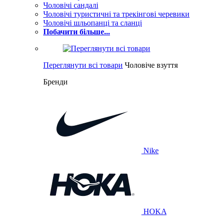
Чоловічі сандалі
Чоловічі туристичні та трекінгові черевики
Чоловічі шльопанці та сланці
Побачити більше...
Переглянути всі товари
Чоловіче взуття
Бренди
Nike
HOKA