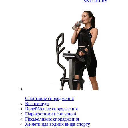
SKECHERS
Спортивне спорядження
Велосипеди
Волейбольне спорядження
Гідрокостюми неопренові
Гірськолижне спорядження
Жилети для водних видів спорту