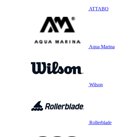
ATTABO
Aqua Marina
Wilson
Rollerblade