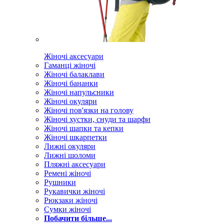
Жіночі аксесуари
Гаманці жіночі
Жіночі балаклави
Жіночі бананки
Жіночі напульсники
Жіночі окуляри
Жіночі пов'язки на голову
Жіночі хустки, снуди та шарфи
Жіночі шапки та кепки
Жіночі шкарпетки
Лижні окуляри
Лижні шоломи
Пляжні аксесуари
Ремені жіночі
Рушники
Рукавички жіночі
Рюкзаки жіночі
Сумки жіночі
Побачити більше...