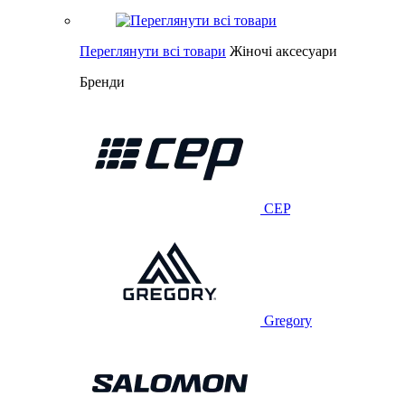
Переглянути всі товари
Жіночі аксесуари
Бренди
CEP
Gregory