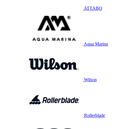
ATTABO
Aqua Marina
Wilson
Rollerblade