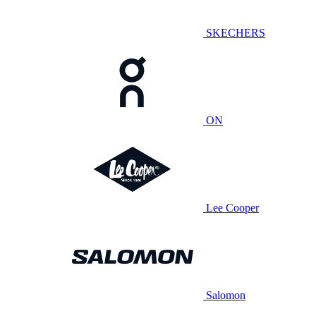
SKECHERS
ON
Lee Cooper
Salomon