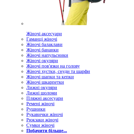
Жіночі аксесуари
Гаманці жіночі
Жіночі балаклави
Жіночі бананки
Жіночі напульсники
Жіночі окуляри
Жіночі пов'язки на голову
Жіночі хустки, снуди та шарфи
Жіночі шапки та кепки
Жіночі шкарпетки
Лижні окуляри
Лижні шоломи
Пляжні аксесуари
Ремені жіночі
Рушники
Рукавички жіночі
Рюкзаки жіночі
Сумки жіночі
Побачити більше...