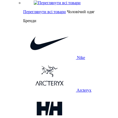
Переглянути всі товари
Чоловічий одяг
Бренди
Nike
Arcteryx