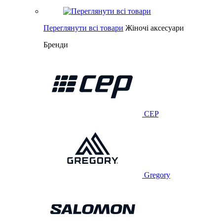
Переглянути всі товари
Жіночі аксесуари
Бренди
CEP
Gregory