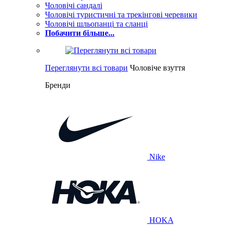
Чоловічі сандалі
Чоловічі туристичні та трекінгові черевики
Чоловічі шльопанці та сланці
Побачити більше...
Переглянути всі товари
Чоловіче взуття
Бренди
Nike
HOKA