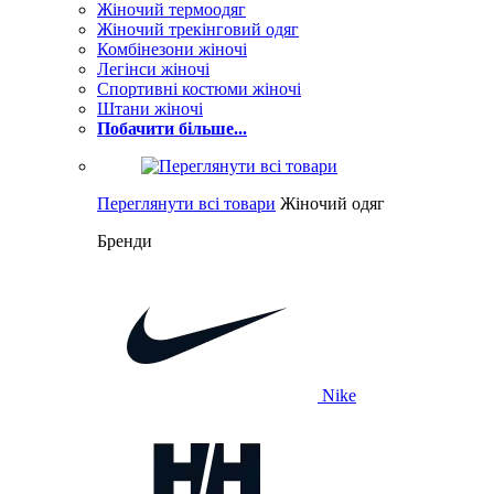
Жіночий термоодяг
Жіночий трекінговий одяг
Комбінезони жіночі
Легінси жіночі
Спортивні костюми жіночі
Штани жіночі
Побачити більше...
Переглянути всі товари
Жіночий одяг
Бренди
Nike