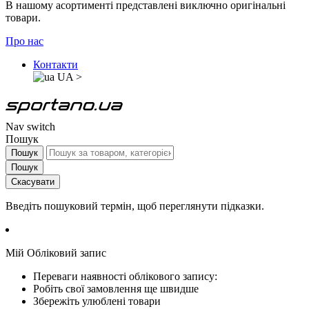
В нашому асортименті представлені виключно оригінальні
товари.
Про нас
Контакти
UA
>
Nav switch
Пошук
Пошук
Пошук
Скасувати
Введіть пошуковий термін, щоб переглянути підказки.
Мій Обліковий запис
Переваги наявності облікового запису:
Робіть свої замовлення ще швидше
Збережіть улюблені товари