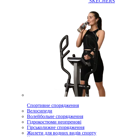
SKECHERS
Спортивне спорядження
Велосипеди
Волейбольне спорядження
Гідрокостюми неопренові
Гірськолижне спорядження
Жилети для водних видів спорту