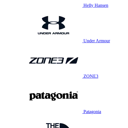
Helly Hansen
Under Armour
ZONE3
Patagonia