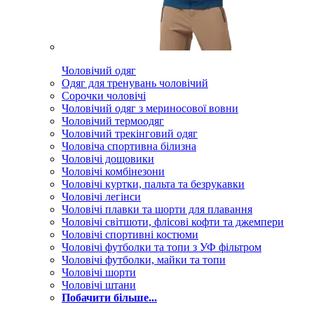
Чоловічий одяг
Одяг для тренувань чоловічий
Сорочки чоловічі
Чоловічий одяг з мериносової вовни
Чоловічий термоодяг
Чоловічий трекінговий одяг
Чоловіча спортивна білизна
Чоловічі дощовики
Чоловічі комбінезони
Чоловічі куртки, пальта та безрукавки
Чоловічі легінси
Чоловічі плавки та шорти для плавання
Чоловічі світшоти, флісові кофти та джемпери
Чоловічі спортивні костюми
Чоловічі футболки та топи з УФ фільтром
Чоловічі футболки, майки та топи
Чоловічі шорти
Чоловічі штани
Побачити більше...