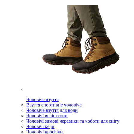
Чоловіче взуття
Взуття спортивне чоловіче
Чоловіче взуття для води
Чоловічі велінгтони
Чоловічі зимові черевики та чоботи для снігу
Чоловічі кеди
Чоловічі кросівки