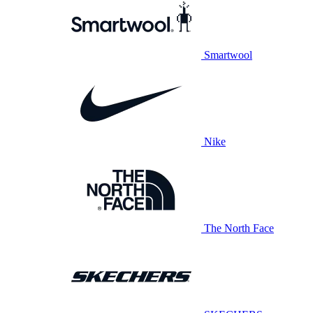
Smartwool
Nike
The North Face