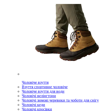
Чоловіче взуття
Взуття спортивне чоловіче
Чоловіче взуття для води
Чоловічі велінгтони
Чоловічі зимові черевики та чоботи для снігу
Чоловічі кеди
Чоловічі кросівки