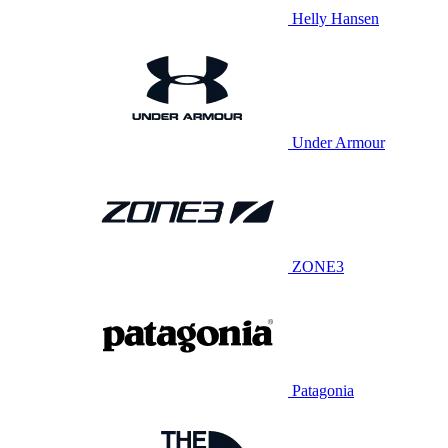
Helly Hansen
Under Armour
ZONE3
Patagonia