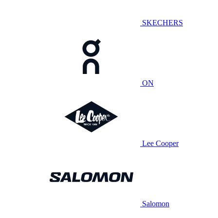
SKECHERS
ON
Lee Cooper
Salomon