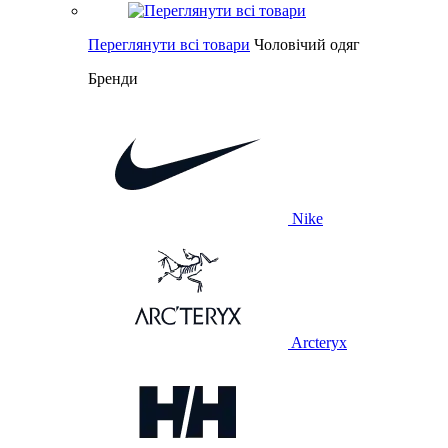
Переглянути всі товари
Чоловічий одяг
Бренди
Nike
Arcteryx