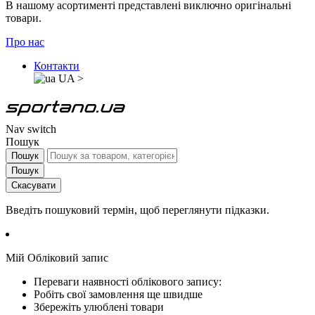
В нашому асортименті представлені виключно оригінальні
товари.
Про нас
Контакти
UA
>
Nav switch
Пошук
Пошук
Пошук
Скасувати
Введіть пошуковий термін, щоб переглянути підказки.
Мій Обліковий запис
Переваги наявності облікового запису:
Робіть свої замовлення ще швидше
Збережіть улюблені товари