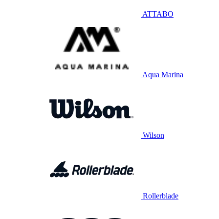
ATTABO
Aqua Marina
Wilson
Rollerblade