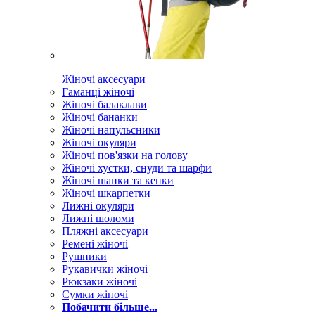
Жіночі аксесуари
Гаманці жіночі
Жіночі балаклави
Жіночі бананки
Жіночі напульсники
Жіночі окуляри
Жіночі пов'язки на голову
Жіночі хустки, снуди та шарфи
Жіночі шапки та кепки
Жіночі шкарпетки
Лижні окуляри
Лижні шоломи
Пляжні аксесуари
Ремені жіночі
Рушники
Рукавички жіночі
Рюкзаки жіночі
Сумки жіночі
Побачити більше...