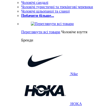
Чоловічі сандалі
Чоловічі туристичні та трекінгові черевики
Чоловічі шльопанці та сланці
Побачити більше...
Переглянути всі товари
Чоловіче взуття
Бренди
Nike
HOKA