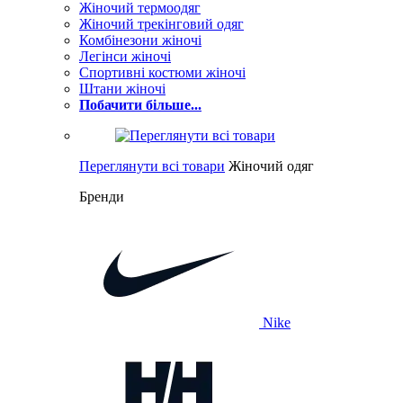
Жіночий термоодяг
Жіночий трекінговий одяг
Комбінезони жіночі
Легінси жіночі
Спортивні костюми жіночі
Штани жіночі
Побачити більше...
Переглянути всі товари
Жіночий одяг
Бренди
Nike