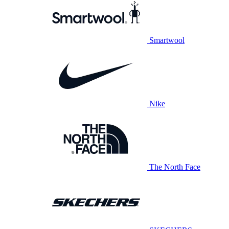
Smartwool
Nike
The North Face