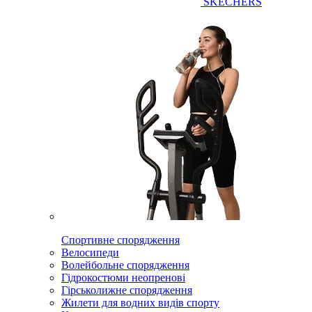
SKECHERS
Спортивне спорядження
Велосипеди
Волейбольне спорядження
Гідрокостюми неопренові
Гірськолижне спорядження
Жилети для водних видів спорту