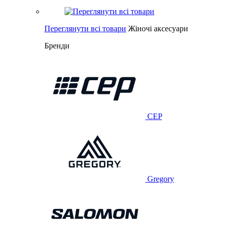
Переглянути всі товари
Жіночі аксесуари
Бренди
CEP
Gregory