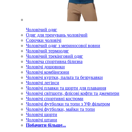
Чоловічий одяг
Одяг для тренувань чоловічий
Сорочки чоловічі
Чоловічий одяг з мериносової вовни
Чоловічий термоодяг
Чоловічий трекінговий одяг
Чоловіча спортивна білизна
Чоловічі дощовики
Чоловічі комбінезони
Чоловічі куртки, пальта та безрукавки
Чоловічі легінси
Чоловічі плавки та шорти для плавання
Чоловічі світшоти, флісові кофти та джемпери
Чоловічі спортивні костюми
Чоловічі футболки та топи з УФ фільтром
Чоловічі футболки, майки та топи
Чоловічі шорти
Чоловічі штани
Побачити більше...