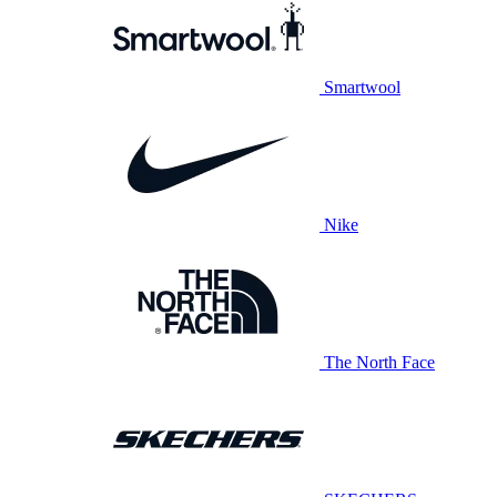
Smartwool
Nike
The North Face