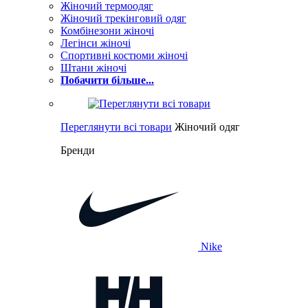
Жіночий термоодяг
Жіночий трекінговий одяг
Комбінезони жіночі
Легінси жіночі
Спортивні костюми жіночі
Штани жіночі
Побачити більше...
Переглянути всі товари
Жіночий одяг
Бренди
Nike