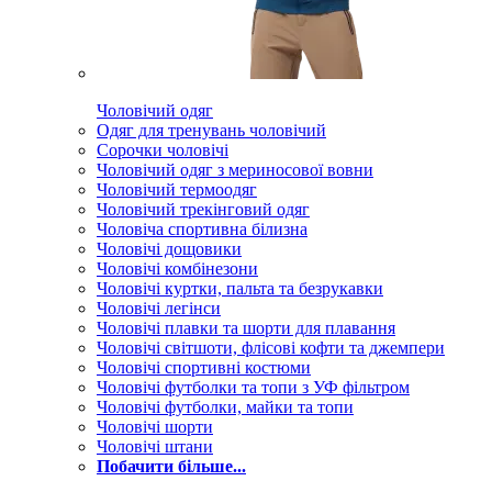
Чоловічий одяг
Одяг для тренувань чоловічий
Сорочки чоловічі
Чоловічий одяг з мериносової вовни
Чоловічий термоодяг
Чоловічий трекінговий одяг
Чоловіча спортивна білизна
Чоловічі дощовики
Чоловічі комбінезони
Чоловічі куртки, пальта та безрукавки
Чоловічі легінси
Чоловічі плавки та шорти для плавання
Чоловічі світшоти, флісові кофти та джемпери
Чоловічі спортивні костюми
Чоловічі футболки та топи з УФ фільтром
Чоловічі футболки, майки та топи
Чоловічі шорти
Чоловічі штани
Побачити більше...