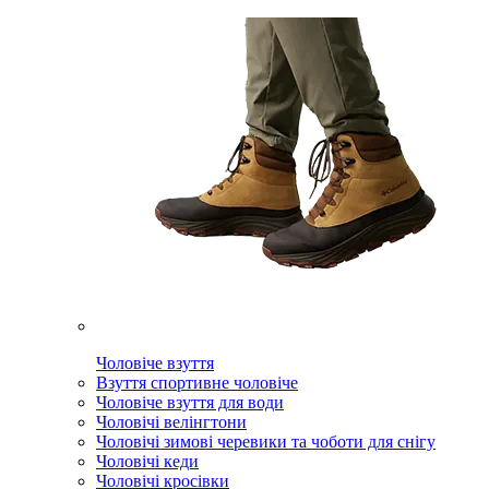
Чоловіче взуття
Взуття спортивне чоловіче
Чоловіче взуття для води
Чоловічі велінгтони
Чоловічі зимові черевики та чоботи для снігу
Чоловічі кеди
Чоловічі кросівки