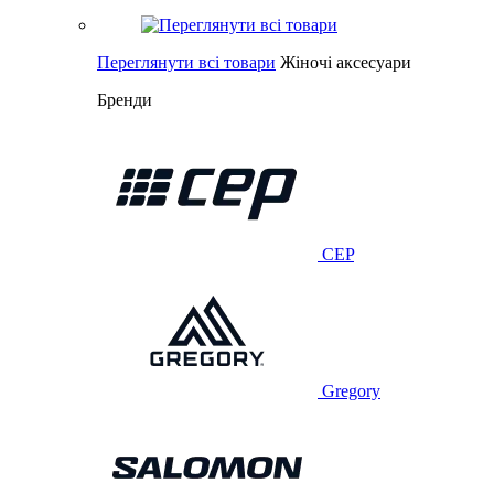
Переглянути всі товари
Жіночі аксесуари
Бренди
CEP
Gregory