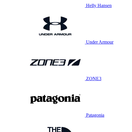
Helly Hansen
Under Armour
ZONE3
Patagonia