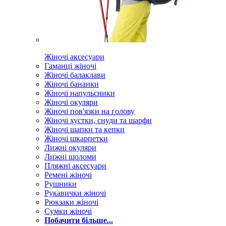
Жіночі аксесуари
Гаманці жіночі
Жіночі балаклави
Жіночі бананки
Жіночі напульсники
Жіночі окуляри
Жіночі пов'язки на голову
Жіночі хустки, снуди та шарфи
Жіночі шапки та кепки
Жіночі шкарпетки
Лижні окуляри
Лижні шоломи
Пляжні аксесуари
Ремені жіночі
Рушники
Рукавички жіночі
Рюкзаки жіночі
Сумки жіночі
Побачити більше...