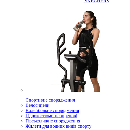
SKECHERS
Спортивне спорядження
Велосипеди
Волейбольне спорядження
Гідрокостюми неопренові
Гірськолижне спорядження
Жилети для водних видів спорту