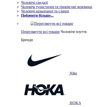
Чоловічі сандалі
Чоловічі туристичні та трекінгові черевики
Чоловічі шльопанці та сланці
Побачити більше...
Переглянути всі товари
Чоловіче взуття
Бренди
Nike
HOKA