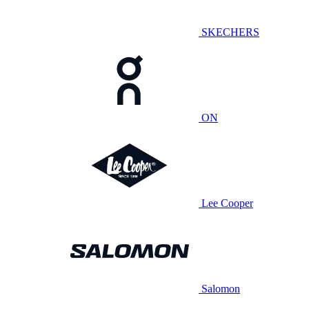
SKECHERS
ON
Lee Cooper
Salomon