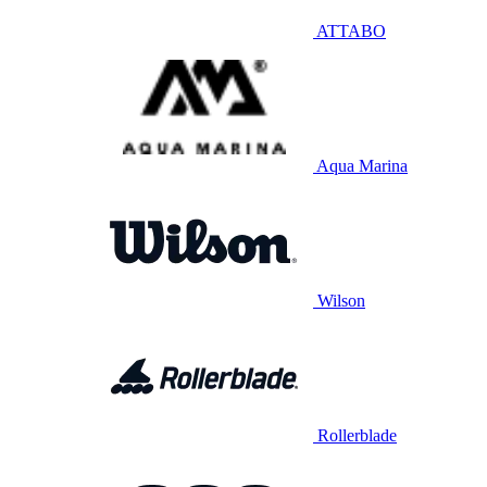
ATTABO
Aqua Marina
Wilson
Rollerblade