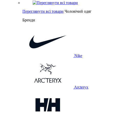
Переглянути всі товари
Чоловічий одяг
Бренди
Nike
Arcteryx