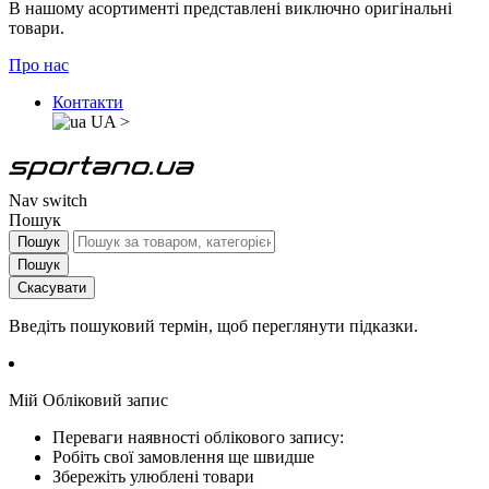
В нашому асортименті представлені виключно оригінальні
товари.
Про нас
Контакти
UA
>
Nav switch
Пошук
Пошук
Пошук
Скасувати
Введіть пошуковий термін, щоб переглянути підказки.
Мій Обліковий запис
Переваги наявності облікового запису:
Робіть свої замовлення ще швидше
Збережіть улюблені товари