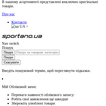
В нашому асортименті представлені виключно оригінальні
товари.
Про нас
Контакти
UA
>
Nav switch
Пошук
Пошук
Пошук
Скасувати
Введіть пошуковий термін, щоб переглянути підказки.
Мій Обліковий запис
Переваги наявності облікового запису:
Робіть свої замовлення ще швидше
Збережіть улюблені товари