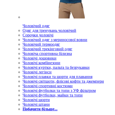
Чоловічий одяг
Одяг для тренувань чоловічий
Сорочки чоловічі
Чоловічий одяг з мериносової вовни
Чоловічий термоодяг
Чоловічий трекінговий одяг
Чоловіча спортивна білизна
Чоловічі дощовики
Чоловічі комбінезони
Чоловічі куртки, пальта та безрукавки
Чоловічі легінси
Чоловічі плавки та шорти для плавання
Чоловічі світшоти, флісові кофти та джемпери
Чоловічі спортивні костюми
Чоловічі футболки та топи з УФ фільтром
Чоловічі футболки, майки та топи
Чоловічі шорти
Чоловічі штани
Побачити більше...