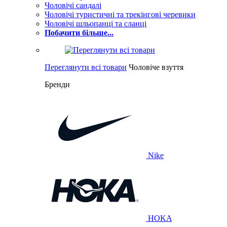
Чоловічі сандалі
Чоловічі туристичні та трекінгові черевики
Чоловічі шльопанці та сланці
Побачити більше...
Переглянути всі товари
Чоловіче взуття
Бренди
Nike
HOKA