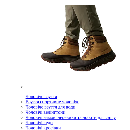
Чоловіче взуття
Взуття спортивне чоловіче
Чоловіче взуття для води
Чоловічі велінгтони
Чоловічі зимові черевики та чоботи для снігу
Чоловічі кеди
Чоловічі кросівки