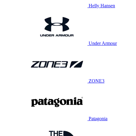
Helly Hansen
Under Armour
ZONE3
Patagonia