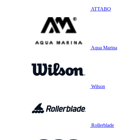
ATTABO
Aqua Marina
Wilson
Rollerblade