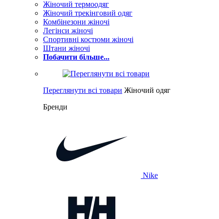
Жіночий термоодяг
Жіночий трекінговий одяг
Комбінезони жіночі
Легінси жіночі
Спортивні костюми жіночі
Штани жіночі
Побачити більше...
Переглянути всі товари
Жіночий одяг
Бренди
Nike