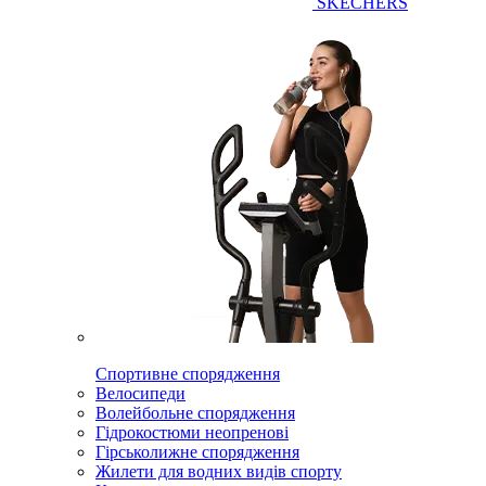
SKECHERS
Спортивне спорядження
Велосипеди
Волейбольне спорядження
Гідрокостюми неопренові
Гірськолижне спорядження
Жилети для водних видів спорту