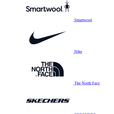
Smartwool
Nike
The North Face