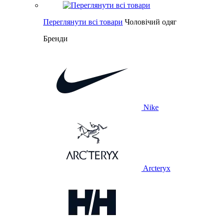
Переглянути всі товари
Чоловічий одяг
Бренди
Nike
Arcteryx