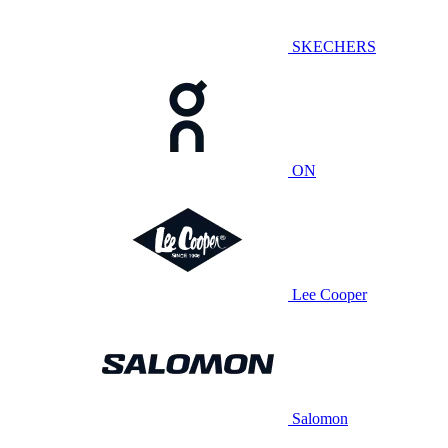
SKECHERS
ON
Lee Cooper
Salomon