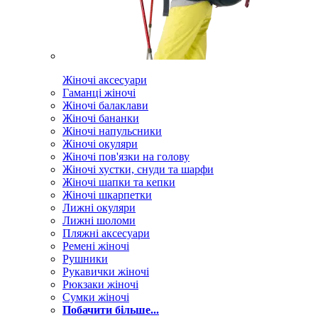
Жіночі аксесуари
Гаманці жіночі
Жіночі балаклави
Жіночі бананки
Жіночі напульсники
Жіночі окуляри
Жіночі пов'язки на голову
Жіночі хустки, снуди та шарфи
Жіночі шапки та кепки
Жіночі шкарпетки
Лижні окуляри
Лижні шоломи
Пляжні аксесуари
Ремені жіночі
Рушники
Рукавички жіночі
Рюкзаки жіночі
Сумки жіночі
Побачити більше...