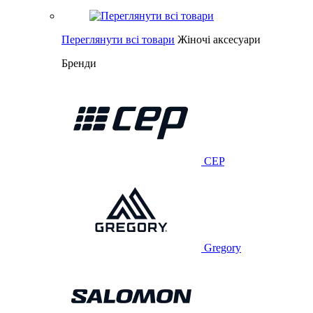
Переглянути всі товари
Жіночі аксесуари
Бренди
CEP
Gregory