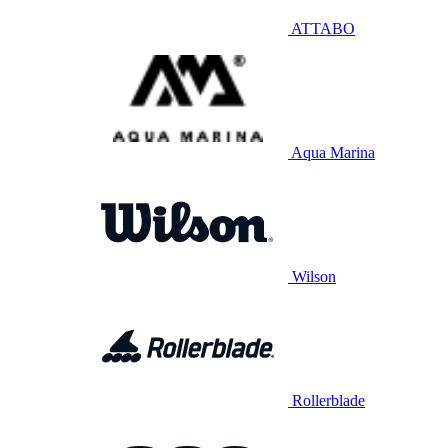
ATTABO
Aqua Marina
Wilson
Rollerblade