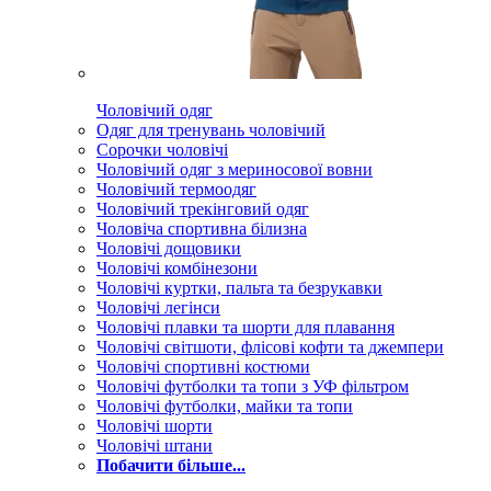
Чоловічий одяг
Одяг для тренувань чоловічий
Сорочки чоловічі
Чоловічий одяг з мериносової вовни
Чоловічий термоодяг
Чоловічий трекінговий одяг
Чоловіча спортивна білизна
Чоловічі дощовики
Чоловічі комбінезони
Чоловічі куртки, пальта та безрукавки
Чоловічі легінси
Чоловічі плавки та шорти для плавання
Чоловічі світшоти, флісові кофти та джемпери
Чоловічі спортивні костюми
Чоловічі футболки та топи з УФ фільтром
Чоловічі футболки, майки та топи
Чоловічі шорти
Чоловічі штани
Побачити більше...