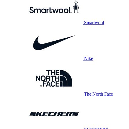
Smartwool
Nike
The North Face