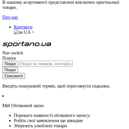
В нашому асортименті представлені виключно оригінальні
товари.
Про нас
Контакти
UA
>
Nav switch
Пошук
Пошук
Пошук
Скасувати
Введіть пошуковий термін, щоб переглянути підказки.
Мій Обліковий запис
Переваги наявності облікового запису:
Робіть свої замовлення ще швидше
Збережіть улюблені товари