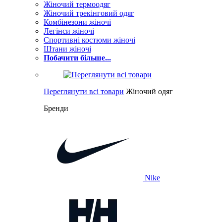
Жіночий термоодяг
Жіночий трекінговий одяг
Комбінезони жіночі
Легінси жіночі
Спортивні костюми жіночі
Штани жіночі
Побачити більше...
Переглянути всі товари
Жіночий одяг
Бренди
Nike