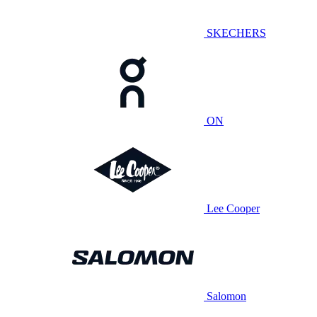
SKECHERS
ON
Lee Cooper
Salomon