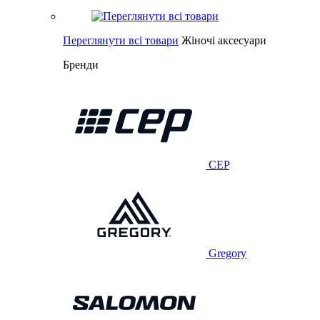
Переглянути всі товари
Жіночі аксесуари
Бренди
CEP
Gregory