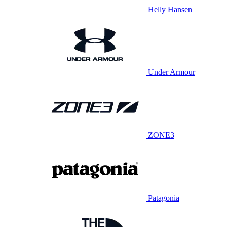
Helly Hansen
Under Armour
ZONE3
Patagonia