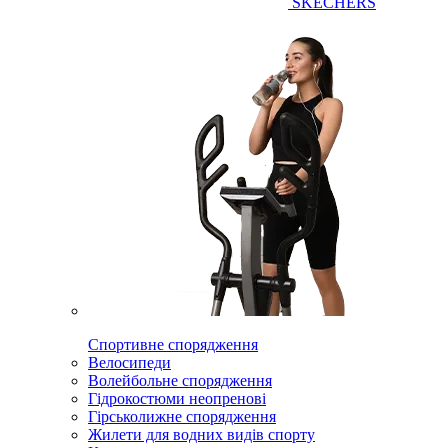
SKECHERS
Спортивне спорядження
Велосипеди
Волейбольне спорядження
Гідрокостюми неопренові
Гірськолижне спорядження
Жилети для водних видів спорту