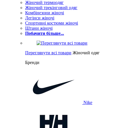
Жіночий термоодяг
Жіночий трекінговий одяг
Комбінезони жіночі
Легінси жіночі
Спортивні костюми жіночі
Штани жіночі
Побачити більше...
Переглянути всі товари
Жіночий одяг
Бренди
Nike