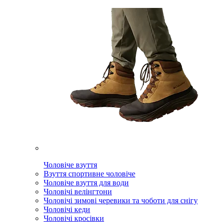
Чоловіче взуття
Взуття спортивне чоловіче
Чоловіче взуття для води
Чоловічі велінгтони
Чоловічі зимові черевики та чоботи для снігу
Чоловічі кеди
Чоловічі кросівки