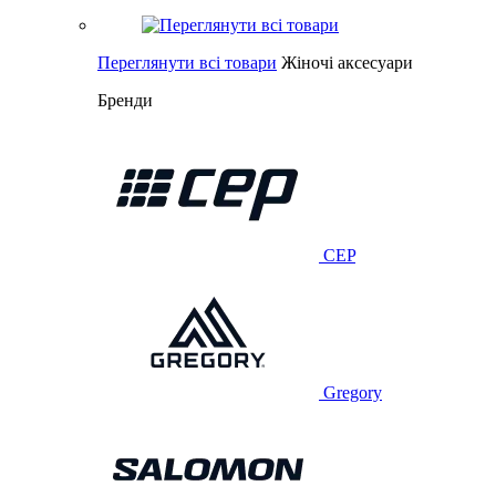
Переглянути всі товари
Жіночі аксесуари
Бренди
CEP
Gregory