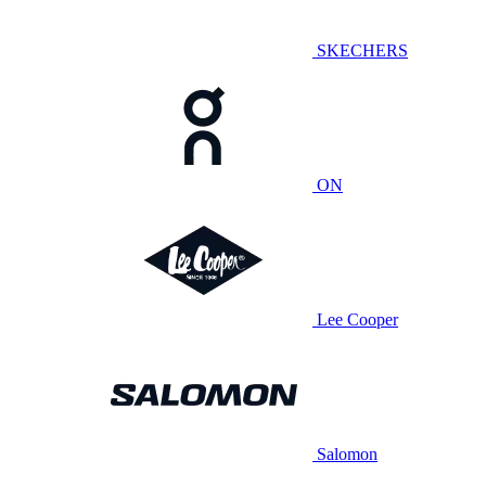
SKECHERS
ON
Lee Cooper
Salomon