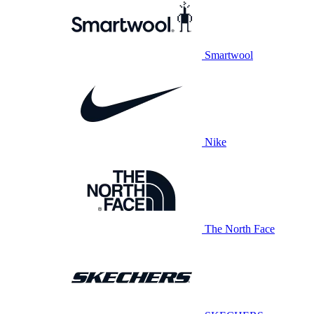
Smartwool
Nike
The North Face