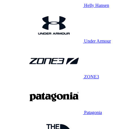
Helly Hansen
Under Armour
ZONE3
Patagonia