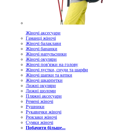
Жіночі аксесуари
Гаманці жіночі
Жіночі балаклави
Жіночі бананки
Жіночі напульсники
Жіночі окуляри
Жіночі пов'язки на голову
Жіночі хустки, снуди та шарфи
Жіночі шапки та кепки
Жіночі шкарпетки
Лижні окуляри
Лижні шоломи
Пляжні аксесуари
Ремені жіночі
Рушники
Рукавички жіночі
Рюкзаки жіночі
Сумки жіночі
Побачити більше...