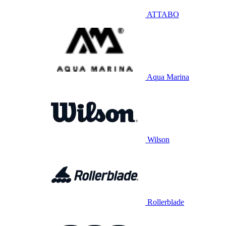
ATTABO
Aqua Marina
Wilson
Rollerblade