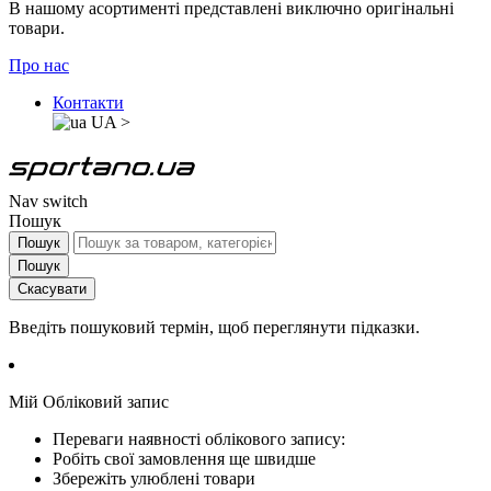
В нашому асортименті представлені виключно оригінальні
товари.
Про нас
Контакти
UA
>
Nav switch
Пошук
Пошук
Пошук
Скасувати
Введіть пошуковий термін, щоб переглянути підказки.
Мій Обліковий запис
Переваги наявності облікового запису:
Робіть свої замовлення ще швидше
Збережіть улюблені товари