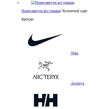
Переглянути всі товари
Чоловічий одяг
Бренди
Nike
Arcteryx