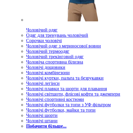
Чоловічий одяг
Одяг для тренувань чоловічий
Сорочки чоловічі
Чоловічий одяг з мериносової вовни
Чоловічий термоодяг
Чоловічий трекінговий одяг
Чоловіча спортивна білизна
Чоловічі дощовики
Чоловічі комбінезони
Чоловічі куртки, пальта та безрукавки
Чоловічі легінси
Чоловічі плавки та шорти для плавання
Чоловічі світшоти, флісові кофти та джемпери
Чоловічі спортивні костюми
Чоловічі футболки та топи з УФ фільтром
Чоловічі футболки, майки та топи
Чоловічі шорти
Чоловічі штани
Побачити більше...