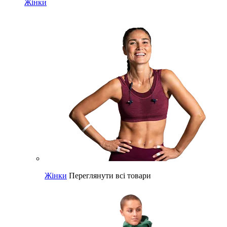
Жінки
Жінки
Переглянути всі товари