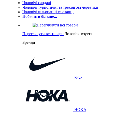
Чоловічі сандалі
Чоловічі туристичні та трекінгові черевики
Чоловічі шльопанці та сланці
Побачити більше...
Переглянути всі товари
Чоловіче взуття
Бренди
Nike
HOKA