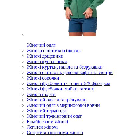
Жіночий одяг
Жіноча спортивна білизна
Жіночі дощовики
Жіночі купальники
Жіночі куртки, пальта та безрукавки
Жіночі світшоти, флісові кофти та светри
Жіночі сорочки
Жіночі футболки та топи з УФ-фільтром
Жіночі футболки, майки та топи
Жіночі шорти
Жіночий одяг для тренувань
Жіночий одяг з мериносової вовни
Жіночий термоодяг
Жіночий трекінговий одяг
Комбінезони жіночі
Легінси жіночі
Спортивні костюми жіночі