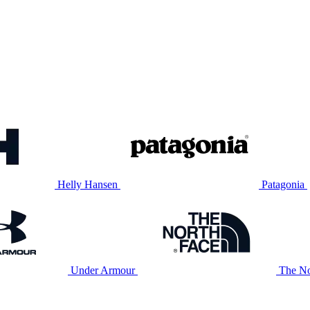
Helly Hansen
Patagonia
Under Armour
The No