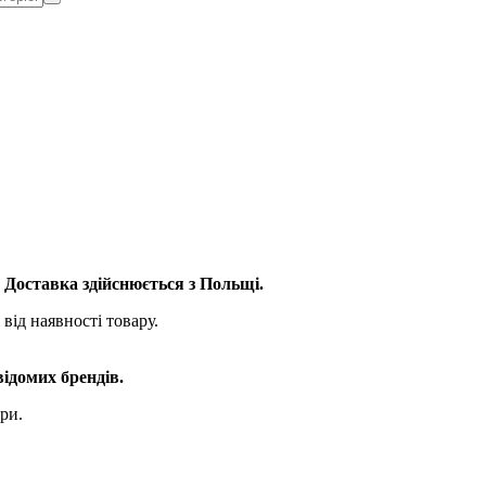
. Доставка здійснюється з Польщі.
від наявності товару.
відомих брендів.
ри.