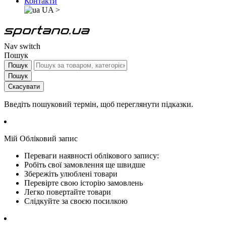
Контакти
UA
>
Nav switch
Пошук
Пошук
Пошук
Скасувати
Введіть пошуковий термін, щоб переглянути підказки.
Мій Обліковий запис
Переваги наявності облікового запису:
Робіть свої замовлення ще швидше
Збережіть улюблені товари
Перевірте свою історію замовлень
Легко повертайте товари
Слідкуйте за своєю посилкою