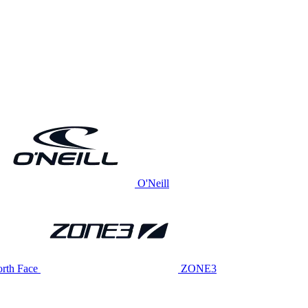
O'Neill
rth Face
ZONE3