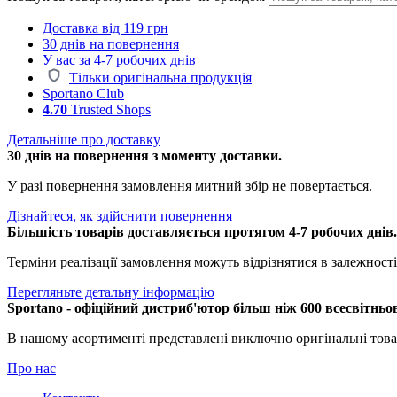
Доставка від 119 грн
30 днів на повернення
У вас за 4-7 робочих днів
Тільки оригінальна продукція
Sportano Club
4.70
Trusted Shops
Детальніше про доставку
30 днів на повернення з моменту доставки.
У разі повернення замовлення митний збір не повертається.
Дізнайтеся, як здійснити повернення
Більшість товарів доставляється протягом 4-7 робочих днів
Терміни реалізації замовлення можуть відрізнятися в залежності 
Перегляньте детальну інформацію
Sportano - офіційний дистриб'ютор більш ніж 600 всесвітньо
В нашому асортименті представлені виключно оригінальні това
Про нас