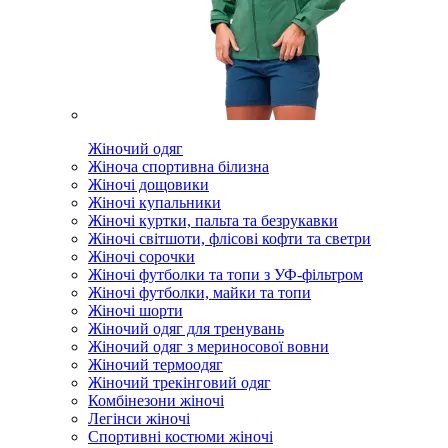
Жіночий одяг
Жіноча спортивна білизна
Жіночі дощовики
Жіночі купальники
Жіночі куртки, пальта та безрукавки
Жіночі світшоти, флісові кофти та светри
Жіночі сорочки
Жіночі футболки та топи з УФ-фільтром
Жіночі футболки, майки та топи
Жіночі шорти
Жіночий одяг для тренувань
Жіночий одяг з мериносової вовни
Жіночий термоодяг
Жіночий трекінговий одяг
Комбінезони жіночі
Легінси жіночі
Спортивні костюми жіночі