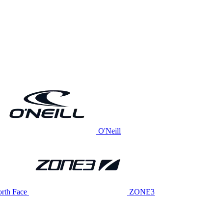
O'Neill
rth Face
ZONE3