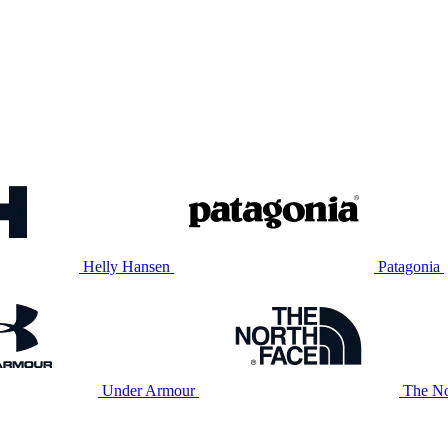
Helly Hansen
Patagonia
Under Armour
The No