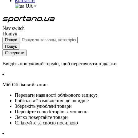
Контакти
UA
>
Nav switch
Пошук
Пошук
Пошук
Скасувати
Введіть пошуковий термін, щоб переглянути підказки.
Мій Обліковий запис
Переваги наявності облікового запису:
Робіть свої замовлення ще швидше
Збережіть улюблені товари
Перевірте свою історію замовлень
Легко повертайте товари
Слідкуйте за своєю посилкою