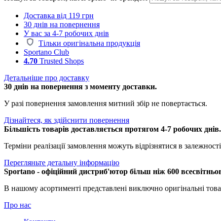
Доставка від 119 грн
30 днів на повернення
У вас за 4-7 робочих днів
Тільки оригінальна продукція
Sportano Club
4.70
Trusted Shops
Детальніше про доставку
30 днів на повернення з моменту доставки.
У разі повернення замовлення митний збір не повертається.
Дізнайтеся, як здійснити повернення
Більшість товарів доставляється протягом 4-7 робочих днів
Терміни реалізації замовлення можуть відрізнятися в залежності 
Перегляньте детальну інформацію
Sportano - офіційний дистриб'ютор більш ніж 600 всесвітньо
В нашому асортименті представлені виключно оригінальні това
Про нас