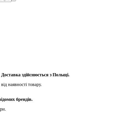
. Доставка здійснюється з Польщі.
від наявності товару.
відомих брендів.
ри.