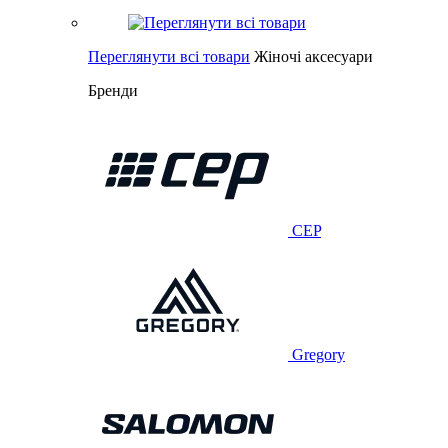
Переглянути всі товари
Жіночі аксесуари
Бренди
CEP
Gregory