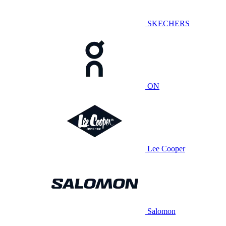
SKECHERS
ON
Lee Cooper
Salomon