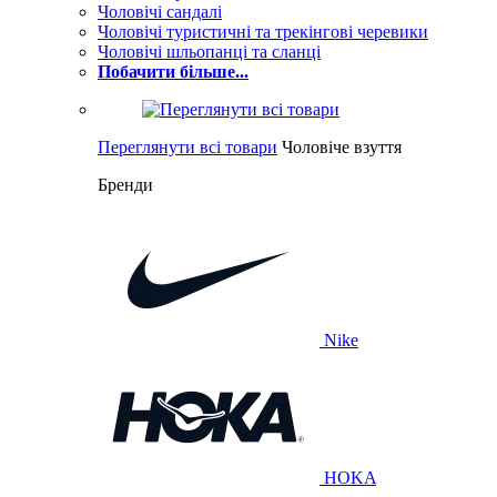
Чоловічі сандалі
Чоловічі туристичні та трекінгові черевики
Чоловічі шльопанці та сланці
Побачити більше...
Переглянути всі товари
Чоловіче взуття
Бренди
Nike
HOKA