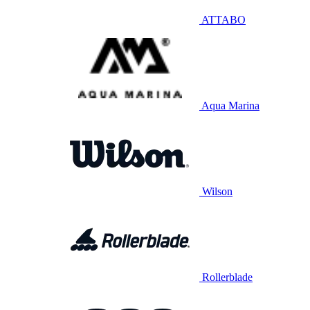
ATTABO
Aqua Marina
Wilson
Rollerblade