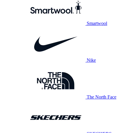
Smartwool
Nike
The North Face