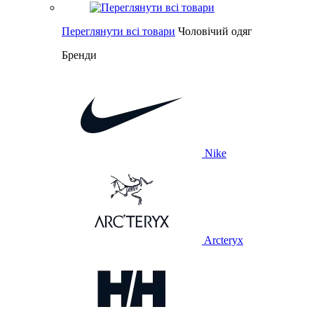
Переглянути всі товари
Чоловічий одяг
Бренди
Nike
Arcteryx