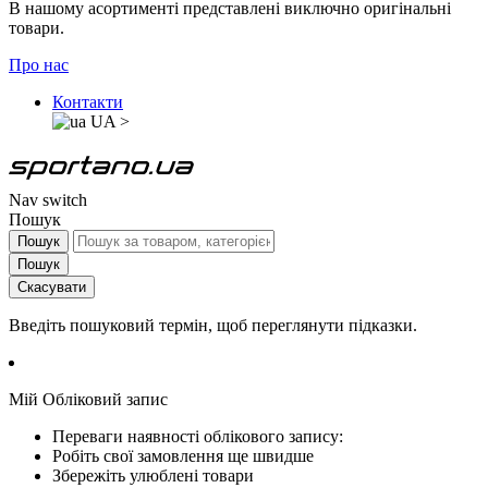
В нашому асортименті представлені виключно оригінальні
товари.
Про нас
Контакти
UA
>
Nav switch
Пошук
Пошук
Пошук
Скасувати
Введіть пошуковий термін, щоб переглянути підказки.
Мій Обліковий запис
Переваги наявності облікового запису:
Робіть свої замовлення ще швидше
Збережіть улюблені товари