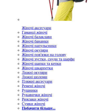
Жіночі аксесуари
Гаманці жіночі
Жіночі балаклави
Жіночі бананки
Жіночі напульсники
Жіночі окуляри
Жіночі пов'язки на голову
Жіночі хустки, снуди та шарфи
Жіночі шапки та кепки
Жіночі шкарпетки
Лижні окуляри
Лижні шоломи
Пляжні аксесуари
Ремені жіночі
Рушники
Рукавички жіночі
Рюкзаки жіночі
Сумки жіночі
Побачити більше...