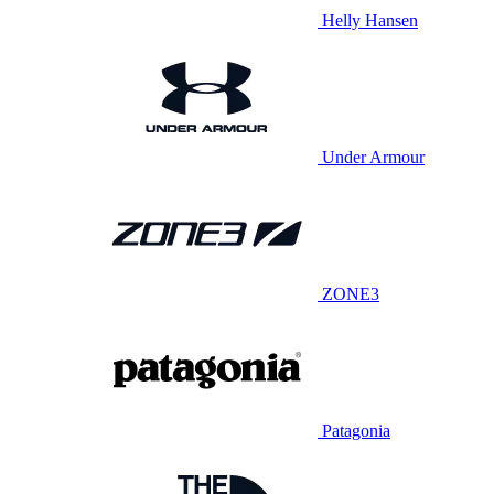
Helly Hansen
Under Armour
ZONE3
Patagonia