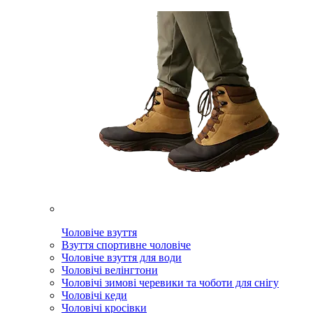
Чоловіче взуття
Взуття спортивне чоловіче
Чоловіче взуття для води
Чоловічі велінгтони
Чоловічі зимові черевики та чоботи для снігу
Чоловічі кеди
Чоловічі кросівки