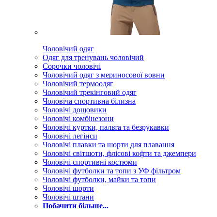
Чоловічий одяг
Одяг для тренувань чоловічий
Сорочки чоловічі
Чоловічий одяг з мериносової вовни
Чоловічий термоодяг
Чоловічий трекінговий одяг
Чоловіча спортивна білизна
Чоловічі дощовики
Чоловічі комбінезони
Чоловічі куртки, пальта та безрукавки
Чоловічі легінси
Чоловічі плавки та шорти для плавання
Чоловічі світшоти, флісові кофти та джемпери
Чоловічі спортивні костюми
Чоловічі футболки та топи з УФ фільтром
Чоловічі футболки, майки та топи
Чоловічі шорти
Чоловічі штани
Побачити більше...