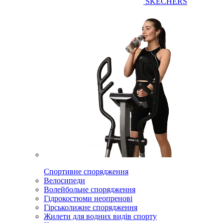
SKECHERS
Спортивне спорядження
Велосипеди
Волейбольне спорядження
Гідрокостюми неопренові
Гірськолижне спорядження
Жилети для водних видів спорту