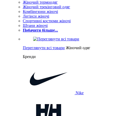
Жіночий термоодяг
Жіночий трекінговий одяг
Комбінезони жіночі
Легінси жіночі
Спортивні костюми жіночі
Штани жіночі
Побачити більше...
Переглянути всі товари
Жіночий одяг
Бренди
Nike