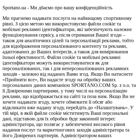
Sportano.ua - Ми дбаємо про вашу конфіденційність
Ми прагнемо надавати послуги на найвищому спортивному
рівні. З цією метою ми використовуємо файли cookie та
мобільні рекламні ідентифікатори, які забезпечують належне
функціонування сервісу, а після отримання Вашої згоди –
також для аналітичних цілей та персоналізації реклами, тобто
для відображення персоналізованого контенту та реклами,
адаптованих до Ваших інтересів, а також для вимірювання
їхньої ефективності. Файли cookie та мобільні рекламні
ідентифікатори можуть використовуватися як для
персоналізованих, так і для неперсоналізованих рекламних
заходів - залежно від наданих Вами згод. Якщо Ви натиснете
«Прийняти все», Ви надасте згоду на обробку ваших
персональних даних компанією SPORTANO.COM Sp. z o.o. та
її Довіреними партнерами, у тому числі на персоналізацію
реклами, що відображається на сайті та поза ним. Якщо Ви не
хочете надавати згоду, хочете обмежити її обсяг або
відкликати вже надану згоду, перейдіть до «Налаштувань». У
тій мірі, в якій файли cookie міститимуть Ваші персональні
дані, підставою для їх обробки буде законний інтерес
адміністратора, що полягає у забезпеченні високого рівня
надання послуг та маркетингових заходів адміністратора та
його Довірених партнерів. Адміністратором ваших