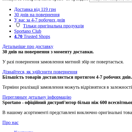
Доставка від 119 грн
30 днів на повернення
У вас за 4-7 робочих днів
Тільки оригінальна продукція
Sportano Club
4.70
Trusted Shops
Детальніше про доставку
30 днів на повернення з моменту доставки.
У разі повернення замовлення митний збір не повертається.
Дізнайтеся, як здійснити повернення
Більшість товарів доставляється протягом 4-7 робочих днів
Терміни реалізації замовлення можуть відрізнятися в залежності 
Перегляньте детальну інформацію
Sportano - офіційний дистриб'ютор більш ніж 600 всесвітньо
В нашому асортименті представлені виключно оригінальні това
Про нас