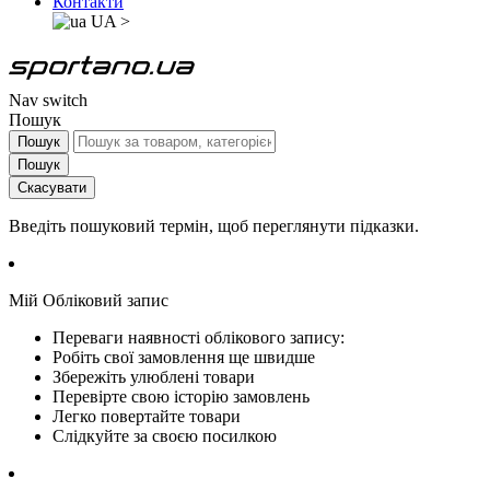
Контакти
UA
>
Nav switch
Пошук
Пошук
Пошук
Скасувати
Введіть пошуковий термін, щоб переглянути підказки.
Мій Обліковий запис
Переваги наявності облікового запису:
Робіть свої замовлення ще швидше
Збережіть улюблені товари
Перевірте свою історію замовлень
Легко повертайте товари
Слідкуйте за своєю посилкою