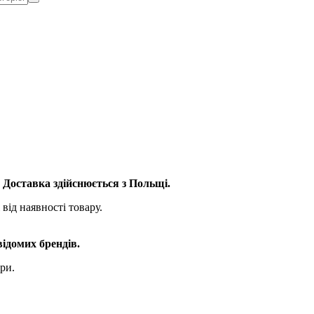
. Доставка здійснюється з Польщі.
від наявності товару.
відомих брендів.
ри.