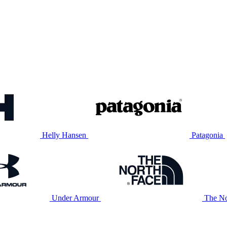
Helly Hansen
Patagonia
Under Armour
The No