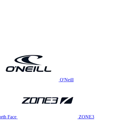
O'Neill
rth Face
ZONE3