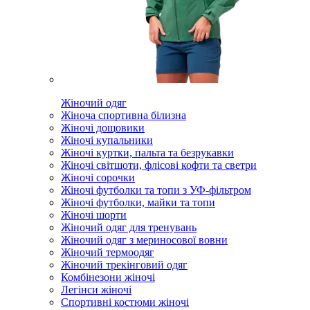
Жіночий одяг
Жіноча спортивна білизна
Жіночі дощовики
Жіночі купальники
Жіночі куртки, пальта та безрукавки
Жіночі світшоти, флісові кофти та светри
Жіночі сорочки
Жіночі футболки та топи з УФ-фільтром
Жіночі футболки, майки та топи
Жіночі шорти
Жіночий одяг для тренувань
Жіночий одяг з мериносової вовни
Жіночий термоодяг
Жіночий трекінговий одяг
Комбінезони жіночі
Легінси жіночі
Спортивні костюми жіночі