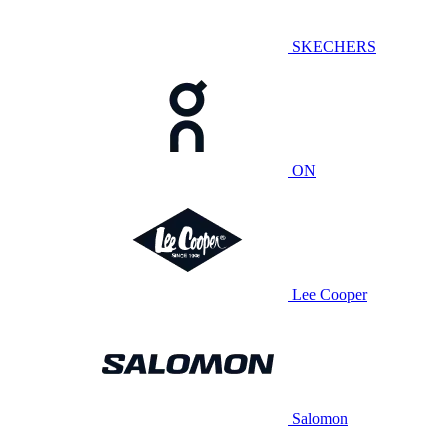
SKECHERS
ON
Lee Cooper
Salomon