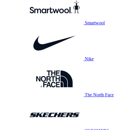
Smartwool
Nike
The North Face