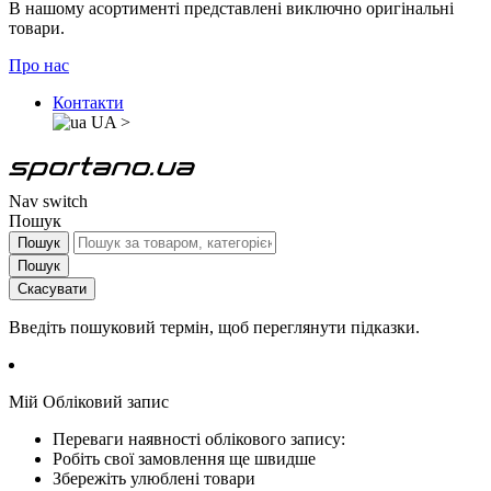
В нашому асортименті представлені виключно оригінальні
товари.
Про нас
Контакти
UA
>
Nav switch
Пошук
Пошук
Пошук
Скасувати
Введіть пошуковий термін, щоб переглянути підказки.
Мій Обліковий запис
Переваги наявності облікового запису:
Робіть свої замовлення ще швидше
Збережіть улюблені товари