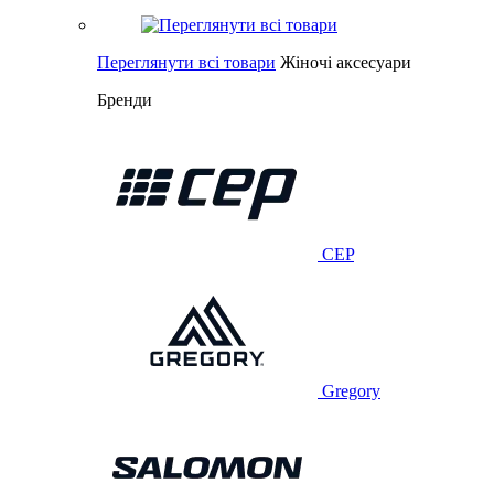
Переглянути всі товари
Жіночі аксесуари
Бренди
CEP
Gregory