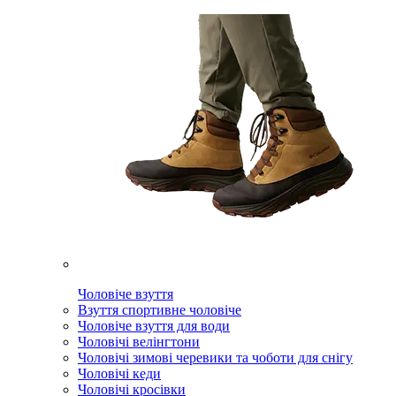
Чоловіче взуття
Взуття спортивне чоловіче
Чоловіче взуття для води
Чоловічі велінгтони
Чоловічі зимові черевики та чоботи для снігу
Чоловічі кеди
Чоловічі кросівки