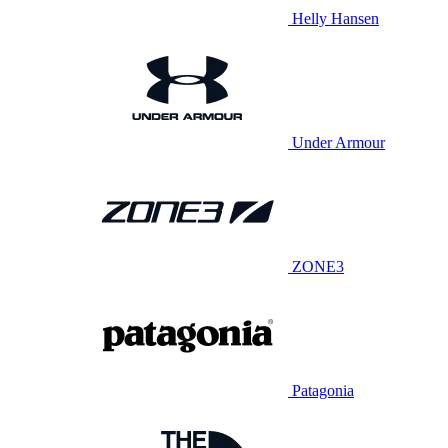
Helly Hansen
Under Armour
ZONE3
Patagonia