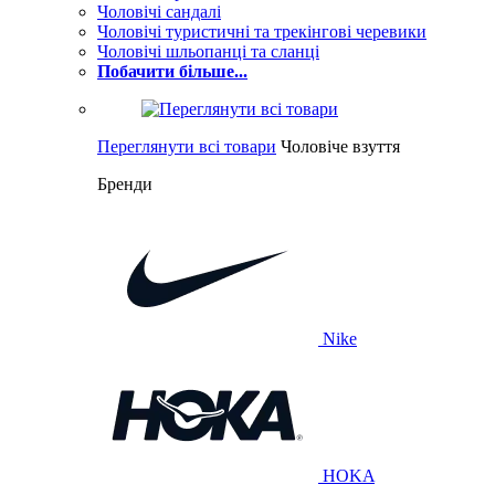
Чоловічі сандалі
Чоловічі туристичні та трекінгові черевики
Чоловічі шльопанці та сланці
Побачити більше...
Переглянути всі товари
Чоловіче взуття
Бренди
Nike
HOKA