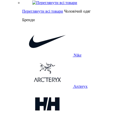
Переглянути всі товари
Чоловічий одяг
Бренди
Nike
Arcteryx