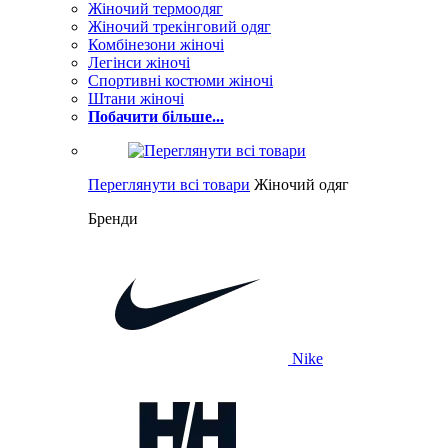
Жіночий термоодяг
Жіночий трекінговий одяг
Комбінезони жіночі
Легінси жіночі
Спортивні костюми жіночі
Штани жіночі
Побачити більше...
Переглянути всі товари
Жіночий одяг
Бренди
Nike