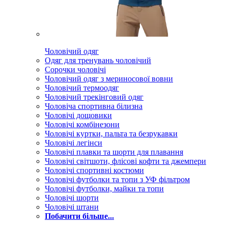
Чоловічий одяг
Одяг для тренувань чоловічий
Сорочки чоловічі
Чоловічий одяг з мериносової вовни
Чоловічий термоодяг
Чоловічий трекінговий одяг
Чоловіча спортивна білизна
Чоловічі дощовики
Чоловічі комбінезони
Чоловічі куртки, пальта та безрукавки
Чоловічі легінси
Чоловічі плавки та шорти для плавання
Чоловічі світшоти, флісові кофти та джемпери
Чоловічі спортивні костюми
Чоловічі футболки та топи з УФ фільтром
Чоловічі футболки, майки та топи
Чоловічі шорти
Чоловічі штани
Побачити більше...