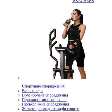
SKECHERS
Спортивне спорядження
Велосипеди
Волейбольне спорядження
Гідрокостюми неопренові
Гірськолижне спорядження
Жилети для водних видів спорту