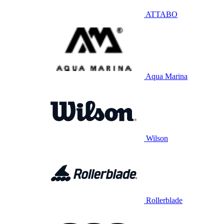
ATTABO
Aqua Marina
Wilson
Rollerblade