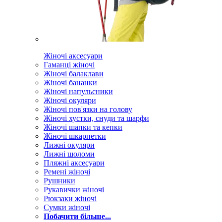
Жіночі аксесуари
Гаманці жіночі
Жіночі балаклави
Жіночі бананки
Жіночі напульсники
Жіночі окуляри
Жіночі пов'язки на голову
Жіночі хустки, снуди та шарфи
Жіночі шапки та кепки
Жіночі шкарпетки
Лижні окуляри
Лижні шоломи
Пляжні аксесуари
Ремені жіночі
Рушники
Рукавички жіночі
Рюкзаки жіночі
Сумки жіночі
Побачити більше...