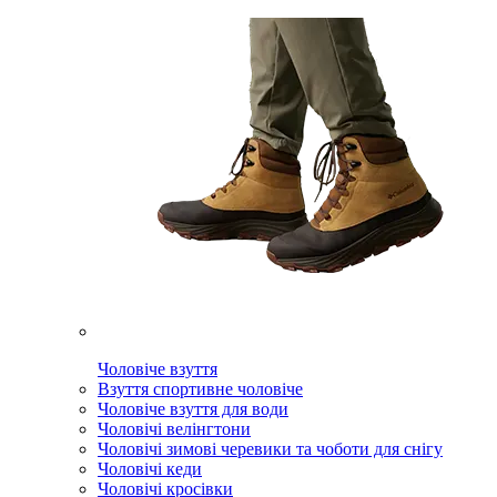
Чоловіче взуття
Взуття спортивне чоловіче
Чоловіче взуття для води
Чоловічі велінгтони
Чоловічі зимові черевики та чоботи для снігу
Чоловічі кеди
Чоловічі кросівки