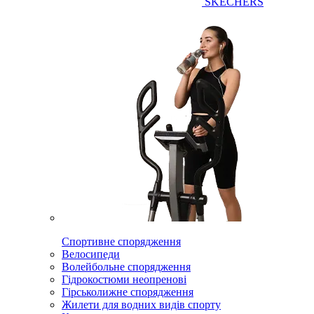
SKECHERS
Спортивне спорядження
Велосипеди
Волейбольне спорядження
Гідрокостюми неопренові
Гірськолижне спорядження
Жилети для водних видів спорту