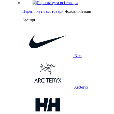
Переглянути всі товари
Чоловічий одяг
Бренди
Nike
Arcteryx