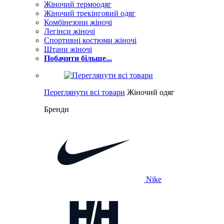
Жіночий термоодяг
Жіночий трекінговий одяг
Комбінезони жіночі
Легінси жіночі
Спортивні костюми жіночі
Штани жіночі
Побачити більше...
Переглянути всі товари
Жіночий одяг
Бренди
Nike