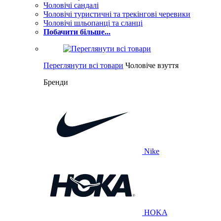
Чоловічі сандалі
Чоловічі туристичні та трекінгові черевики
Чоловічі шльопанці та сланці
Побачити більше...
Переглянути всі товари
Чоловіче взуття
Бренди
Nike
HOKA