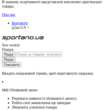
В нашому асортименті представлені виключно оригінальні
товари.
Про нас
Контакти
UA
>
Nav switch
Пошук
Пошук
Пошук
Скасувати
Введіть пошуковий термін, щоб переглянути підказки.
Мій Обліковий запис
Переваги наявності облікового запису:
Робіть свої замовлення ще швидше
Збережіть улюблені товари