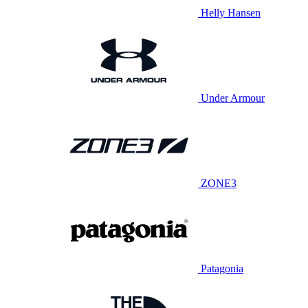
Helly Hansen
Under Armour
ZONE3
Patagonia