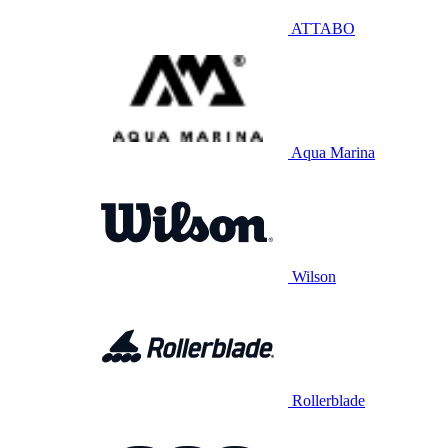
ATTABO
Aqua Marina
Wilson
Rollerblade