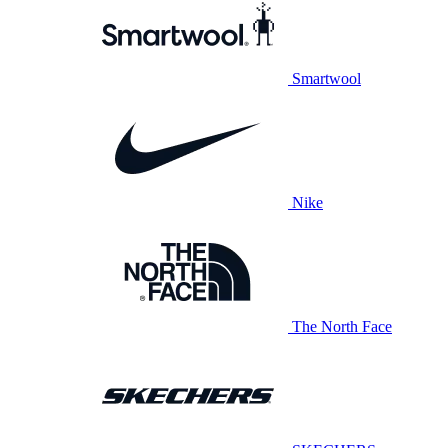
Smartwool
Nike
The North Face