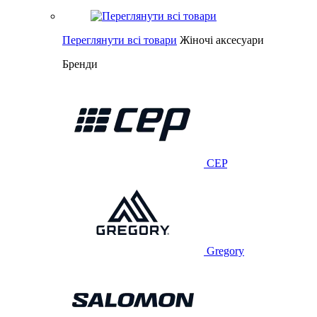
Переглянути всі товари
Жіночі аксесуари
Бренди
CEP
Gregory