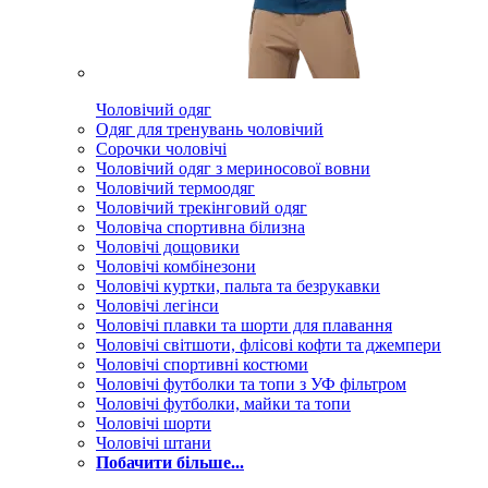
Чоловічий одяг
Одяг для тренувань чоловічий
Сорочки чоловічі
Чоловічий одяг з мериносової вовни
Чоловічий термоодяг
Чоловічий трекінговий одяг
Чоловіча спортивна білизна
Чоловічі дощовики
Чоловічі комбінезони
Чоловічі куртки, пальта та безрукавки
Чоловічі легінси
Чоловічі плавки та шорти для плавання
Чоловічі світшоти, флісові кофти та джемпери
Чоловічі спортивні костюми
Чоловічі футболки та топи з УФ фільтром
Чоловічі футболки, майки та топи
Чоловічі шорти
Чоловічі штани
Побачити більше...