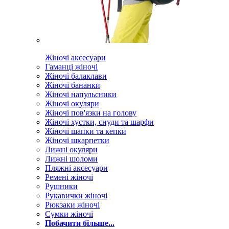
Жіночі аксесуари
Гаманці жіночі
Жіночі балаклави
Жіночі бананки
Жіночі напульсники
Жіночі окуляри
Жіночі пов'язки на голову
Жіночі хустки, снуди та шарфи
Жіночі шапки та кепки
Жіночі шкарпетки
Лижні окуляри
Лижні шоломи
Пляжні аксесуари
Ремені жіночі
Рушники
Рукавички жіночі
Рюкзаки жіночі
Сумки жіночі
Побачити більше...