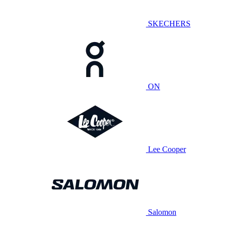
SKECHERS
ON
Lee Cooper
Salomon