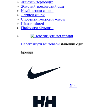
Жіночий термоодяг
Жіночий трекінговий одяг
Комбінезони жіночі
Легінси жіночі
Спортивні костюми жіночі
Штани жіночі
Побачити більше...
Переглянути всі товари
Жіночий одяг
Бренди
Nike