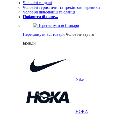
Чоловічі сандалі
Чоловічі туристичні та трекінгові черевики
Чоловічі шльопанці та сланці
Побачити більше...
Переглянути всі товари
Чоловіче взуття
Бренди
Nike
HOKA