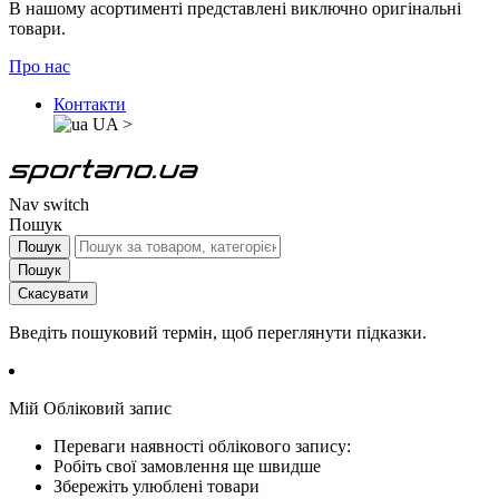
В нашому асортименті представлені виключно оригінальні
товари.
Про нас
Контакти
UA
>
Nav switch
Пошук
Пошук
Пошук
Скасувати
Введіть пошуковий термін, щоб переглянути підказки.
Мій Обліковий запис
Переваги наявності облікового запису:
Робіть свої замовлення ще швидше
Збережіть улюблені товари