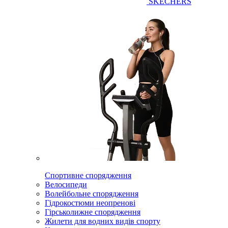
SKECHERS
Спортивне спорядження
Велосипеди
Волейбольне спорядження
Гідрокостюми неопренові
Гірськолижне спорядження
Жилети для водних видів спорту