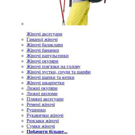
Жіночі аксесуари
Гаманці жіночі
Жіночі балаклави
Жіночі бананки
Жіночі напульсники
Жіночі окуляри
Жіночі пов'язки на голову
Жіночі хустки, снуди та шарфи
Жіночі шапки та кепки
Жіночі шкарпетки
Лижні окуляри
Лижні шоломи
Пляжні аксесуари
Ремені жіночі
Рушники
Рукавички жіночі
Рюкзаки жіночі
Сумки жіночі
Побачити більше...