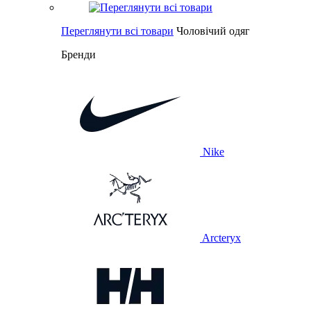
Переглянути всі товари
Чоловічий одяг
Бренди
Nike
Arcteryx