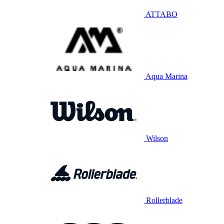
ATTABO
Aqua Marina
Wilson
Rollerblade