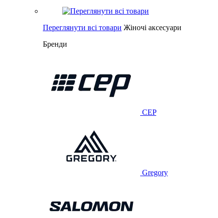
Переглянути всі товари
Жіночі аксесуари
Бренди
CEP
Gregory