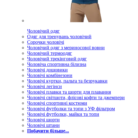
Чоловічий одяг
Одяг для тренувань чоловічий
Сорочки чоловічі
Чоловічий одяг з мериносової вовни
Чоловічий термоодяг
Чоловічий трекінговий одяг
Чоловіча спортивна білизна
Чоловічі дощовики
Чоловічі комбінезони
Чоловічі куртки, пальта та безрукавки
Чоловічі легінси
Чоловічі плавки та шорти для плавання
Чоловічі світшоти, флісові кофти та джемпери
Чоловічі спортивні костюми
Чоловічі футболки та топи з УФ фільтром
Чоловічі футболки, майки та топи
Чоловічі шорти
Чоловічі штани
Побачити більше...