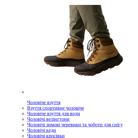
Чоловіче взуття
Взуття спортивне чоловіче
Чоловіче взуття для води
Чоловічі велінгтони
Чоловічі зимові черевики та чоботи для снігу
Чоловічі кеди
Чоловічі кросівки