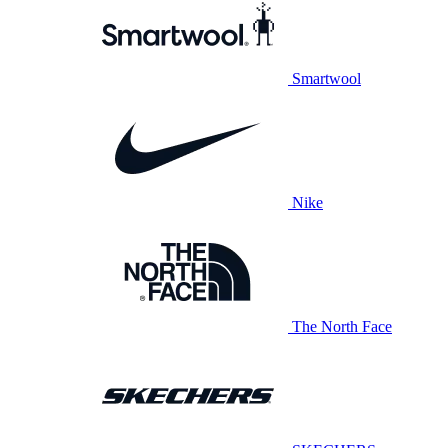
Smartwool
Nike
The North Face