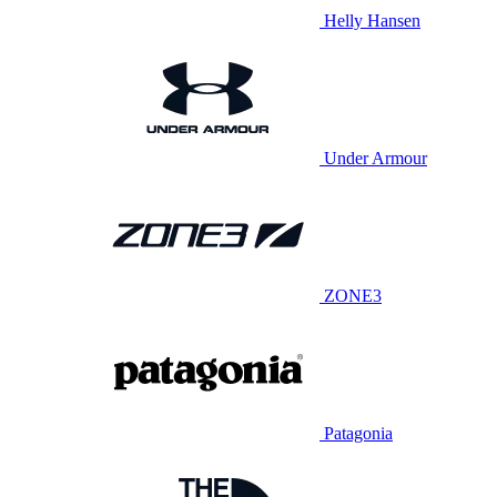
Helly Hansen
Under Armour
ZONE3
Patagonia