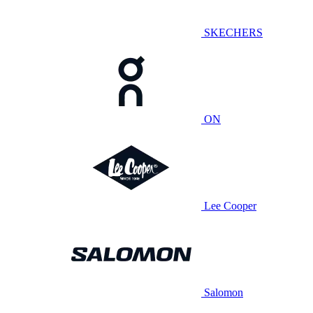
SKECHERS
ON
Lee Cooper
Salomon