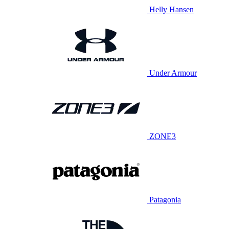
Helly Hansen
Under Armour
ZONE3
Patagonia