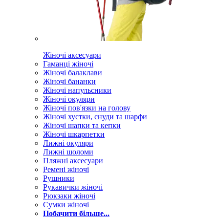
Жіночі аксесуари
Гаманці жіночі
Жіночі балаклави
Жіночі бананки
Жіночі напульсники
Жіночі окуляри
Жіночі пов'язки на голову
Жіночі хустки, снуди та шарфи
Жіночі шапки та кепки
Жіночі шкарпетки
Лижні окуляри
Лижні шоломи
Пляжні аксесуари
Ремені жіночі
Рушники
Рукавички жіночі
Рюкзаки жіночі
Сумки жіночі
Побачити більше...