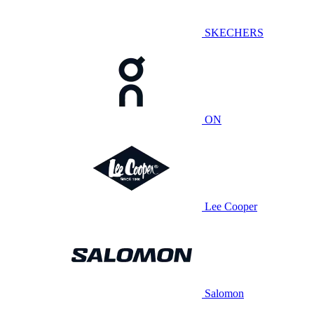
SKECHERS
ON
Lee Cooper
Salomon