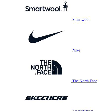
Smartwool
Nike
The North Face