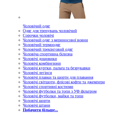
Чоловічий одяг
Одяг для тренувань чоловічий
Сорочки чоловічі
Чоловічий одяг з мериносової вовни
Чоловічий термоодяг
Чоловічий трекінговий одяг
Чоловіча спортивна білизна
Чоловічі дощовики
Чоловічі комбінезони
Чоловічі куртки, пальта та безрукавки
Чоловічі легінси
Чоловічі плавки та шорти для плавання
Чоловічі світшоти, флісові кофти та джемпери
Чоловічі спортивні костюми
Чоловічі футболки та топи з УФ фільтром
Чоловічі футболки, майки та топи
Чоловічі шорти
Чоловічі штани
Побачити більше...