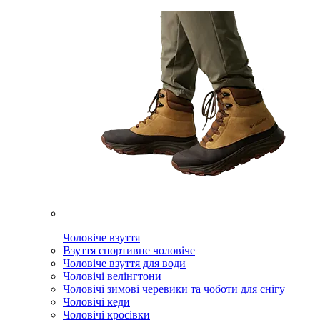
Чоловіче взуття
Взуття спортивне чоловіче
Чоловіче взуття для води
Чоловічі велінгтони
Чоловічі зимові черевики та чоботи для снігу
Чоловічі кеди
Чоловічі кросівки