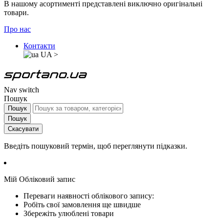
В нашому асортименті представлені виключно оригінальні
товари.
Про нас
Контакти
UA
>
Nav switch
Пошук
Пошук
Пошук
Скасувати
Введіть пошуковий термін, щоб переглянути підказки.
Мій Обліковий запис
Переваги наявності облікового запису:
Робіть свої замовлення ще швидше
Збережіть улюблені товари