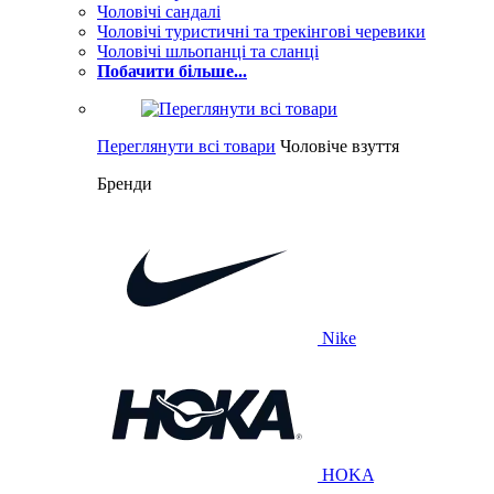
Чоловічі сандалі
Чоловічі туристичні та трекінгові черевики
Чоловічі шльопанці та сланці
Побачити більше...
Переглянути всі товари
Чоловіче взуття
Бренди
Nike
HOKA