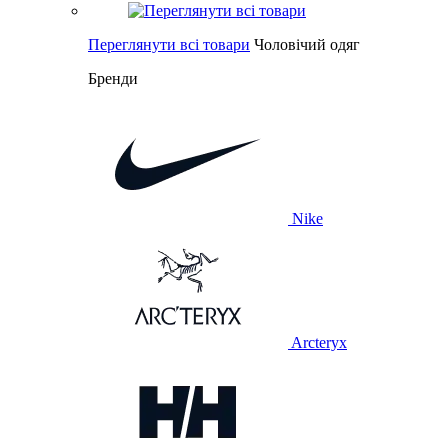
Переглянути всі товари
Чоловічий одяг
Бренди
Nike
Arcteryx