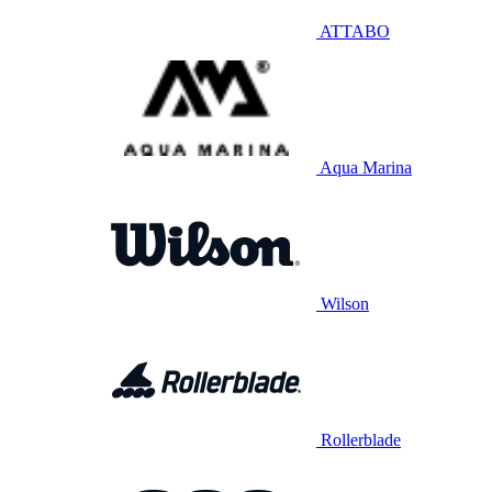
ATTABO
Aqua Marina
Wilson
Rollerblade