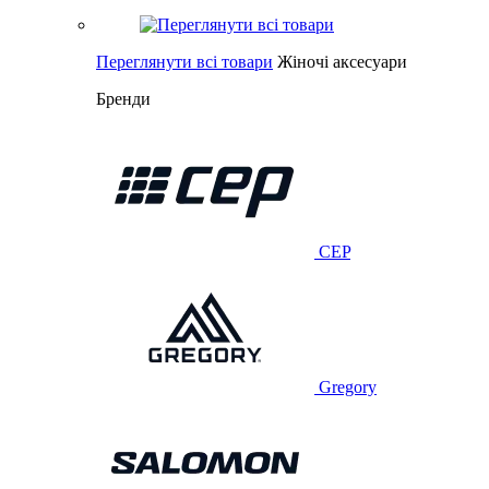
Переглянути всі товари
Жіночі аксесуари
Бренди
CEP
Gregory