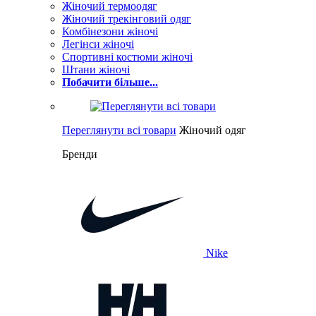
Жіночий термоодяг
Жіночий трекінговий одяг
Комбінезони жіночі
Легінси жіночі
Спортивні костюми жіночі
Штани жіночі
Побачити більше...
Переглянути всі товари
Жіночий одяг
Бренди
Nike