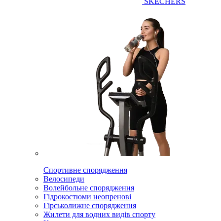
SKECHERS
Спортивне спорядження
Велосипеди
Волейбольне спорядження
Гідрокостюми неопренові
Гірськолижне спорядження
Жилети для водних видів спорту