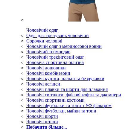
Чоловічий одяг
Одяг для тренувань чоловічий
Сорочки чоловічі
Чоловічий одяг з мериносової вовни
Чоловічий термоодяг
Чоловічий трекінговий одяг
Чоловіча спортивна білизна
Чоловічі дощовики
Чоловічі комбінезони
Чоловічі куртки, пальта та безрукавки
Чоловічі легінси
Чоловічі плавки та шорти для плавання
Чоловічі світшоти, флісові кофти та джемпери
Чоловічі спортивні костюми
Чоловічі футболки та топи з УФ фільтром
Чоловічі футболки, майки та топи
Чоловічі шорти
Чоловічі штани
Побачити більше...