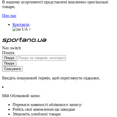
В нашому асортименті представлені виключно оригінальні
товари.
Про нас
Контакти
UA
>
Nav switch
Пошук
Пошук
Пошук
Скасувати
Введіть пошуковий термін, щоб переглянути підказки.
Мій Обліковий запис
Переваги наявності облікового запису:
Робіть свої замовлення ще швидше
Збережіть улюблені товари