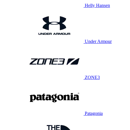
Helly Hansen
Under Armour
ZONE3
Patagonia