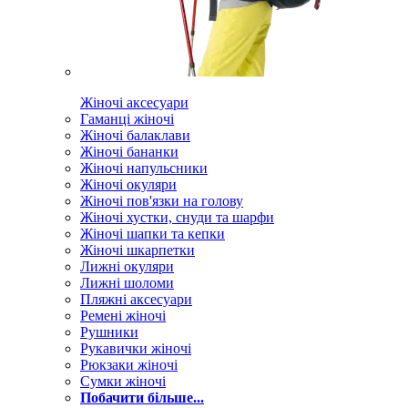
Жіночі аксесуари
Гаманці жіночі
Жіночі балаклави
Жіночі бананки
Жіночі напульсники
Жіночі окуляри
Жіночі пов'язки на голову
Жіночі хустки, снуди та шарфи
Жіночі шапки та кепки
Жіночі шкарпетки
Лижні окуляри
Лижні шоломи
Пляжні аксесуари
Ремені жіночі
Рушники
Рукавички жіночі
Рюкзаки жіночі
Сумки жіночі
Побачити більше...