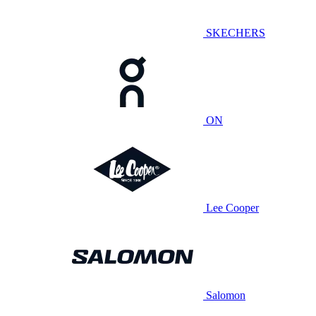
SKECHERS
ON
Lee Cooper
Salomon