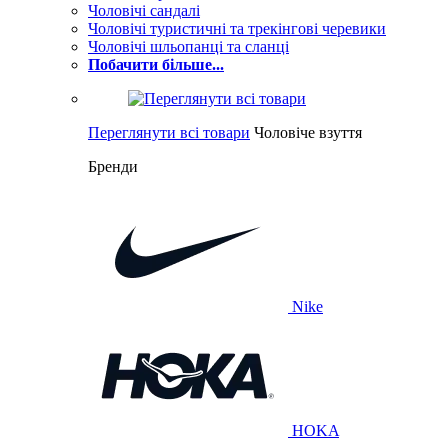
Чоловічі сандалі
Чоловічі туристичні та трекінгові черевики
Чоловічі шльопанці та сланці
Побачити більше...
Переглянути всі товари
Чоловіче взуття
Бренди
Nike
HOKA