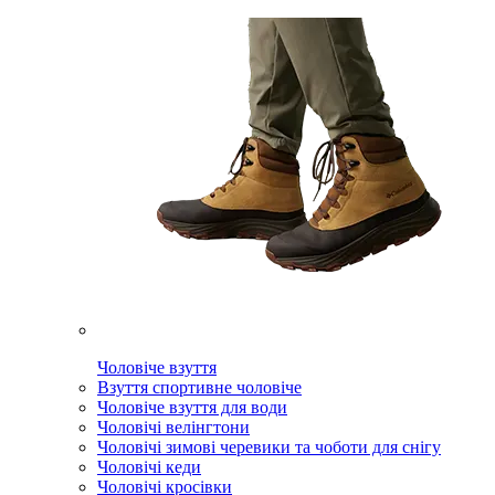
Чоловіче взуття
Взуття спортивне чоловіче
Чоловіче взуття для води
Чоловічі велінгтони
Чоловічі зимові черевики та чоботи для снігу
Чоловічі кеди
Чоловічі кросівки