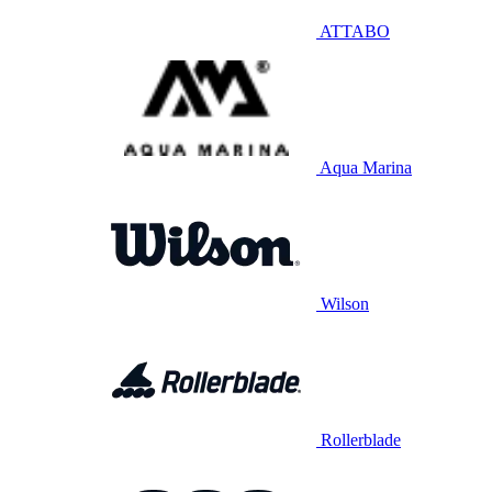
ATTABO
Aqua Marina
Wilson
Rollerblade