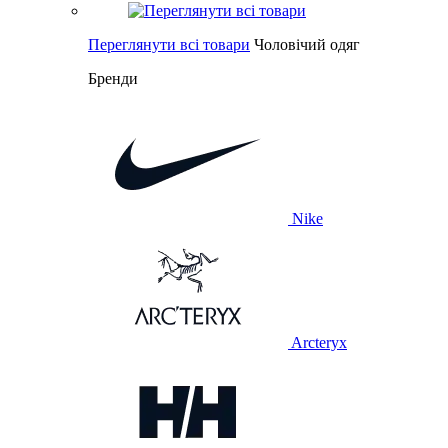
Переглянути всі товари
Чоловічий одяг
Бренди
Nike
Arcteryx