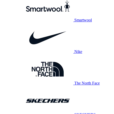
Smartwool
Nike
The North Face