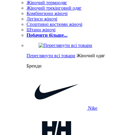
Жіночий термоодяг
Жіночий трекінговий одяг
Комбінезони жіночі
Легінси жіночі
Спортивні костюми жіночі
Штани жіночі
Побачити більше...
Переглянути всі товари
Жіночий одяг
Бренди
Nike