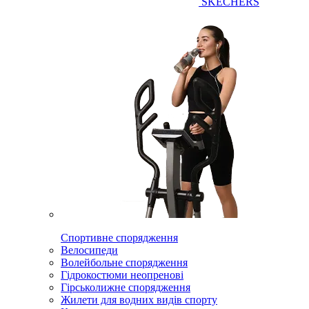
SKECHERS
Спортивне спорядження
Велосипеди
Волейбольне спорядження
Гідрокостюми неопренові
Гірськолижне спорядження
Жилети для водних видів спорту