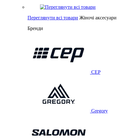
Переглянути всі товари
Жіночі аксесуари
Бренди
CEP
Gregory