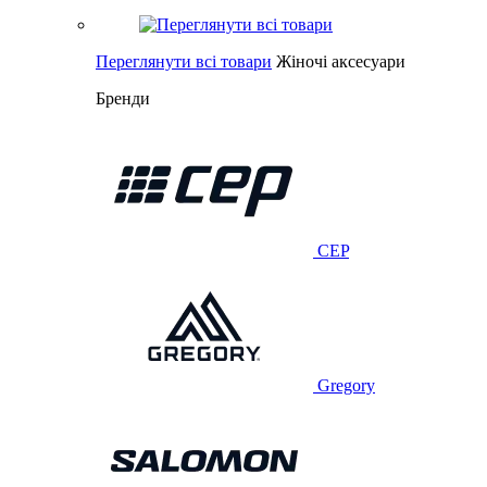
Переглянути всі товари
Жіночі аксесуари
Бренди
CEP
Gregory