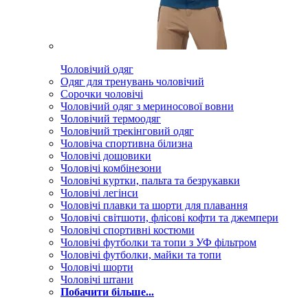
Чоловічий одяг
Одяг для тренувань чоловічий
Сорочки чоловічі
Чоловічий одяг з мериносової вовни
Чоловічий термоодяг
Чоловічий трекінговий одяг
Чоловіча спортивна білизна
Чоловічі дощовики
Чоловічі комбінезони
Чоловічі куртки, пальта та безрукавки
Чоловічі легінси
Чоловічі плавки та шорти для плавання
Чоловічі світшоти, флісові кофти та джемпери
Чоловічі спортивні костюми
Чоловічі футболки та топи з УФ фільтром
Чоловічі футболки, майки та топи
Чоловічі шорти
Чоловічі штани
Побачити більше...