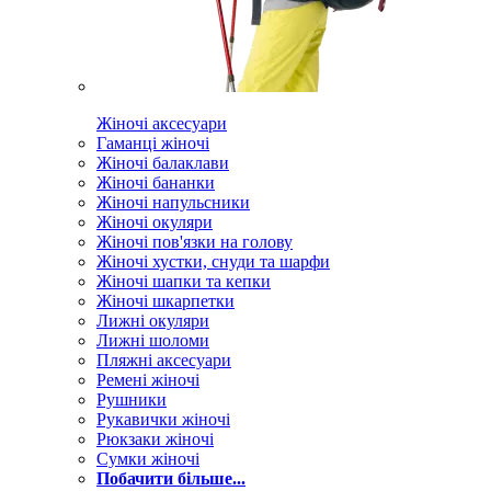
Жіночі аксесуари
Гаманці жіночі
Жіночі балаклави
Жіночі бананки
Жіночі напульсники
Жіночі окуляри
Жіночі пов'язки на голову
Жіночі хустки, снуди та шарфи
Жіночі шапки та кепки
Жіночі шкарпетки
Лижні окуляри
Лижні шоломи
Пляжні аксесуари
Ремені жіночі
Рушники
Рукавички жіночі
Рюкзаки жіночі
Сумки жіночі
Побачити більше...