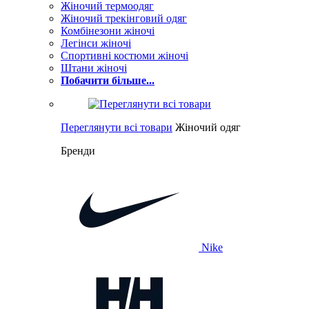
Жіночий термоодяг
Жіночий трекінговий одяг
Комбінезони жіночі
Легінси жіночі
Спортивні костюми жіночі
Штани жіночі
Побачити більше...
Переглянути всі товари
Жіночий одяг
Бренди
Nike