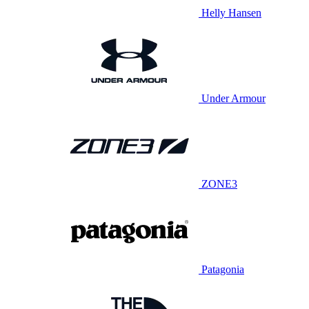
Helly Hansen
Under Armour
ZONE3
Patagonia