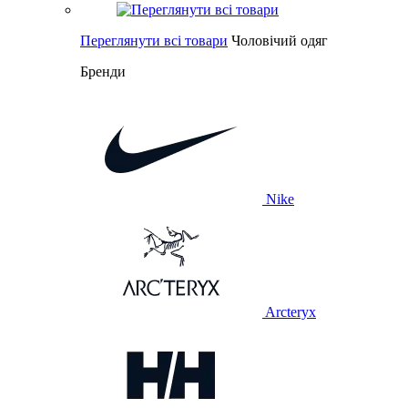
Переглянути всі товари
Чоловічий одяг
Бренди
Nike
Arcteryx