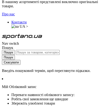
В нашому асортименті представлені виключно оригінальні
товари.
Про нас
Контакти
UA
>
Nav switch
Пошук
Пошук
Пошук
Скасувати
Введіть пошуковий термін, щоб переглянути підказки.
Мій Обліковий запис
Переваги наявності облікового запису:
Робіть свої замовлення ще швидше
Збережіть улюблені товари