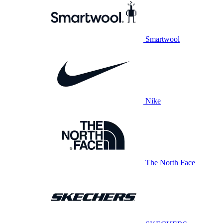
Smartwool
Nike
The North Face