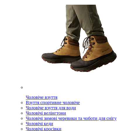
Чоловіче взуття
Взуття спортивне чоловіче
Чоловіче взуття для води
Чоловічі велінгтони
Чоловічі зимові черевики та чоботи для снігу
Чоловічі кеди
Чоловічі кросівки