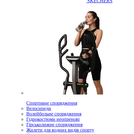
SKECHERS
Спортивне спорядження
Велосипеди
Волейбольне спорядження
Гідрокостюми неопренові
Гірськолижне спорядження
Жилети для водних видів спорту