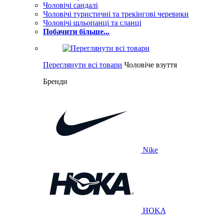
Чоловічі сандалі
Чоловічі туристичні та трекінгові черевики
Чоловічі шльопанці та сланці
Побачити більше...
Переглянути всі товари
Чоловіче взуття
Бренди
Nike
HOKA