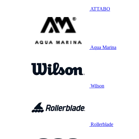
ATTABO
Aqua Marina
Wilson
Rollerblade