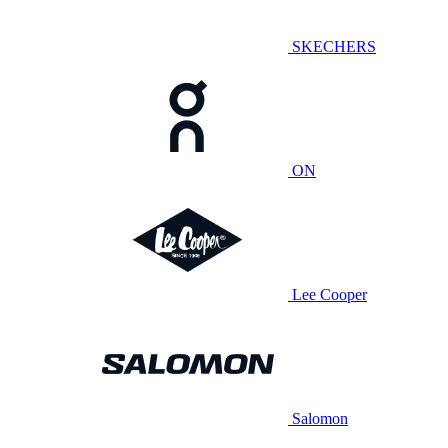
SKECHERS
ON
Lee Cooper
Salomon