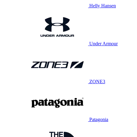
Helly Hansen
Under Armour
ZONE3
Patagonia