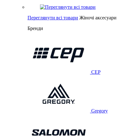
Переглянути всі товари
Жіночі аксесуари
Бренди
CEP
Gregory