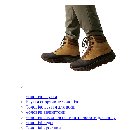
Чоловіче взуття
Взуття спортивне чоловіче
Чоловіче взуття для води
Чоловічі велінгтони
Чоловічі зимові черевики та чоботи для снігу
Чоловічі кеди
Чоловічі кросівки