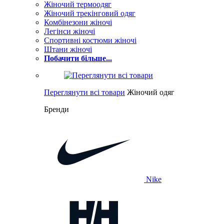
Жіночий термоодяг
Жіночий трекінговий одяг
Комбінезони жіночі
Легінси жіночі
Спортивні костюми жіночі
Штани жіночі
Побачити більше...
Переглянути всі товари
Жіночий одяг
Бренди
Nike