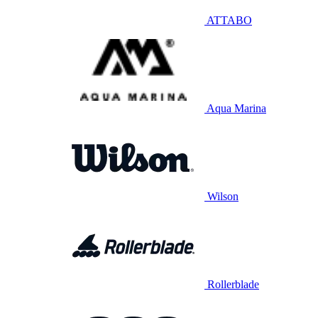
ATTABO
Aqua Marina
Wilson
Rollerblade