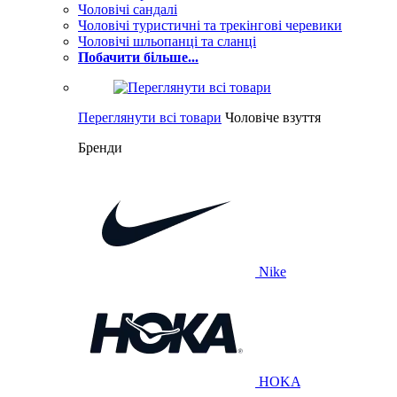
Чоловічі сандалі
Чоловічі туристичні та трекінгові черевики
Чоловічі шльопанці та сланці
Побачити більше...
Переглянути всі товари
Чоловіче взуття
Бренди
Nike
HOKA