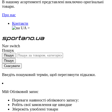
В нашому асортименті представлені виключно оригінальні
товари.
Про нас
Контакти
UA
>
Nav switch
Пошук
Пошук
Пошук
Скасувати
Введіть пошуковий термін, щоб переглянути підказки.
Мій Обліковий запис
Переваги наявності облікового запису:
Робіть свої замовлення ще швидше
Збережіть улюблені товари