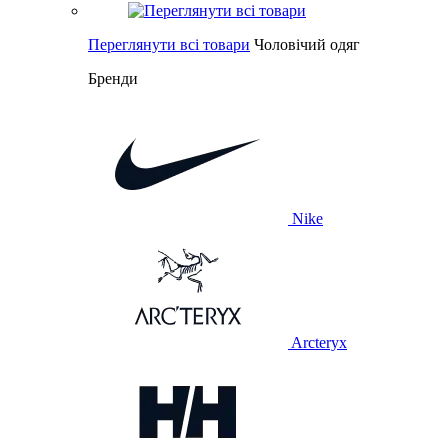
Переглянути всі товари
Чоловічий одяг
Бренди
Nike
Arcteryx