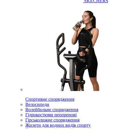
SKECHERS
Спортивне спорядження
Велосипеди
Волейбольне спорядження
Гідрокостюми неопренові
Гірськолижне спорядження
Жилети для водних видів спорту