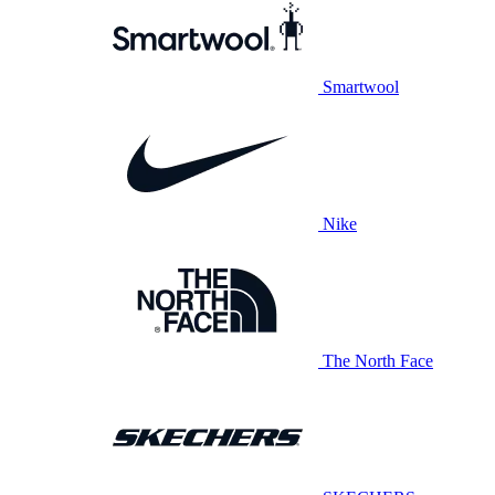
Smartwool
Nike
The North Face