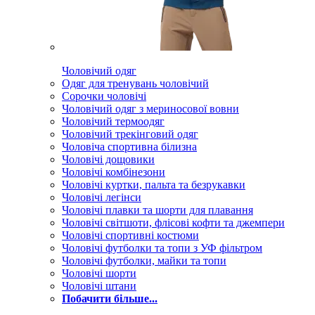
Чоловічий одяг
Одяг для тренувань чоловічий
Сорочки чоловічі
Чоловічий одяг з мериносової вовни
Чоловічий термоодяг
Чоловічий трекінговий одяг
Чоловіча спортивна білизна
Чоловічі дощовики
Чоловічі комбінезони
Чоловічі куртки, пальта та безрукавки
Чоловічі легінси
Чоловічі плавки та шорти для плавання
Чоловічі світшоти, флісові кофти та джемпери
Чоловічі спортивні костюми
Чоловічі футболки та топи з УФ фільтром
Чоловічі футболки, майки та топи
Чоловічі шорти
Чоловічі штани
Побачити більше...