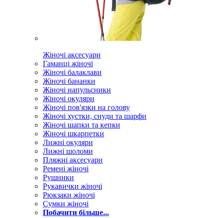
Жіночі аксесуари
Гаманці жіночі
Жіночі балаклави
Жіночі бананки
Жіночі напульсники
Жіночі окуляри
Жіночі пов'язки на голову
Жіночі хустки, снуди та шарфи
Жіночі шапки та кепки
Жіночі шкарпетки
Лижні окуляри
Лижні шоломи
Пляжні аксесуари
Ремені жіночі
Рушники
Рукавички жіночі
Рюкзаки жіночі
Сумки жіночі
Побачити більше...