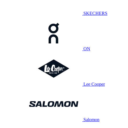
SKECHERS
ON
Lee Cooper
Salomon