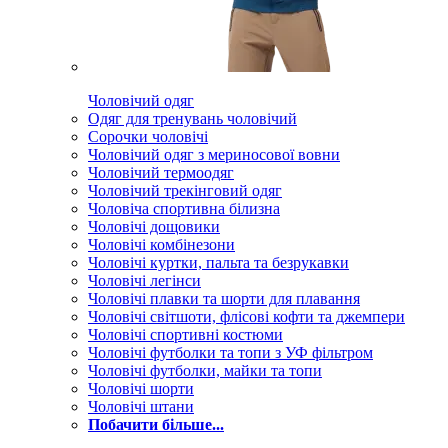
Чоловічий одяг
Одяг для тренувань чоловічий
Сорочки чоловічі
Чоловічий одяг з мериносової вовни
Чоловічий термоодяг
Чоловічий трекінговий одяг
Чоловіча спортивна білизна
Чоловічі дощовики
Чоловічі комбінезони
Чоловічі куртки, пальта та безрукавки
Чоловічі легінси
Чоловічі плавки та шорти для плавання
Чоловічі світшоти, флісові кофти та джемпери
Чоловічі спортивні костюми
Чоловічі футболки та топи з УФ фільтром
Чоловічі футболки, майки та топи
Чоловічі шорти
Чоловічі штани
Побачити більше...