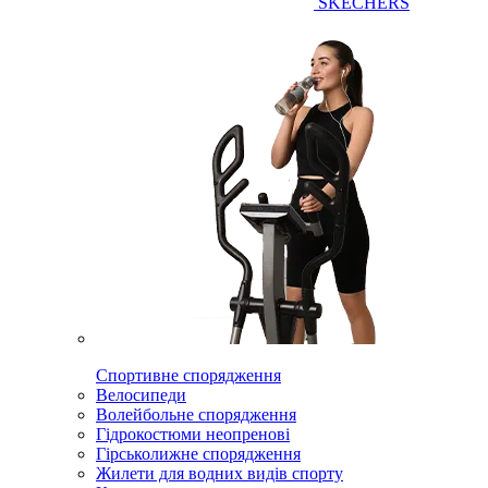
SKECHERS
Спортивне спорядження
Велосипеди
Волейбольне спорядження
Гідрокостюми неопренові
Гірськолижне спорядження
Жилети для водних видів спорту