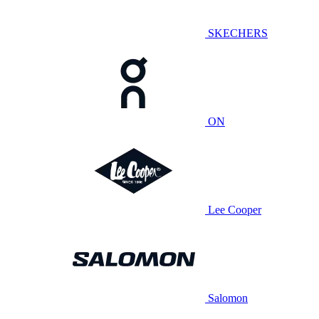
SKECHERS
ON
Lee Cooper
Salomon