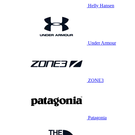
Helly Hansen
Under Armour
ZONE3
Patagonia