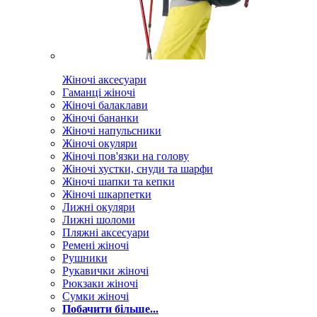
Жіночі аксесуари
Гаманці жіночі
Жіночі балаклави
Жіночі бананки
Жіночі напульсники
Жіночі окуляри
Жіночі пов'язки на голову
Жіночі хустки, снуди та шарфи
Жіночі шапки та кепки
Жіночі шкарпетки
Лижні окуляри
Лижні шоломи
Пляжні аксесуари
Ремені жіночі
Рушники
Рукавички жіночі
Рюкзаки жіночі
Сумки жіночі
Побачити більше...