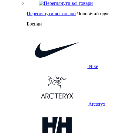
Переглянути всі товари
Чоловічий одяг
Бренди
Nike
Arcteryx