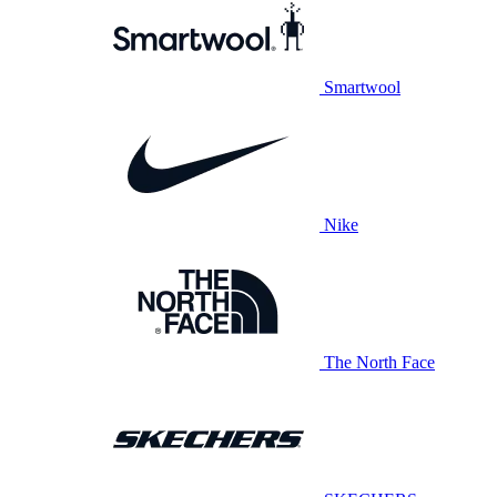
Smartwool
Nike
The North Face