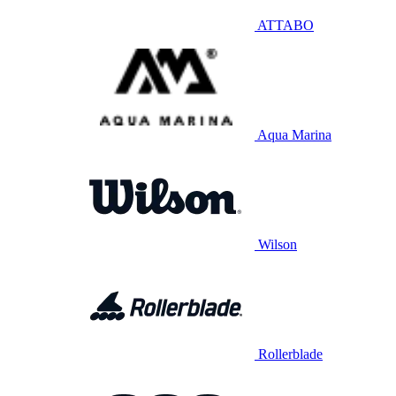
ATTABO
Aqua Marina
Wilson
Rollerblade