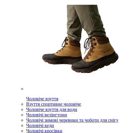
Чоловіче взуття
Взуття спортивне чоловіче
Чоловіче взуття для води
Чоловічі велінгтони
Чоловічі зимові черевики та чоботи для снігу
Чоловічі кеди
Чоловічі кросівки