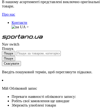
В нашому асортименті представлені виключно оригінальні
товари.
Про нас
Контакти
UA
>
Nav switch
Пошук
Пошук
Пошук
Скасувати
Введіть пошуковий термін, щоб переглянути підказки.
Мій Обліковий запис
Переваги наявності облікового запису:
Робіть свої замовлення ще швидше
Збережіть улюблені товари