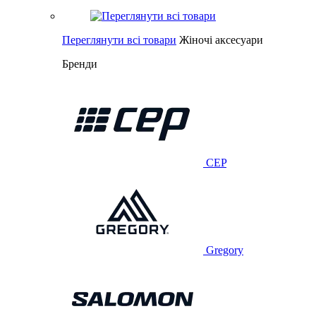
Переглянути всі товари
Жіночі аксесуари
Бренди
CEP
Gregory