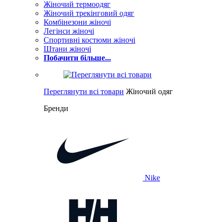
Жіночий термоодяг
Жіночий трекінговий одяг
Комбінезони жіночі
Легінси жіночі
Спортивні костюми жіночі
Штани жіночі
Побачити більше...
Переглянути всі товари
Жіночий одяг
Бренди
Nike