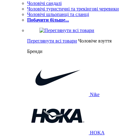
Чоловічі сандалі
Чоловічі туристичні та трекінгові черевики
Чоловічі шльопанці та сланці
Побачити більше...
Переглянути всі товари
Чоловіче взуття
Бренди
Nike
HOKA