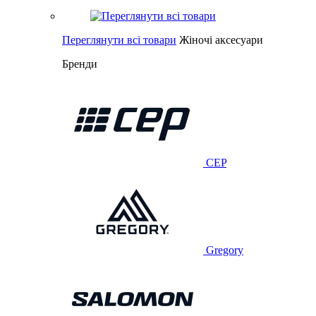
Переглянути всі товари
Жіночі аксесуари
Бренди
CEP
Gregory