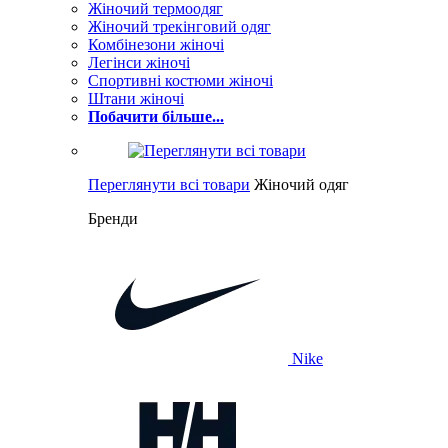
Жіночий термоодяг
Жіночий трекінговий одяг
Комбінезони жіночі
Легінси жіночі
Спортивні костюми жіночі
Штани жіночі
Побачити більше...
Переглянути всі товари
Жіночий одяг
Бренди
Nike