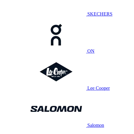
SKECHERS
ON
Lee Cooper
Salomon