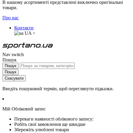
В нашому асортименті представлені виключно оригінальні
товари.
Про нас
Контакти
UA
>
Nav switch
Пошук
Пошук
Пошук
Скасувати
Введіть пошуковий термін, щоб переглянути підказки.
Мій Обліковий запис
Переваги наявності облікового запису:
Робіть свої замовлення ще швидше
Збережіть улюблені товари