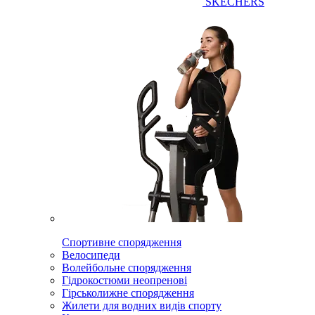
SKECHERS
Спортивне спорядження
Велосипеди
Волейбольне спорядження
Гідрокостюми неопренові
Гірськолижне спорядження
Жилети для водних видів спорту