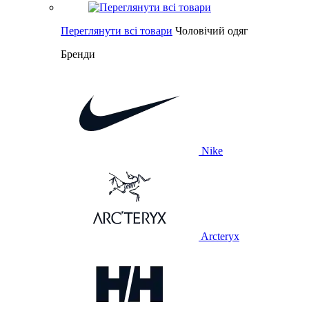
Переглянути всі товари
Чоловічий одяг
Бренди
Nike
Arcteryx