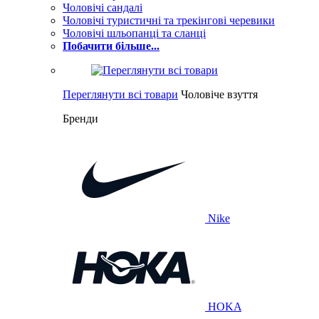
Чоловічі сандалі
Чоловічі туристичні та трекінгові черевики
Чоловічі шльопанці та сланці
Побачити більше...
Переглянути всі товари
Чоловіче взуття
Бренди
Nike
HOKA