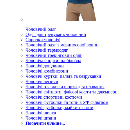
Чоловічий одяг
Одяг для тренувань чоловічий
Сорочки чоловічі
Чоловічий одяг з мериносової вовни
Чоловічий термоодяг
Чоловічий трекінговий одяг
Чоловіча спортивна білизна
Чоловічі дощовики
Чоловічі комбінезони
Чоловічі куртки, пальта та безрукавки
Чоловічі легінси
Чоловічі плавки та шорти для плавання
Чоловічі світшоти, флісові кофти та джемпери
Чоловічі спортивні костюми
Чоловічі футболки та топи з УФ фільтром
Чоловічі футболки, майки та топи
Чоловічі шорти
Чоловічі штани
Побачити більше...