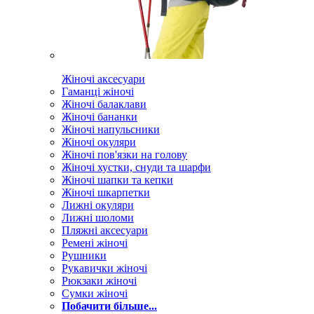
Жіночі аксесуари
Гаманці жіночі
Жіночі балаклави
Жіночі бананки
Жіночі напульсники
Жіночі окуляри
Жіночі пов'язки на голову
Жіночі хустки, снуди та шарфи
Жіночі шапки та кепки
Жіночі шкарпетки
Лижні окуляри
Лижні шоломи
Пляжні аксесуари
Ремені жіночі
Рушники
Рукавички жіночі
Рюкзаки жіночі
Сумки жіночі
Побачити більше...