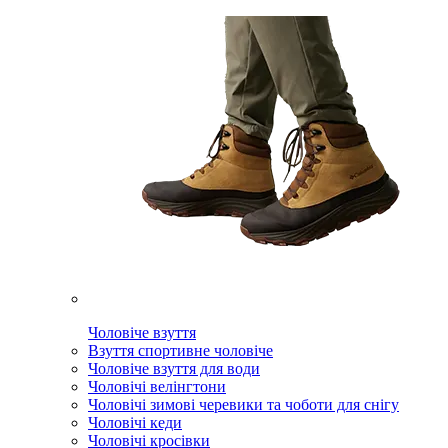
Чоловіче взуття
Взуття спортивне чоловіче
Чоловіче взуття для води
Чоловічі велінгтони
Чоловічі зимові черевики та чоботи для снігу
Чоловічі кеди
Чоловічі кросівки