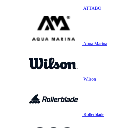
ATTABO
Aqua Marina
Wilson
Rollerblade