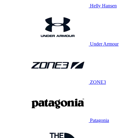
Helly Hansen
Under Armour
ZONE3
Patagonia