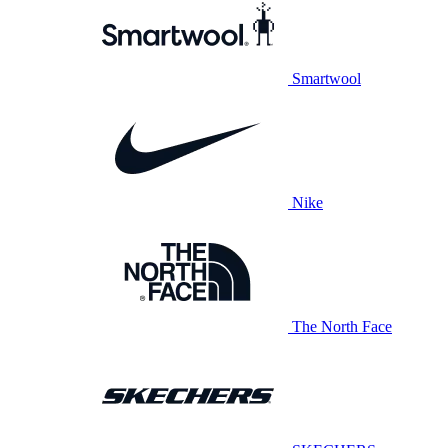
Smartwool
Nike
The North Face