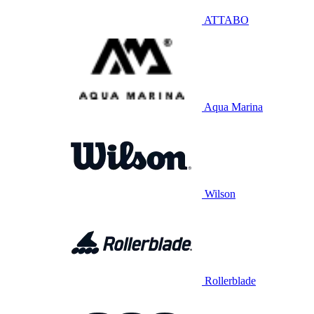
ATTABO
Aqua Marina
Wilson
Rollerblade