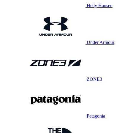
Helly Hansen
Under Armour
ZONE3
Patagonia