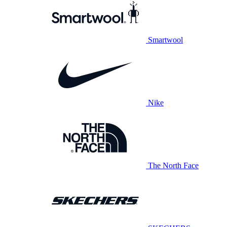
Smartwool
Nike
The North Face