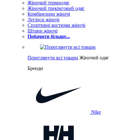
Жіночий термоодяг
Жіночий трекінговий одяг
Комбінезони жіночі
Легінси жіночі
Спортивні костюми жіночі
Штани жіночі
Побачити більше...
Переглянути всі товари
Жіночий одяг
Бренди
Nike