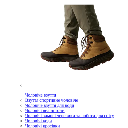
Чоловіче взуття
Взуття спортивне чоловіче
Чоловіче взуття для води
Чоловічі велінгтони
Чоловічі зимові черевики та чоботи для снігу
Чоловічі кеди
Чоловічі кросівки