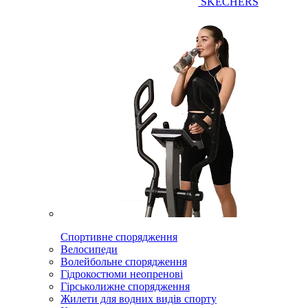
SKECHERS
Спортивне спорядження
Велосипеди
Волейбольне спорядження
Гідрокостюми неопренові
Гірськолижне спорядження
Жилети для водних видів спорту