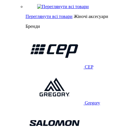
Переглянути всі товари
Жіночі аксесуари
Бренди
CEP
Gregory