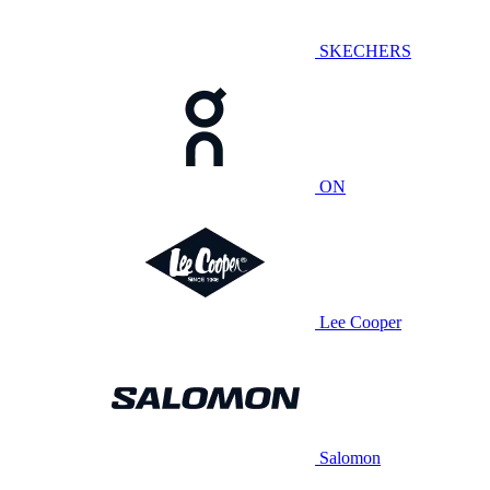
SKECHERS
ON
Lee Cooper
Salomon