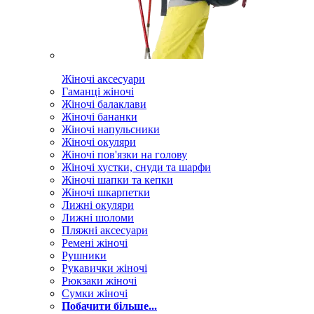
Жіночі аксесуари
Гаманці жіночі
Жіночі балаклави
Жіночі бананки
Жіночі напульсники
Жіночі окуляри
Жіночі пов'язки на голову
Жіночі хустки, снуди та шарфи
Жіночі шапки та кепки
Жіночі шкарпетки
Лижні окуляри
Лижні шоломи
Пляжні аксесуари
Ремені жіночі
Рушники
Рукавички жіночі
Рюкзаки жіночі
Сумки жіночі
Побачити більше...