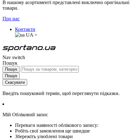
В нашому асортименті представлені виключно оригінальні
товари.
Про нас
Контакти
UA
>
Nav switch
Пошук
Пошук
Пошук
Скасувати
Введіть пошуковий термін, щоб переглянути підказки.
Мій Обліковий запис
Переваги наявності облікового запису:
Робіть свої замовлення ще швидше
Збережіть улюблені товари