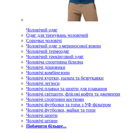
Чоловічий одяг
Одяг для тренувань чоловічий
Сорочки чоловічі
Чоловічий одяг з мериносової вовни
Чоловічий термоодяг
Чоловічий трекінговий одяг
Чоловіча спортивна білизна
Чоловічі дощовики
Чоловічі комбінезони
Чоловічі куртки, пальта та безрукавки
Чоловічі легінси
Чоловічі плавки та шорти для плавання
Чоловічі світшоти, флісові кофти та джемпери
Чоловічі спортивні костюми
Чоловічі футболки та топи з УФ фільтром
Чоловічі футболки, майки та топи
Чоловічі шорти
Чоловічі штани
Побачити більше...