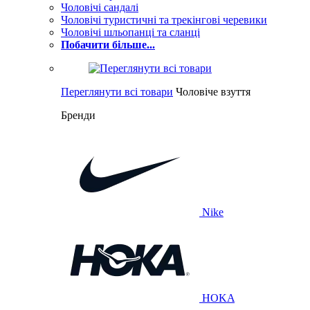
Чоловічі сандалі
Чоловічі туристичні та трекінгові черевики
Чоловічі шльопанці та сланці
Побачити більше...
Переглянути всі товари
Чоловіче взуття
Бренди
Nike
HOKA