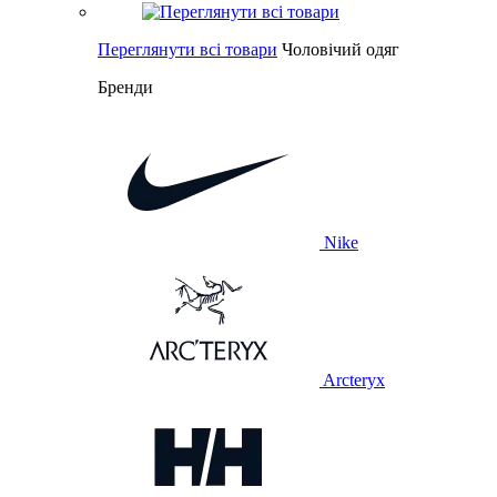
Переглянути всі товари
Чоловічий одяг
Бренди
Nike
Arcteryx