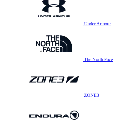
Under Armour
The North Face
ZONE3