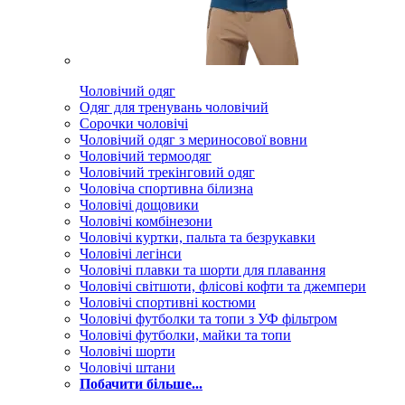
Чоловічий одяг
Одяг для тренувань чоловічий
Сорочки чоловічі
Чоловічий одяг з мериносової вовни
Чоловічий термоодяг
Чоловічий трекінговий одяг
Чоловіча спортивна білизна
Чоловічі дощовики
Чоловічі комбінезони
Чоловічі куртки, пальта та безрукавки
Чоловічі легінси
Чоловічі плавки та шорти для плавання
Чоловічі світшоти, флісові кофти та джемпери
Чоловічі спортивні костюми
Чоловічі футболки та топи з УФ фільтром
Чоловічі футболки, майки та топи
Чоловічі шорти
Чоловічі штани
Побачити більше...