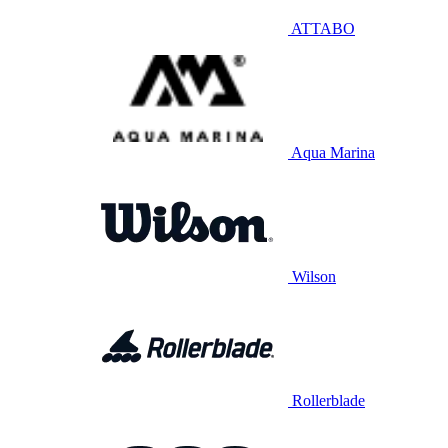
ATTABO
Aqua Marina
Wilson
Rollerblade