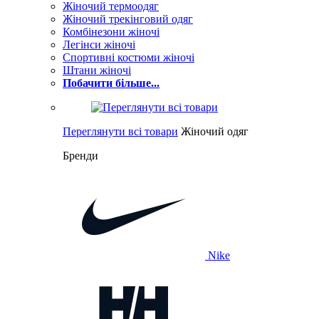
Жіночий термоодяг
Жіночий трекінговий одяг
Комбінезони жіночі
Легінси жіночі
Спортивні костюми жіночі
Штани жіночі
Побачити більше...
Переглянути всі товари
Жіночий одяг
Бренди
Nike