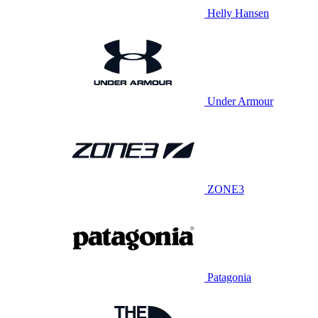
Helly Hansen
Under Armour
ZONE3
Patagonia