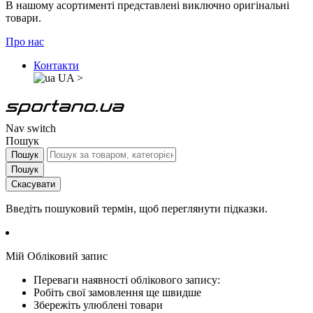
В нашому асортименті представлені виключно оригінальні
товари.
Про нас
Контакти
UA
>
Nav switch
Пошук
Пошук
Пошук
Скасувати
Введіть пошуковий термін, щоб переглянути підказки.
Мій Обліковий запис
Переваги наявності облікового запису:
Робіть свої замовлення ще швидше
Збережіть улюблені товари