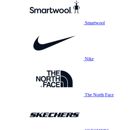
Smartwool
Nike
The North Face