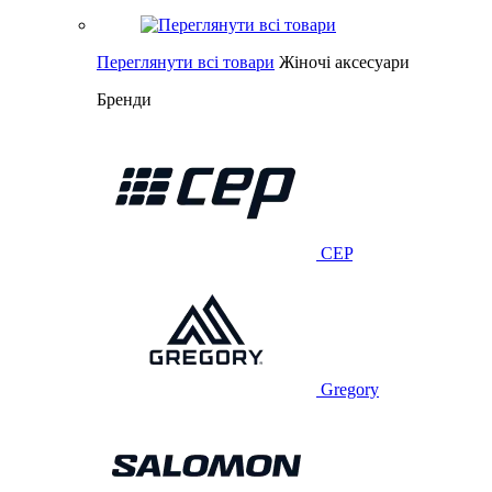
Переглянути всі товари
Жіночі аксесуари
Бренди
CEP
Gregory