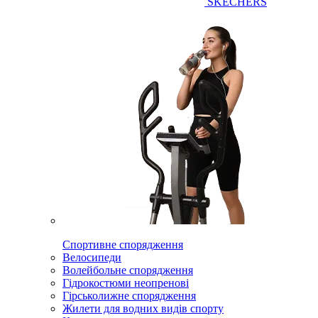
SKECHERS
Спортивне спорядження
Велосипеди
Волейбольне спорядження
Гідрокостюми неопренові
Гірськолижне спорядження
Жилети для водних видів спорту