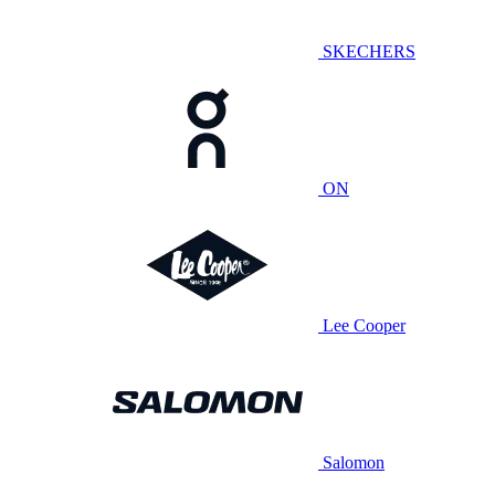
SKECHERS
ON
Lee Cooper
Salomon