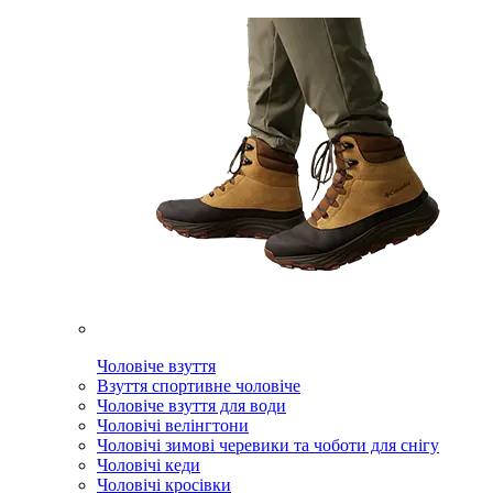
Чоловіче взуття
Взуття спортивне чоловіче
Чоловіче взуття для води
Чоловічі велінгтони
Чоловічі зимові черевики та чоботи для снігу
Чоловічі кеди
Чоловічі кросівки