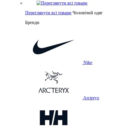
Переглянути всі товари
Чоловічий одяг
Бренди
Nike
Arcteryx