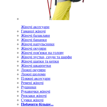
Жіночі аксесуари
Гаманці жіночі
Жіночі балаклави
Жіночі бананки
Жіночі напульсники
Жіночі окуляри
Жіночі пов'язки на голову
Жіночі хустки, снуди та шарфи
Жіночі шапки та кепки
Жіночі шкарпетки
Лижні окуляри
Лижні шоломи
Пляжні аксесуари
Ремені жіночі
Рушники
Рукавички жіночі
Рюкзаки жіночі
Сумки жіночі
Побачити більше...