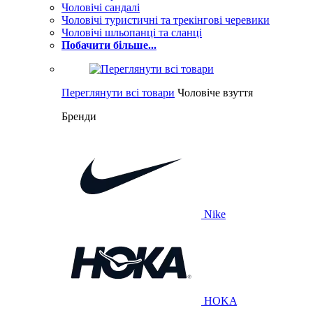
Чоловічі сандалі
Чоловічі туристичні та трекінгові черевики
Чоловічі шльопанці та сланці
Побачити більше...
Переглянути всі товари
Чоловіче взуття
Бренди
Nike
HOKA