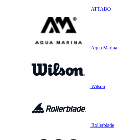
ATTABO
Aqua Marina
Wilson
Rollerblade