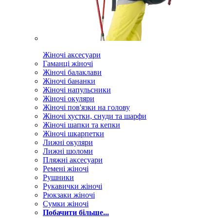
Жіночі аксесуари
Гаманці жіночі
Жіночі балаклави
Жіночі бананки
Жіночі напульсники
Жіночі окуляри
Жіночі пов'язки на голову
Жіночі хустки, снуди та шарфи
Жіночі шапки та кепки
Жіночі шкарпетки
Лижні окуляри
Лижні шоломи
Пляжні аксесуари
Ремені жіночі
Рушники
Рукавички жіночі
Рюкзаки жіночі
Сумки жіночі
Побачити більше...