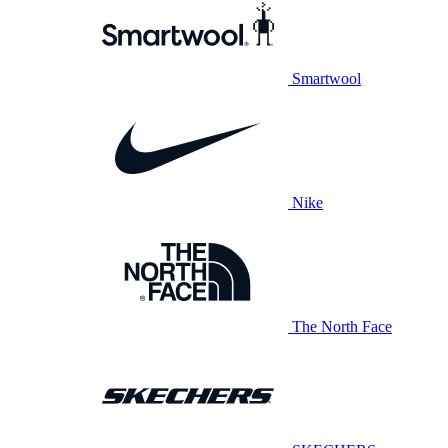
Smartwool
Nike
The North Face