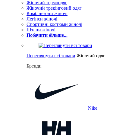
Жіночий термоодяг
Жіночий трекінговий одяг
Комбінезони жіночі
Легінси жіночі
Спортивні костюми жіночі
Штани жіночі
Побачити більше...
Переглянути всі товари
Жіночий одяг
Бренди
Nike