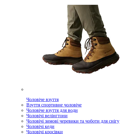
Чоловіче взуття
Взуття спортивне чоловіче
Чоловіче взуття для води
Чоловічі велінгтони
Чоловічі зимові черевики та чоботи для снігу
Чоловічі кеди
Чоловічі кросівки