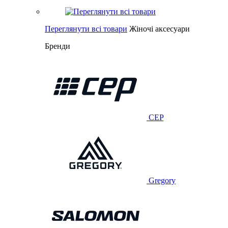
Переглянути всі товари
Жіночі аксесуари
Бренди
CEP
Gregory