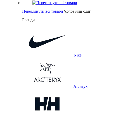
Переглянути всі товари
Чоловічий одяг
Бренди
Nike
Arcteryx