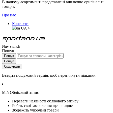
В нашому асортименті представлені виключно оригінальні
товари.
Про нас
Контакти
UA
>
Nav switch
Пошук
Пошук
Пошук
Скасувати
Введіть пошуковий термін, щоб переглянути підказки.
Мій Обліковий запис
Переваги наявності облікового запису:
Робіть свої замовлення ще швидше
Збережіть улюблені товари