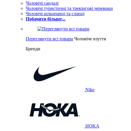
Чоловічі сандалі
Чоловічі туристичні та трекінгові черевики
Чоловічі шльопанці та сланці
Побачити більше...
Переглянути всі товари
Чоловіче взуття
Бренди
Nike
HOKA