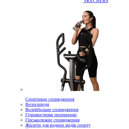
SKECHERS
Спортивне спорядження
Велосипеди
Волейбольне спорядження
Гідрокостюми неопренові
Гірськолижне спорядження
Жилети для водних видів спорту