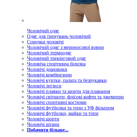
Чоловічий одяг
Одяг для тренувань чоловічий
Сорочки чоловічі
Чоловічий одяг з мериносової вовни
Чоловічий термоодяг
Чоловічий трекінговий одяг
Чоловіча спортивна білизна
Чоловічі дощовики
Чоловічі комбінезони
Чоловічі куртки, пальта та безрукавки
Чоловічі легінси
Чоловічі плавки та шорти для плавання
Чоловічі світшоти, флісові кофти та джемпери
Чоловічі спортивні костюми
Чоловічі футболки та топи з УФ фільтром
Чоловічі футболки, майки та топи
Чоловічі шорти
Чоловічі штани
Побачити більше...