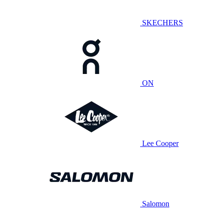
SKECHERS
ON
Lee Cooper
Salomon