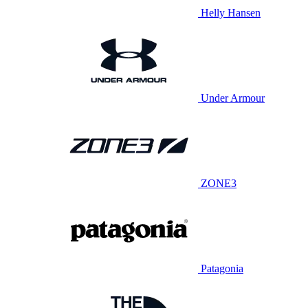
Helly Hansen
Under Armour
ZONE3
Patagonia