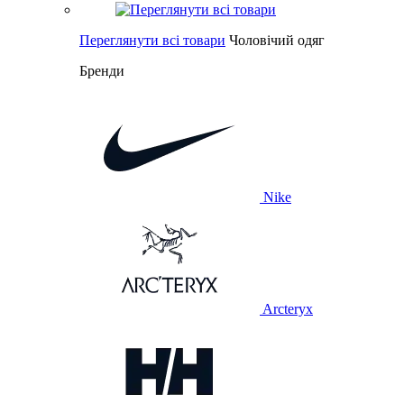
Переглянути всі товари
Чоловічий одяг
Бренди
Nike
Arcteryx