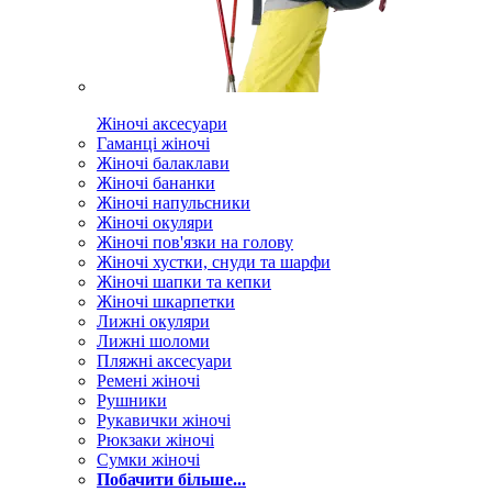
Жіночі аксесуари
Гаманці жіночі
Жіночі балаклави
Жіночі бананки
Жіночі напульсники
Жіночі окуляри
Жіночі пов'язки на голову
Жіночі хустки, снуди та шарфи
Жіночі шапки та кепки
Жіночі шкарпетки
Лижні окуляри
Лижні шоломи
Пляжні аксесуари
Ремені жіночі
Рушники
Рукавички жіночі
Рюкзаки жіночі
Сумки жіночі
Побачити більше...