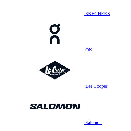
SKECHERS
ON
Lee Cooper
Salomon