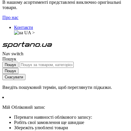
В нашому асортименті представлені виключно оригінальні
товари.
Про нас
Контакти
UA
>
Nav switch
Пошук
Пошук
Пошук
Скасувати
Введіть пошуковий термін, щоб переглянути підказки.
Мій Обліковий запис
Переваги наявності облікового запису:
Робіть свої замовлення ще швидше
Збережіть улюблені товари