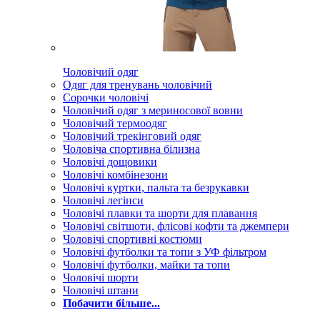
Чоловічий одяг
Одяг для тренувань чоловічий
Сорочки чоловічі
Чоловічий одяг з мериносової вовни
Чоловічий термоодяг
Чоловічий трекінговий одяг
Чоловіча спортивна білизна
Чоловічі дощовики
Чоловічі комбінезони
Чоловічі куртки, пальта та безрукавки
Чоловічі легінси
Чоловічі плавки та шорти для плавання
Чоловічі світшоти, флісові кофти та джемпери
Чоловічі спортивні костюми
Чоловічі футболки та топи з УФ фільтром
Чоловічі футболки, майки та топи
Чоловічі шорти
Чоловічі штани
Побачити більше...