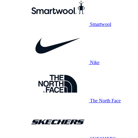
Smartwool
Nike
The North Face