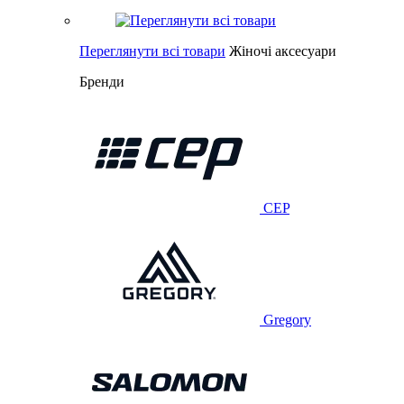
Переглянути всі товари
Жіночі аксесуари
Бренди
CEP
Gregory