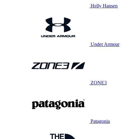
Helly Hansen
Under Armour
ZONE3
Patagonia