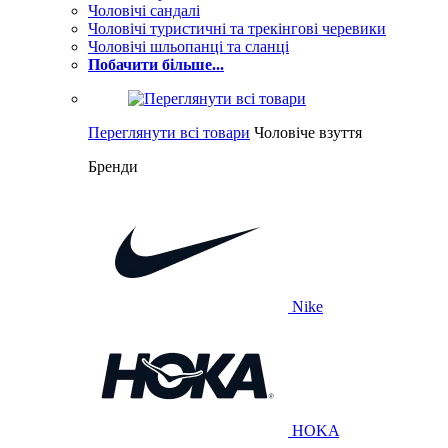
Чоловічі сандалі
Чоловічі туристичні та трекінгові черевики
Чоловічі шльопанці та сланці
Побачити більше...
Переглянути всі товари
Чоловіче взуття
Бренди
Nike
HOKA