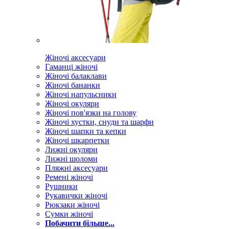
Жіночі аксесуари
Гаманці жіночі
Жіночі балаклави
Жіночі бананки
Жіночі напульсники
Жіночі окуляри
Жіночі пов'язки на голову
Жіночі хустки, снуди та шарфи
Жіночі шапки та кепки
Жіночі шкарпетки
Лижні окуляри
Лижні шоломи
Пляжні аксесуари
Ремені жіночі
Рушники
Рукавички жіночі
Рюкзаки жіночі
Сумки жіночі
Побачити більше...