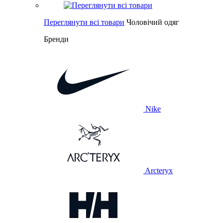
Переглянути всі товари
Чоловічий одяг
Бренди
Nike
Arcteryx