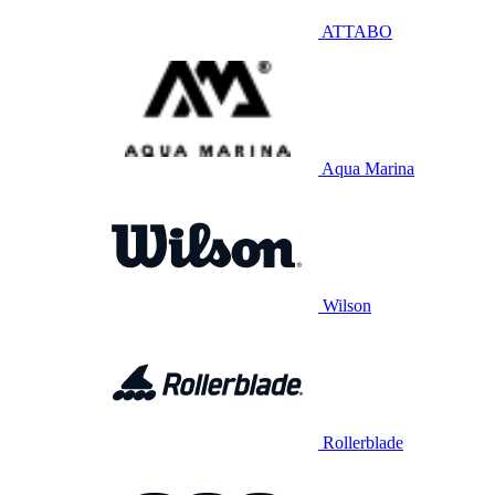
ATTABO
Aqua Marina
Wilson
Rollerblade