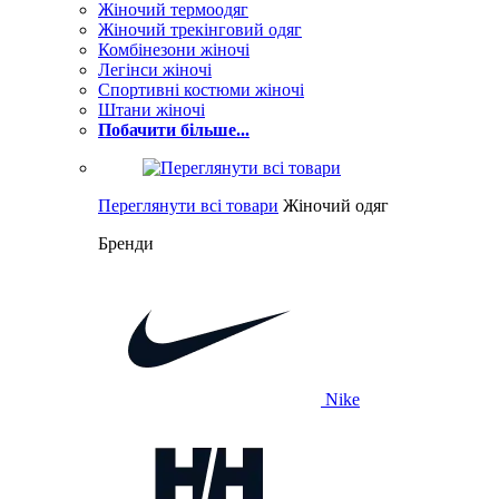
Жіночий термоодяг
Жіночий трекінговий одяг
Комбінезони жіночі
Легінси жіночі
Спортивні костюми жіночі
Штани жіночі
Побачити більше...
Переглянути всі товари
Жіночий одяг
Бренди
Nike