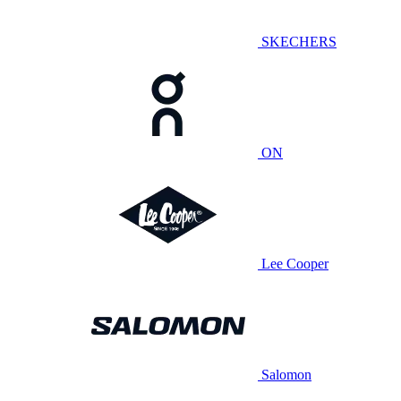
SKECHERS
ON
Lee Cooper
Salomon