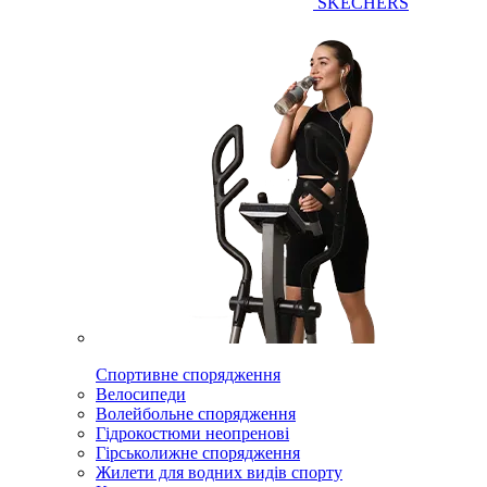
SKECHERS
Спортивне спорядження
Велосипеди
Волейбольне спорядження
Гідрокостюми неопренові
Гірськолижне спорядження
Жилети для водних видів спорту