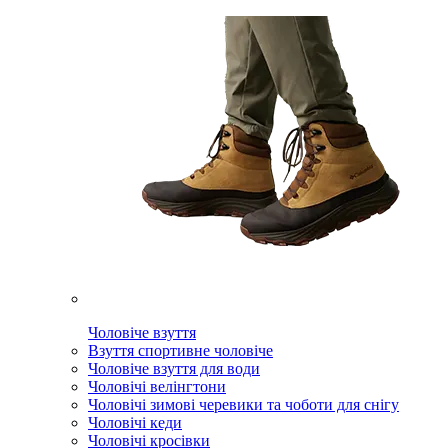
Чоловіче взуття
Взуття спортивне чоловіче
Чоловіче взуття для води
Чоловічі велінгтони
Чоловічі зимові черевики та чоботи для снігу
Чоловічі кеди
Чоловічі кросівки