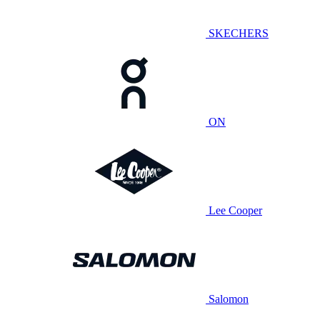
SKECHERS
ON
Lee Cooper
Salomon