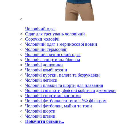
Чоловічий одяг
Одяг для тренувань чоловічий
Сорочки чоловічі
Чоловічий одяг з мериносової вовни
Чоловічий термоодяг
Чоловічий трекінговий одяг
Чоловіча спортивна білизна
Чоловічі дощовики
Чоловічі комбінезони
Чоловічі куртки, пальта та безрукавки
Чоловічі легінси
Чоловічі плавки та шорти для плавання
Чоловічі світшоти, флісові кофти та джемпери
Чоловічі спортивні костюми
Чоловічі футболки та топи з УФ фільтром
Чоловічі футболки, майки та топи
Чоловічі шорти
Чоловічі штани
Побачити більше...