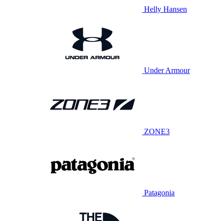
Helly Hansen
Under Armour
ZONE3
Patagonia