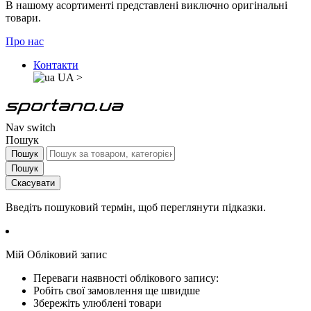
В нашому асортименті представлені виключно оригінальні
товари.
Про нас
Контакти
UA
>
Nav switch
Пошук
Пошук
Пошук
Скасувати
Введіть пошуковий термін, щоб переглянути підказки.
Мій Обліковий запис
Переваги наявності облікового запису:
Робіть свої замовлення ще швидше
Збережіть улюблені товари