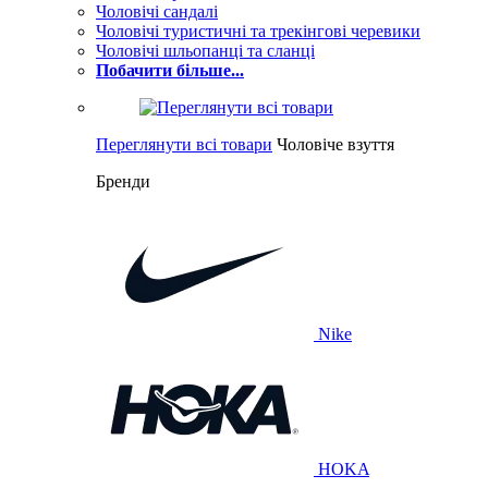
Чоловічі сандалі
Чоловічі туристичні та трекінгові черевики
Чоловічі шльопанці та сланці
Побачити більше...
Переглянути всі товари
Чоловіче взуття
Бренди
Nike
HOKA