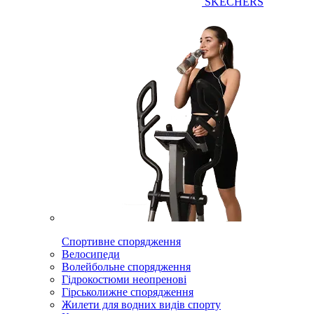
SKECHERS
Спортивне спорядження
Велосипеди
Волейбольне спорядження
Гідрокостюми неопренові
Гірськолижне спорядження
Жилети для водних видів спорту