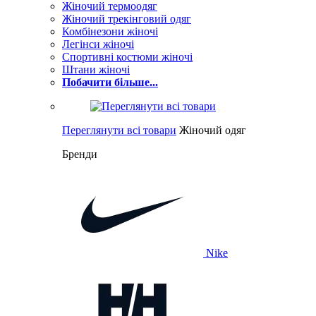
Жіночий термоодяг
Жіночий трекінговий одяг
Комбінезони жіночі
Легінси жіночі
Спортивні костюми жіночі
Штани жіночі
Побачити більше...
Переглянути всі товари
Жіночий одяг
Бренди
Nike