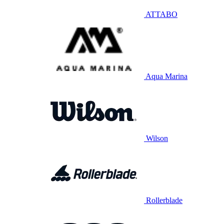
ATTABO
Aqua Marina
Wilson
Rollerblade