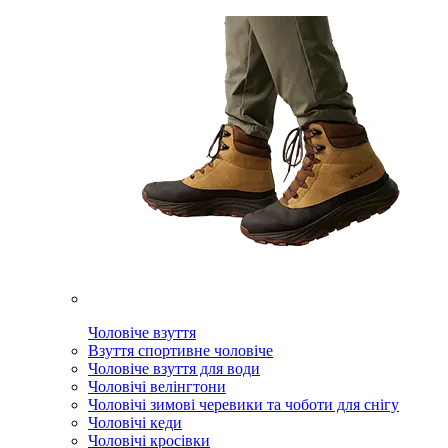
Чоловіче взуття
Взуття спортивне чоловіче
Чоловіче взуття для води
Чоловічі велінгтони
Чоловічі зимові черевики та чоботи для снігу
Чоловічі кеди
Чоловічі кросівки