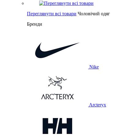
Переглянути всі товари
Чоловічий одяг
Бренди
Nike
Arcteryx