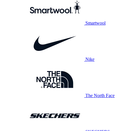
Smartwool
Nike
The North Face