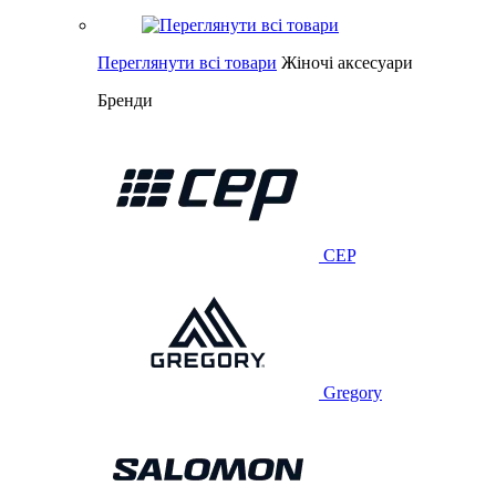
Переглянути всі товари
Жіночі аксесуари
Бренди
CEP
Gregory