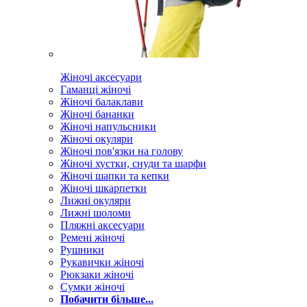
Жіночі аксесуари
Гаманці жіночі
Жіночі балаклави
Жіночі бананки
Жіночі напульсники
Жіночі окуляри
Жіночі пов'язки на голову
Жіночі хустки, снуди та шарфи
Жіночі шапки та кепки
Жіночі шкарпетки
Лижні окуляри
Лижні шоломи
Пляжні аксесуари
Ремені жіночі
Рушники
Рукавички жіночі
Рюкзаки жіночі
Сумки жіночі
Побачити більше...