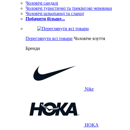
Чоловічі сандалі
Чоловічі туристичні та трекінгові черевики
Чоловічі шльопанці та сланці
Побачити більше...
Переглянути всі товари
Чоловіче взуття
Бренди
Nike
HOKA