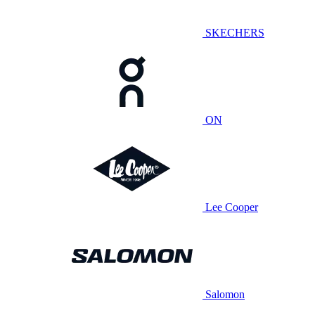
SKECHERS
ON
Lee Cooper
Salomon