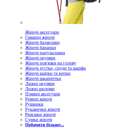
Жіночі аксесуари
Гаманці жіночі
Жіночі балаклави
Жіночі бананки
Жіночі напульсники
Жіночі окуляри
Жіночі пов'язки на голову
Жіночі хустки, снуди та шарфи
Жіночі шапки та кепки
Жіночі шкарпетки
Лижні окуляри
Лижні шоломи
Пляжні аксесуари
Ремені жіночі
Рушники
Рукавички жіночі
Рюкзаки жіночі
Сумки жіночі
Побачити більше...