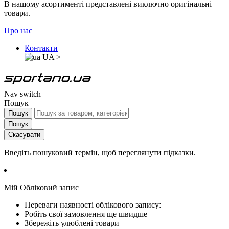
В нашому асортименті представлені виключно оригінальні
товари.
Про нас
Контакти
UA
>
Nav switch
Пошук
Пошук
Пошук
Скасувати
Введіть пошуковий термін, щоб переглянути підказки.
Мій Обліковий запис
Переваги наявності облікового запису:
Робіть свої замовлення ще швидше
Збережіть улюблені товари