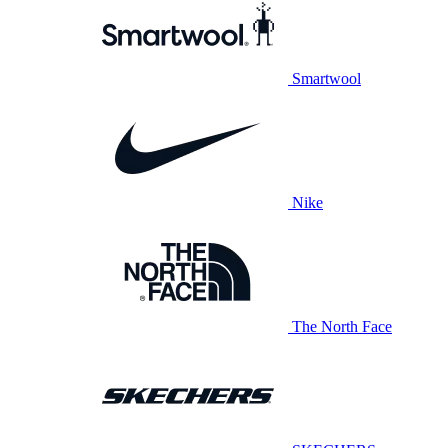
Smartwool
Nike
The North Face