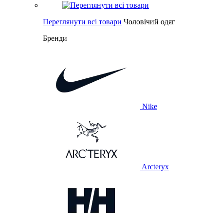
Переглянути всі товари
Чоловічий одяг
Бренди
Nike
Arcteryx