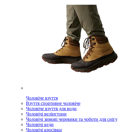
Чоловіче взуття
Взуття спортивне чоловіче
Чоловіче взуття для води
Чоловічі велінгтони
Чоловічі зимові черевики та чоботи для снігу
Чоловічі кеди
Чоловічі кросівки