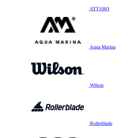
ATTABO
Aqua Marina
Wilson
Rollerblade