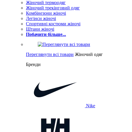
Жіночий термоодяг
Жіночий трекінговий одяг
Комбінезони жіночі
Легінси жіночі
Спортивні костюми жіночі
Штани жіночі
Побачити більше...
Переглянути всі товари
Жіночий одяг
Бренди
Nike