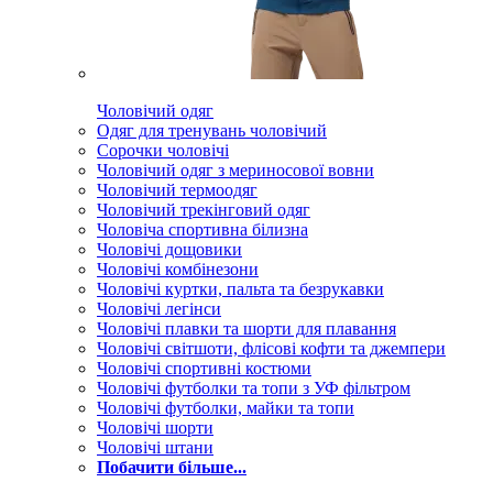
Чоловічий одяг
Одяг для тренувань чоловічий
Сорочки чоловічі
Чоловічий одяг з мериносової вовни
Чоловічий термоодяг
Чоловічий трекінговий одяг
Чоловіча спортивна білизна
Чоловічі дощовики
Чоловічі комбінезони
Чоловічі куртки, пальта та безрукавки
Чоловічі легінси
Чоловічі плавки та шорти для плавання
Чоловічі світшоти, флісові кофти та джемпери
Чоловічі спортивні костюми
Чоловічі футболки та топи з УФ фільтром
Чоловічі футболки, майки та топи
Чоловічі шорти
Чоловічі штани
Побачити більше...