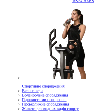
SKECHERS
Спортивне спорядження
Велосипеди
Волейбольне спорядження
Гідрокостюми неопренові
Гірськолижне спорядження
Жилети для водних видів спорту