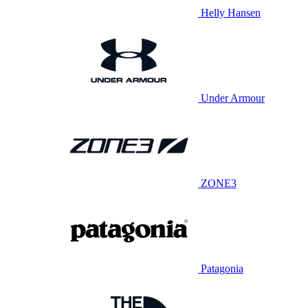
Helly Hansen
Under Armour
ZONE3
Patagonia