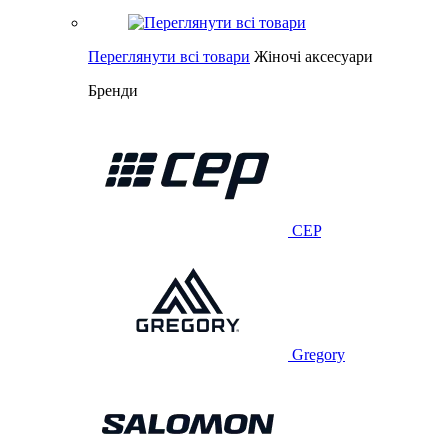
Переглянути всі товари
Жіночі аксесуари
Бренди
CEP
Gregory