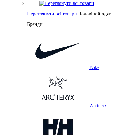
Переглянути всі товари
Чоловічий одяг
Бренди
Nike
Arcteryx