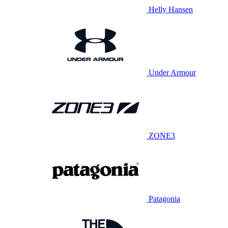
Helly Hansen
Under Armour
ZONE3
Patagonia