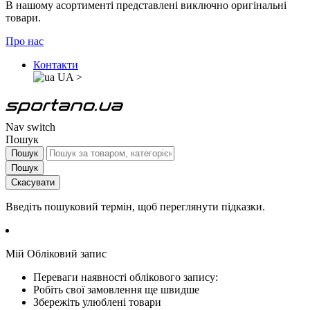
В нашому асортименті представлені виключно оригінальні
товари.
Про нас
Контакти
UA
>
Nav switch
Пошук
Пошук
Пошук
Скасувати
Введіть пошуковий термін, щоб переглянути підказки.
Мій Обліковий запис
Переваги наявності облікового запису:
Робіть свої замовлення ще швидше
Збережіть улюблені товари