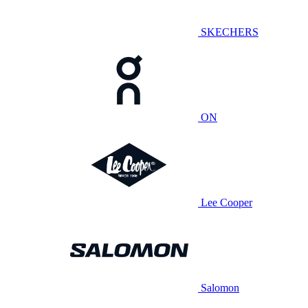
SKECHERS
ON
Lee Cooper
Salomon