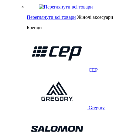
Переглянути всі товари
Жіночі аксесуари
Бренди
CEP
Gregory