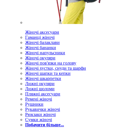
Жіночі аксесуари
Гаманці жіночі
Жіночі балаклави
Жіночі бананки
Жіночі напульсники
Жіночі окуляри
Жіночі пов'язки на голову
Жіночі хустки, снуди та шарфи
Жіночі шапки та кепки
Жіночі шкарпетки
Лижні окуляри
Лижні шоломи
Пляжні аксесуари
Ремені жіночі
Рушники
Рукавички жіночі
Рюкзаки жіночі
Сумки жіночі
Побачити більше...