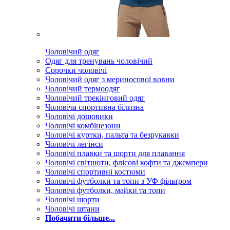
Чоловічий одяг
Одяг для тренувань чоловічий
Сорочки чоловічі
Чоловічий одяг з мериносової вовни
Чоловічий термоодяг
Чоловічий трекінговий одяг
Чоловіча спортивна білизна
Чоловічі дощовики
Чоловічі комбінезони
Чоловічі куртки, пальта та безрукавки
Чоловічі легінси
Чоловічі плавки та шорти для плавання
Чоловічі світшоти, флісові кофти та джемпери
Чоловічі спортивні костюми
Чоловічі футболки та топи з УФ фільтром
Чоловічі футболки, майки та топи
Чоловічі шорти
Чоловічі штани
Побачити більше...