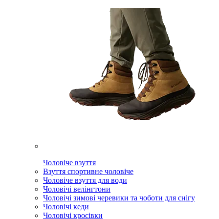
Чоловіче взуття
Взуття спортивне чоловіче
Чоловіче взуття для води
Чоловічі велінгтони
Чоловічі зимові черевики та чоботи для снігу
Чоловічі кеди
Чоловічі кросівки