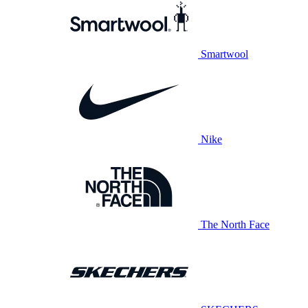
Smartwool
Nike
The North Face