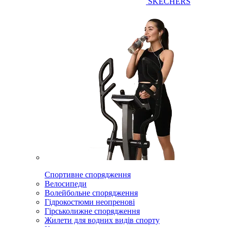
SKECHERS
Спортивне спорядження
Велосипеди
Волейбольне спорядження
Гідрокостюми неопренові
Гірськолижне спорядження
Жилети для водних видів спорту