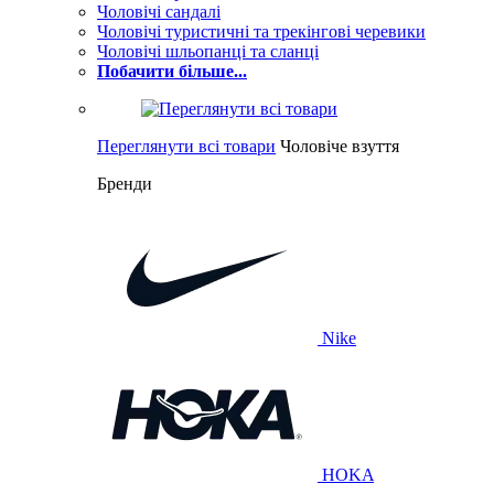
Чоловічі сандалі
Чоловічі туристичні та трекінгові черевики
Чоловічі шльопанці та сланці
Побачити більше...
Переглянути всі товари
Чоловіче взуття
Бренди
Nike
HOKA