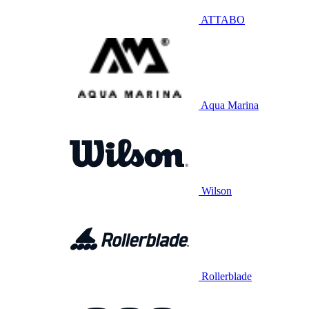
ATTABO
Aqua Marina
Wilson
Rollerblade