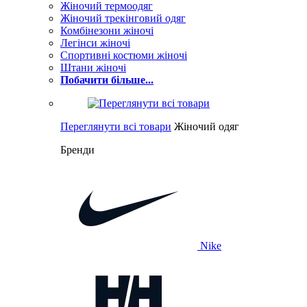
Жіночий термоодяг
Жіночий трекінговий одяг
Комбінезони жіночі
Легінси жіночі
Спортивні костюми жіночі
Штани жіночі
Побачити більше...
Переглянути всі товари
Жіночий одяг
Бренди
Nike