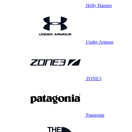
Helly Hansen
Under Armour
ZONE3
Patagonia