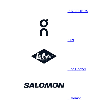
SKECHERS
ON
Lee Cooper
Salomon