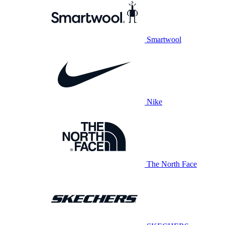
Smartwool
Nike
The North Face