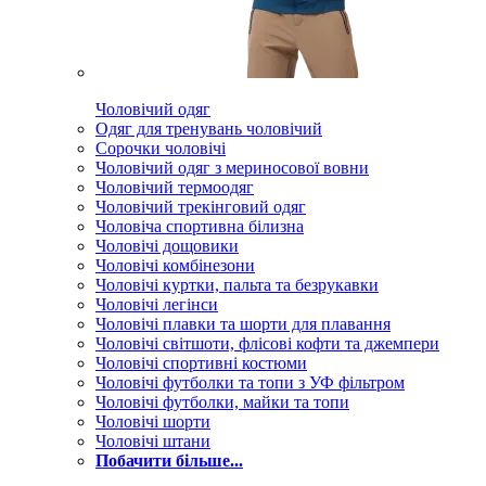
Чоловічий одяг
Одяг для тренувань чоловічий
Сорочки чоловічі
Чоловічий одяг з мериносової вовни
Чоловічий термоодяг
Чоловічий трекінговий одяг
Чоловіча спортивна білизна
Чоловічі дощовики
Чоловічі комбінезони
Чоловічі куртки, пальта та безрукавки
Чоловічі легінси
Чоловічі плавки та шорти для плавання
Чоловічі світшоти, флісові кофти та джемпери
Чоловічі спортивні костюми
Чоловічі футболки та топи з УФ фільтром
Чоловічі футболки, майки та топи
Чоловічі шорти
Чоловічі штани
Побачити більше...