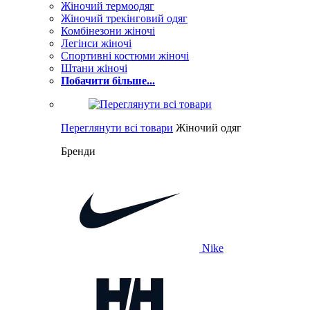
Жіночий термоодяг
Жіночий трекінговий одяг
Комбінезони жіночі
Легінси жіночі
Спортивні костюми жіночі
Штани жіночі
Побачити більше...
Переглянути всі товари
Жіночий одяг
Бренди
Nike