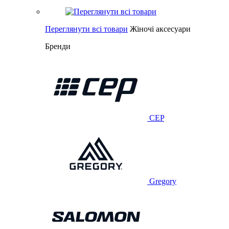
Переглянути всі товари
Жіночі аксесуари
Бренди
CEP
Gregory