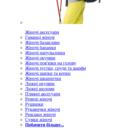
Жіночі аксесуари
Гаманці жіночі
Жіночі балаклави
Жіночі бананки
Жіночі напульсники
Жіночі окуляри
Жіночі пов'язки на голову
Жіночі хустки, снуди та шарфи
Жіночі шапки та кепки
Жіночі шкарпетки
Лижні окуляри
Лижні шоломи
Пляжні аксесуари
Ремені жіночі
Рушники
Рукавички жіночі
Рюкзаки жіночі
Сумки жіночі
Побачити більше...