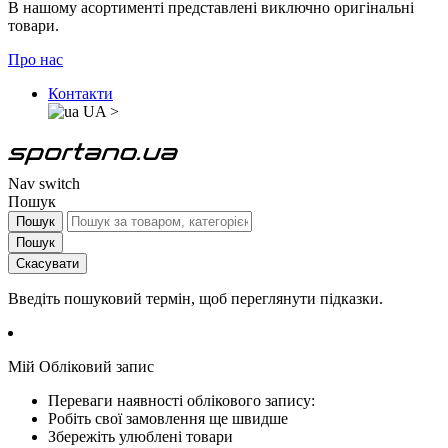
В нашому асортименті представлені виключно оригінальні
товари.
Про нас
Контакти
UA
>
Nav switch
Пошук
Пошук
Пошук
Скасувати
Введіть пошуковий термін, щоб переглянути підказки.
Мій Обліковий запис
Переваги наявності облікового запису:
Робіть свої замовлення ще швидше
Збережіть улюблені товари