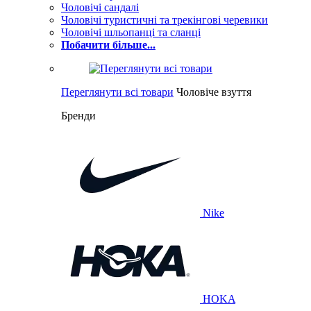
Чоловічі сандалі
Чоловічі туристичні та трекінгові черевики
Чоловічі шльопанці та сланці
Побачити більше...
Переглянути всі товари
Чоловіче взуття
Бренди
Nike
HOKA