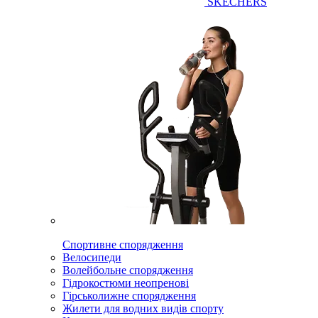
SKECHERS
Спортивне спорядження
Велосипеди
Волейбольне спорядження
Гідрокостюми неопренові
Гірськолижне спорядження
Жилети для водних видів спорту