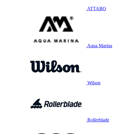
ATTABO
Aqua Marina
Wilson
Rollerblade