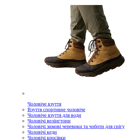
Чоловіче взуття
Взуття спортивне чоловіче
Чоловіче взуття для води
Чоловічі велінгтони
Чоловічі зимові черевики та чоботи для снігу
Чоловічі кеди
Чоловічі кросівки