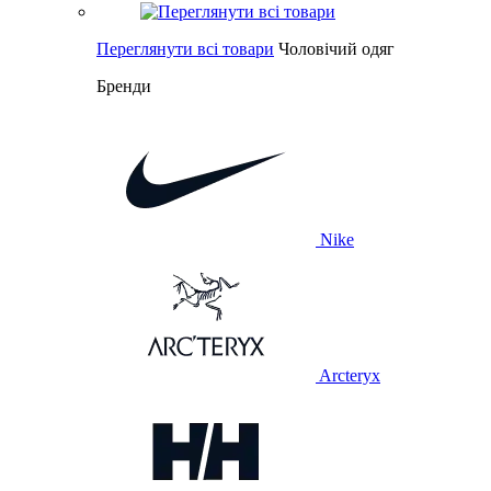
Переглянути всі товари
Чоловічий одяг
Бренди
Nike
Arcteryx