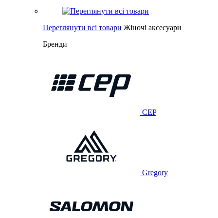
Переглянути всі товари
Жіночі аксесуари
Бренди
CEP
Gregory