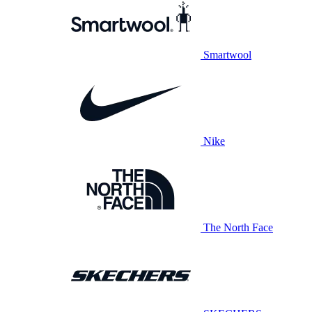
Smartwool
Nike
The North Face