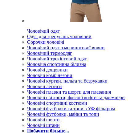
Чоловічий одяг
Одяг для тренувань чоловічий
Сорочки чоловічі
Чоловічий одяг з мериносової вовни
Чоловічий термоодяг
Чоловічий трекінговий одяг
Чоловіча спортивна білизна
Чоловічі дощовики
Чоловічі комбінезони
Чоловічі куртки, пальта та безрукавки
Чоловічі легінси
Чоловічі плавки та шорти для плавання
Чоловічі світшоти, флісові кофти та джемпери
Чоловічі спортивні костюми
Чоловічі футболки та топи з УФ фільтром
Чоловічі футболки, майки та топи
Чоловічі шорти
Чоловічі штани
Побачити більше...