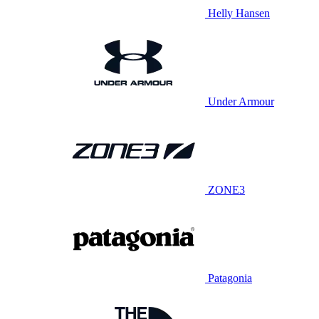
Helly Hansen
Under Armour
ZONE3
Patagonia