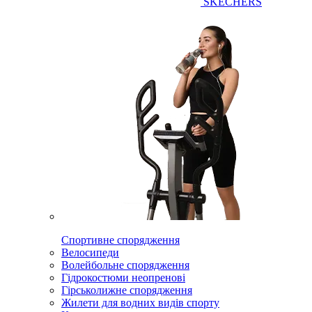
SKECHERS
Спортивне спорядження
Велосипеди
Волейбольне спорядження
Гідрокостюми неопренові
Гірськолижне спорядження
Жилети для водних видів спорту