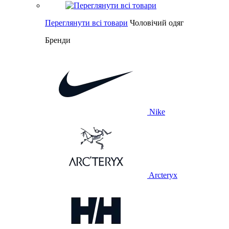
Переглянути всі товари
Чоловічий одяг
Бренди
Nike
Arcteryx