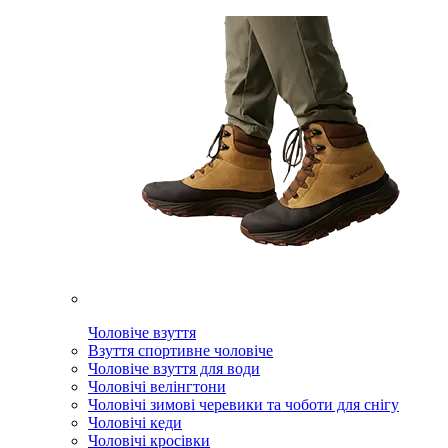
Чоловіче взуття
Взуття спортивне чоловіче
Чоловіче взуття для води
Чоловічі велінгтони
Чоловічі зимові черевики та чоботи для снігу
Чоловічі кеди
Чоловічі кросівки