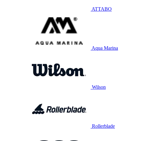
ATTABO
Aqua Marina
Wilson
Rollerblade