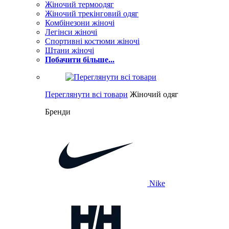
Жіночий термоодяг
Жіночий трекінговий одяг
Комбінезони жіночі
Легінси жіночі
Спортивні костюми жіночі
Штани жіночі
Побачити більше...
Переглянути всі товари
Жіночий одяг
Бренди
Nike