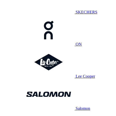
SKECHERS
ON
Lee Cooper
Salomon