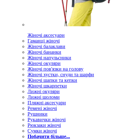
Жіночі аксесуари
Гаманці жіночі
Жіночі балаклави
Жіночі бананки
Жіночі напульсники
Жіночі окуляри
Жіночі пов'язки на голову
Жіночі хустки, снуди та шарфи
Жіночі шапки та кепки
Жіночі шкарпетки
Лижні окуляри
Лижні шоломи
Пляжні аксесуари
Ремені жіночі
Рушники
Рукавички жіночі
Рюкзаки жіночі
Сумки жіночі
Побачити більше...