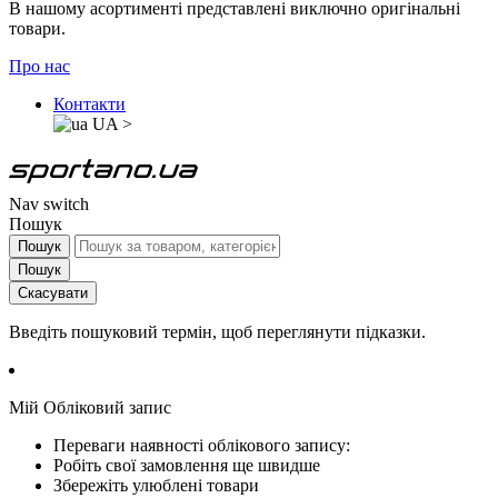
В нашому асортименті представлені виключно оригінальні
товари.
Про нас
Контакти
UA
>
Nav switch
Пошук
Пошук
Пошук
Скасувати
Введіть пошуковий термін, щоб переглянути підказки.
Мій Обліковий запис
Переваги наявності облікового запису:
Робіть свої замовлення ще швидше
Збережіть улюблені товари