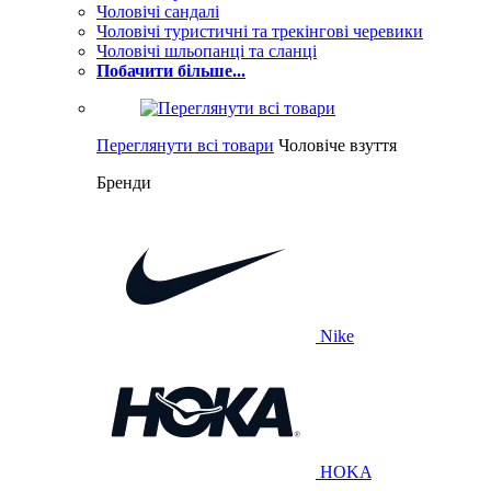
Чоловічі сандалі
Чоловічі туристичні та трекінгові черевики
Чоловічі шльопанці та сланці
Побачити більше...
Переглянути всі товари
Чоловіче взуття
Бренди
Nike
HOKA