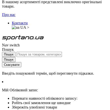
В нашому асортименті представлені виключно оригінальні
товари.
Про нас
Контакти
UA
>
Nav switch
Пошук
Пошук
Пошук
Скасувати
Введіть пошуковий термін, щоб переглянути підказки.
Мій Обліковий запис
Переваги наявності облікового запису:
Робіть свої замовлення ще швидше
Збережіть улюблені товари