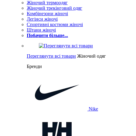
Жіночий термоодяг
Жіночий трекінговий одяг
Комбінезони жіночі
Легінси жіночі
Спортивні костюми жіночі
Штани жіночі
Побачити більше...
Переглянути всі товари
Жіночий одяг
Бренди
Nike