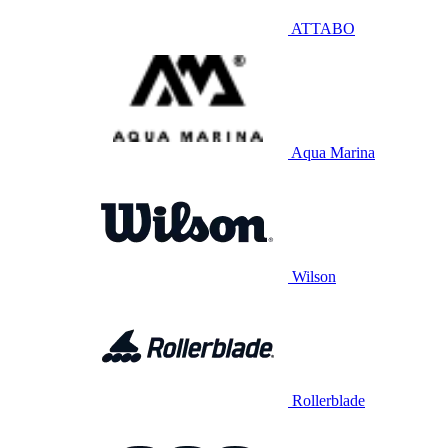
ATTABO
Aqua Marina
Wilson
Rollerblade