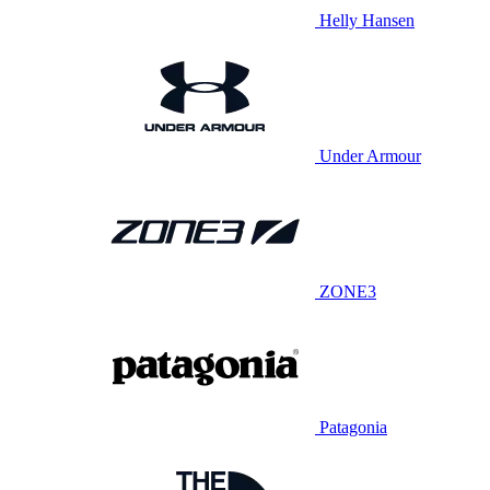
Helly Hansen
Under Armour
ZONE3
Patagonia