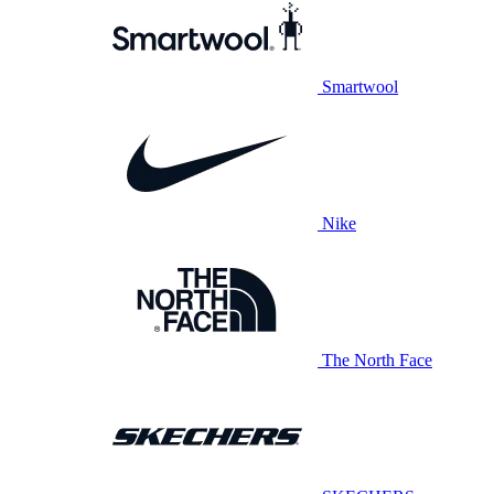
Smartwool
Nike
The North Face