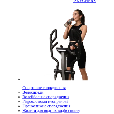
SKECHERS
Спортивне спорядження
Велосипеди
Волейбольне спорядження
Гідрокостюми неопренові
Гірськолижне спорядження
Жилети для водних видів спорту