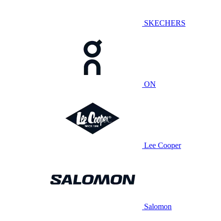
SKECHERS
ON
Lee Cooper
Salomon