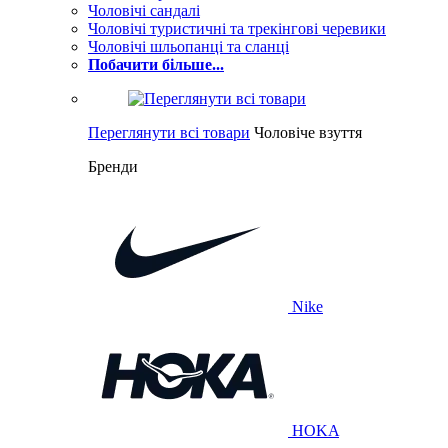
Чоловічі сандалі
Чоловічі туристичні та трекінгові черевики
Чоловічі шльопанці та сланці
Побачити більше...
Переглянути всі товари
Чоловіче взуття
Бренди
Nike
HOKA