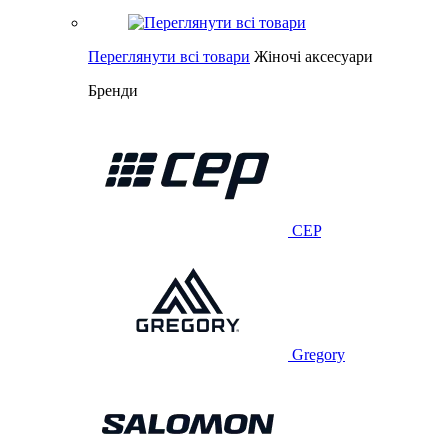
Переглянути всі товари
Жіночі аксесуари
Бренди
CEP
Gregory