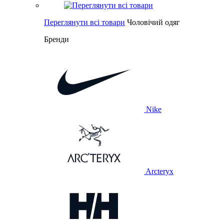
Переглянути всі товари
Чоловічий одяг
Бренди
Nike
Arcteryx