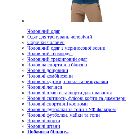
Чоловічий одяг
Одяг для тренувань чоловічий
Сорочки чоловічі
Чоловічий одяг з мериносової вовни
Чоловічий термоодяг
Чоловічий трекінговий одяг
Чоловіча спортивна білизна
Чоловічі дощовики
Чоловічі комбінезони
Чоловічі куртки, пальта та безрукавки
Чоловічі легінси
Чоловічі плавки та шорти для плавання
Чоловічі світшоти, флісові кофти та джемпери
Чоловічі спортивні костюми
Чоловічі футболки та топи з УФ фільтром
Чоловічі футболки, майки та топи
Чоловічі шорти
Чоловічі штани
Побачити більше...