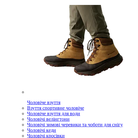
Чоловіче взуття
Взуття спортивне чоловіче
Чоловіче взуття для води
Чоловічі велінгтони
Чоловічі зимові черевики та чоботи для снігу
Чоловічі кеди
Чоловічі кросівки