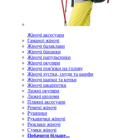
Жіночі аксесуари
Гаманці жіночі
Жіночі балаклави
Жіночі бананки
Жіночі напульсники
Жіночі окуляри
Жіночі пов'язки на голову
Жіночі хустки, снуди та шарфи
Жіночі шапки та кепки
Жіночі шкарпетки
Лижні окуляри
Лижні шоломи
Пляжні аксесуари
Ремені жіночі
Рушники
Рукавички жіночі
Рюкзаки жіночі
Сумки жіночі
Побачити більше...