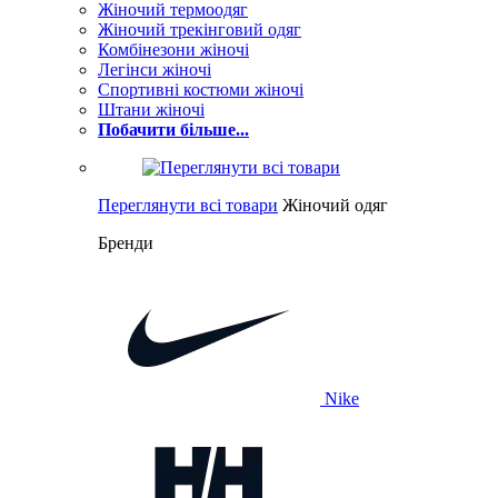
Жіночий термоодяг
Жіночий трекінговий одяг
Комбінезони жіночі
Легінси жіночі
Спортивні костюми жіночі
Штани жіночі
Побачити більше...
Переглянути всі товари
Жіночий одяг
Бренди
Nike