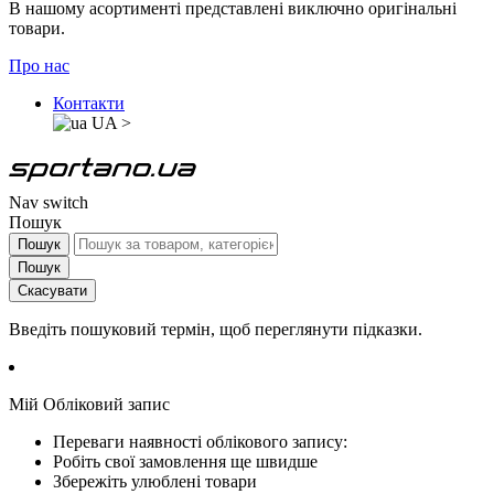
В нашому асортименті представлені виключно оригінальні
товари.
Про нас
Контакти
UA
>
Nav switch
Пошук
Пошук
Пошук
Скасувати
Введіть пошуковий термін, щоб переглянути підказки.
Мій Обліковий запис
Переваги наявності облікового запису:
Робіть свої замовлення ще швидше
Збережіть улюблені товари