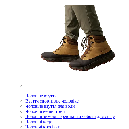
Чоловіче взуття
Взуття спортивне чоловіче
Чоловіче взуття для води
Чоловічі велінгтони
Чоловічі зимові черевики та чоботи для снігу
Чоловічі кеди
Чоловічі кросівки