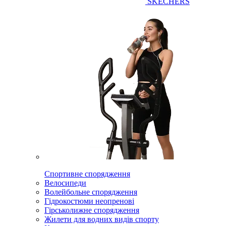
SKECHERS
Спортивне спорядження
Велосипеди
Волейбольне спорядження
Гідрокостюми неопренові
Гірськолижне спорядження
Жилети для водних видів спорту