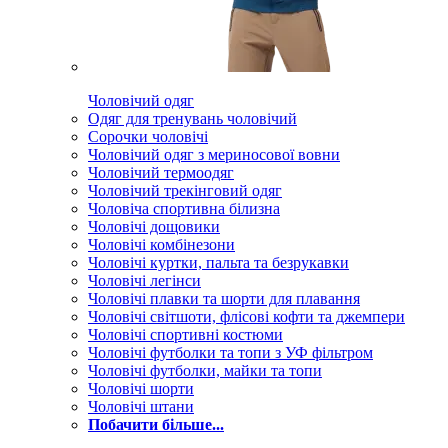
Чоловічий одяг
Одяг для тренувань чоловічий
Сорочки чоловічі
Чоловічий одяг з мериносової вовни
Чоловічий термоодяг
Чоловічий трекінговий одяг
Чоловіча спортивна білизна
Чоловічі дощовики
Чоловічі комбінезони
Чоловічі куртки, пальта та безрукавки
Чоловічі легінси
Чоловічі плавки та шорти для плавання
Чоловічі світшоти, флісові кофти та джемпери
Чоловічі спортивні костюми
Чоловічі футболки та топи з УФ фільтром
Чоловічі футболки, майки та топи
Чоловічі шорти
Чоловічі штани
Побачити більше...