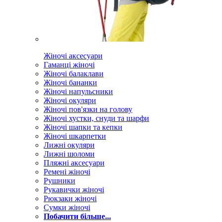
Жіночі аксесуари
Гаманці жіночі
Жіночі балаклави
Жіночі бананки
Жіночі напульсники
Жіночі окуляри
Жіночі пов'язки на голову
Жіночі хустки, снуди та шарфи
Жіночі шапки та кепки
Жіночі шкарпетки
Лижні окуляри
Лижні шоломи
Пляжні аксесуари
Ремені жіночі
Рушники
Рукавички жіночі
Рюкзаки жіночі
Сумки жіночі
Побачити більше...