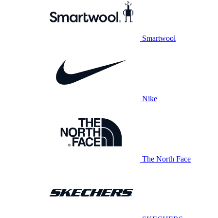
Smartwool
Nike
The North Face