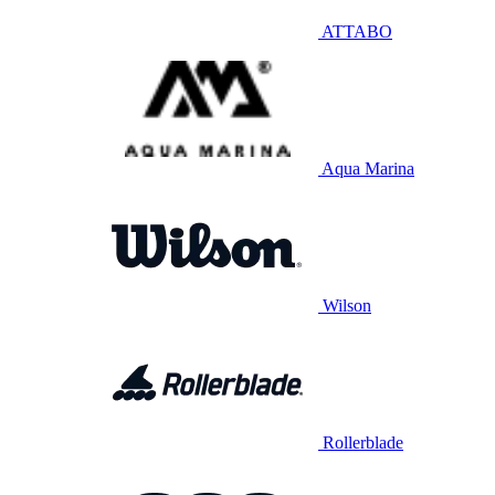
ATTABO
Aqua Marina
Wilson
Rollerblade