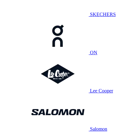
SKECHERS
ON
Lee Cooper
Salomon