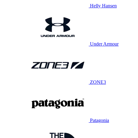
Helly Hansen
Under Armour
ZONE3
Patagonia