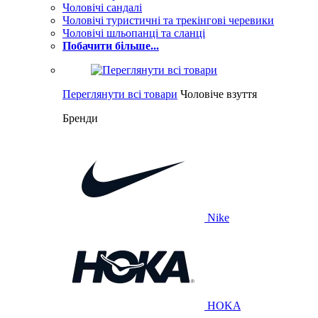
Чоловічі сандалі
Чоловічі туристичні та трекінгові черевики
Чоловічі шльопанці та сланці
Побачити більше...
Переглянути всі товари
Чоловіче взуття
Бренди
Nike
HOKA