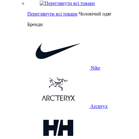
Переглянути всі товари
Чоловічий одяг
Бренди
Nike
Arcteryx