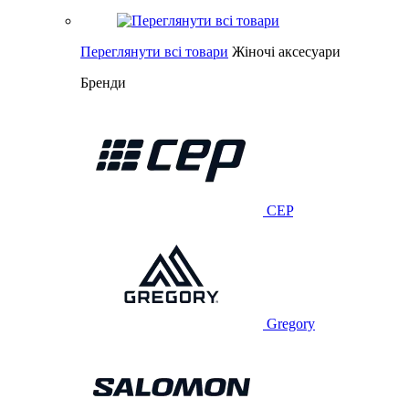
Переглянути всі товари
Жіночі аксесуари
Бренди
CEP
Gregory