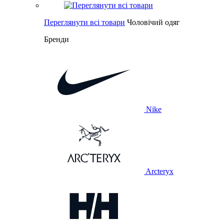
Переглянути всі товари
Чоловічий одяг
Бренди
Nike
Arcteryx