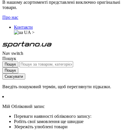
В нашому асортименті представлені виключно оригінальні
товари.
Про нас
Контакти
UA
>
Nav switch
Пошук
Пошук
Пошук
Скасувати
Введіть пошуковий термін, щоб переглянути підказки.
Мій Обліковий запис
Переваги наявності облікового запису:
Робіть свої замовлення ще швидше
Збережіть улюблені товари