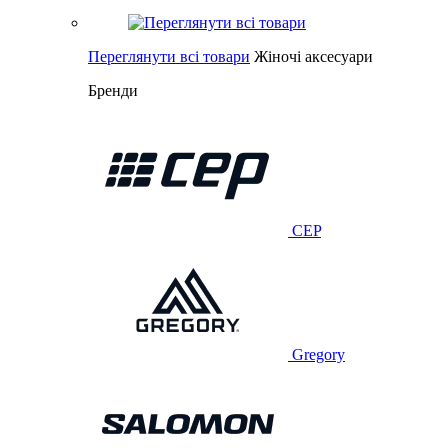
Переглянути всі товари
Жіночі аксесуари
Бренди
CEP
Gregory