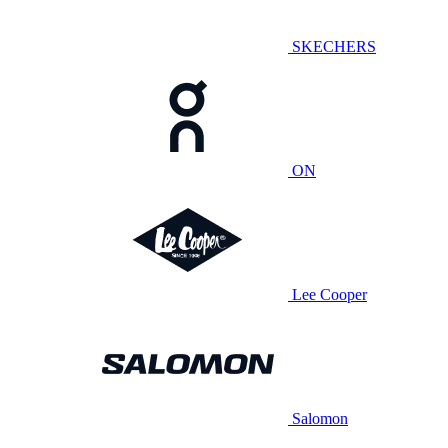
SKECHERS
ON
Lee Cooper
Salomon