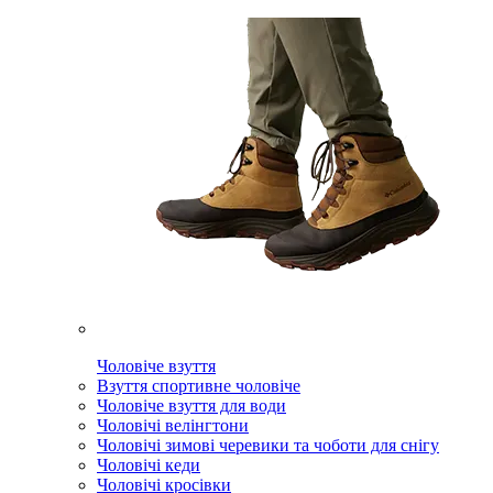
Чоловіче взуття
Взуття спортивне чоловіче
Чоловіче взуття для води
Чоловічі велінгтони
Чоловічі зимові черевики та чоботи для снігу
Чоловічі кеди
Чоловічі кросівки