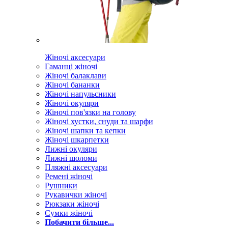
Жіночі аксесуари
Гаманці жіночі
Жіночі балаклави
Жіночі бананки
Жіночі напульсники
Жіночі окуляри
Жіночі пов'язки на голову
Жіночі хустки, снуди та шарфи
Жіночі шапки та кепки
Жіночі шкарпетки
Лижні окуляри
Лижні шоломи
Пляжні аксесуари
Ремені жіночі
Рушники
Рукавички жіночі
Рюкзаки жіночі
Сумки жіночі
Побачити більше...