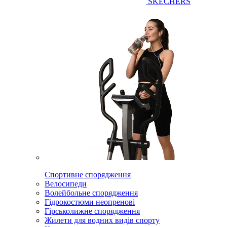
SKECHERS
Спортивне спорядження
Велосипеди
Волейбольне спорядження
Гідрокостюми неопренові
Гірськолижне спорядження
Жилети для водних видів спорту