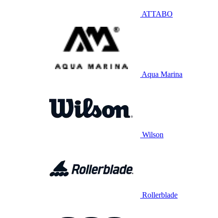
ATTABO
Aqua Marina
Wilson
Rollerblade