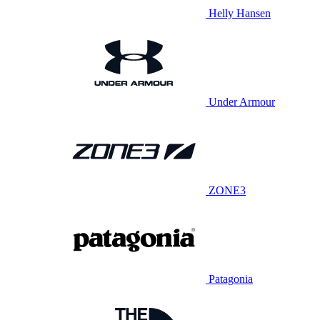
Helly Hansen
Under Armour
ZONE3
Patagonia