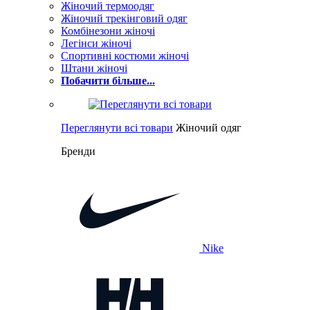
Жіночий термоодяг
Жіночий трекінговий одяг
Комбінезони жіночі
Легінси жіночі
Спортивні костюми жіночі
Штани жіночі
Побачити більше...
Переглянути всі товари
Жіночий одяг
Бренди
Nike