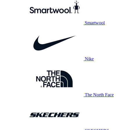
Smartwool
Nike
The North Face