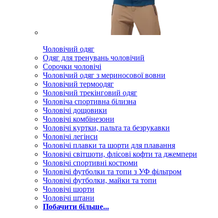
Чоловічий одяг
Одяг для тренувань чоловічий
Сорочки чоловічі
Чоловічий одяг з мериносової вовни
Чоловічий термоодяг
Чоловічий трекінговий одяг
Чоловіча спортивна білизна
Чоловічі дощовики
Чоловічі комбінезони
Чоловічі куртки, пальта та безрукавки
Чоловічі легінси
Чоловічі плавки та шорти для плавання
Чоловічі світшоти, флісові кофти та джемпери
Чоловічі спортивні костюми
Чоловічі футболки та топи з УФ фільтром
Чоловічі футболки, майки та топи
Чоловічі шорти
Чоловічі штани
Побачити більше...