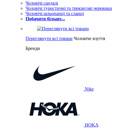
Чоловічі сандалі
Чоловічі туристичні та трекінгові черевики
Чоловічі шльопанці та сланці
Побачити більше...
Переглянути всі товари
Чоловіче взуття
Бренди
Nike
HOKA