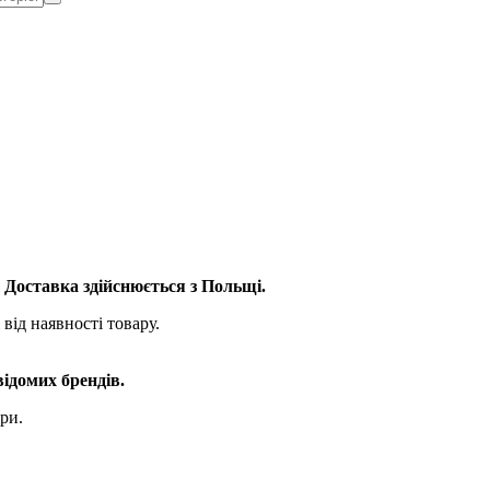
. Доставка здійснюється з Польщі.
від наявності товару.
відомих брендів.
ри.