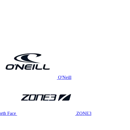
O'Neill
rth Face
ZONE3