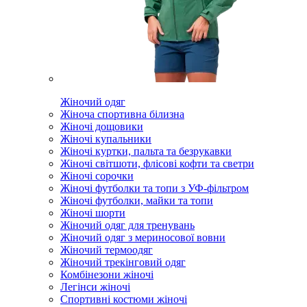
Жіночий одяг
Жіноча спортивна білизна
Жіночі дощовики
Жіночі купальники
Жіночі куртки, пальта та безрукавки
Жіночі світшоти, флісові кофти та светри
Жіночі сорочки
Жіночі футболки та топи з УФ-фільтром
Жіночі футболки, майки та топи
Жіночі шорти
Жіночий одяг для тренувань
Жіночий одяг з мериносової вовни
Жіночий термоодяг
Жіночий трекінговий одяг
Комбінезони жіночі
Легінси жіночі
Спортивні костюми жіночі