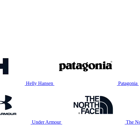
Helly Hansen
Patagonia
Under Armour
The No