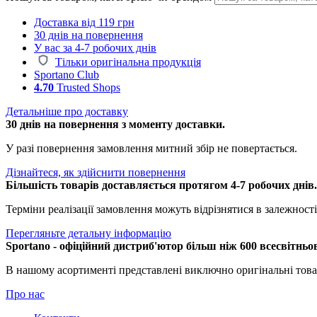
Доставка від 119 грн
30 днів на повернення
У вас за 4-7 робочих днів
Тільки оригінальна продукція
Sportano Club
4.70
Trusted Shops
Детальніше про доставку
30 днів на повернення з моменту доставки.
У разі повернення замовлення митний збір не повертається.
Дізнайтеся, як здійснити повернення
Більшість товарів доставляється протягом 4-7 робочих днів
Терміни реалізації замовлення можуть відрізнятися в залежності 
Перегляньте детальну інформацію
Sportano - офіційний дистриб'ютор більш ніж 600 всесвітньо
В нашому асортименті представлені виключно оригінальні това
Про нас