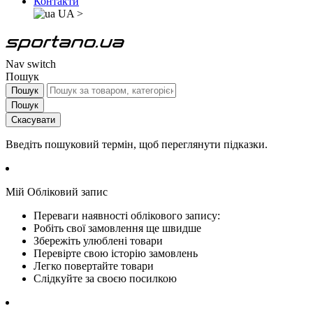
Контакти
UA
>
Nav switch
Пошук
Пошук
Пошук
Скасувати
Введіть пошуковий термін, щоб переглянути підказки.
Мій Обліковий запис
Переваги наявності облікового запису:
Робіть свої замовлення ще швидше
Збережіть улюблені товари
Перевірте свою історію замовлень
Легко повертайте товари
Слідкуйте за своєю посилкою