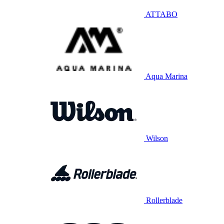
ATTABO
Aqua Marina
Wilson
Rollerblade