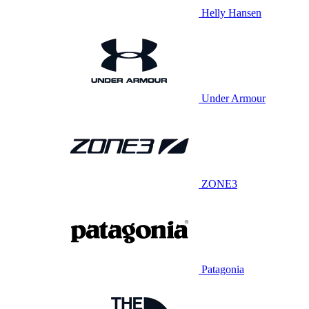
Helly Hansen
Under Armour
ZONE3
Patagonia