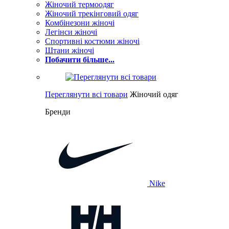
Жіночий термоодяг
Жіночий трекінговий одяг
Комбінезони жіночі
Легінси жіночі
Спортивні костюми жіночі
Штани жіночі
Побачити більше...
Переглянути всі товари
Жіночий одяг
Бренди
Nike