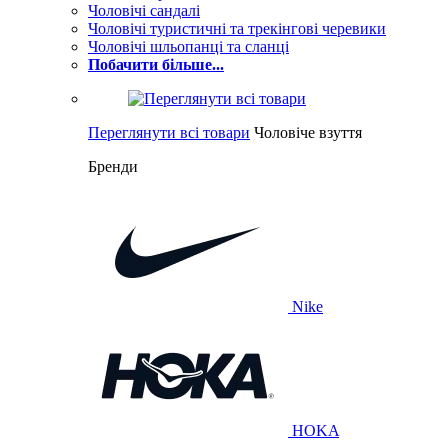
Чоловічі сандалі
Чоловічі туристичні та трекінгові черевики
Чоловічі шльопанці та сланці
Побачити більше...
Переглянути всі товари
Чоловіче взуття
Бренди
Nike
HOKA