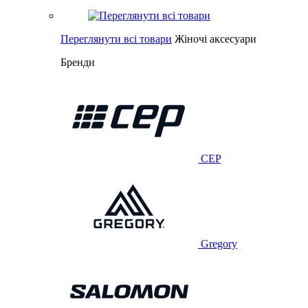
Переглянути всі товари
Жіночі аксесуари
Бренди
CEP
Gregory