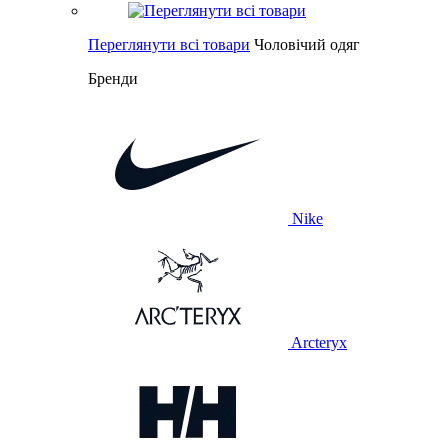
Переглянути всі товари
Чоловічий одяг
Бренди
Nike
Arcteryx