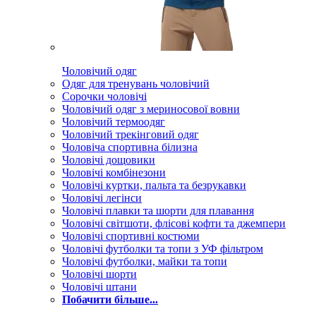
Чоловічий одяг
Одяг для тренувань чоловічий
Сорочки чоловічі
Чоловічий одяг з мериносової вовни
Чоловічий термоодяг
Чоловічий трекінговий одяг
Чоловіча спортивна білизна
Чоловічі дощовики
Чоловічі комбінезони
Чоловічі куртки, пальта та безрукавки
Чоловічі легінси
Чоловічі плавки та шорти для плавання
Чоловічі світшоти, флісові кофти та джемпери
Чоловічі спортивні костюми
Чоловічі футболки та топи з УФ фільтром
Чоловічі футболки, майки та топи
Чоловічі шорти
Чоловічі штани
Побачити більше...