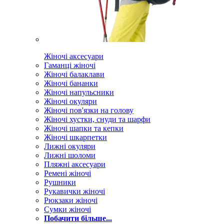
Жіночі аксесуари
Гаманці жіночі
Жіночі балаклави
Жіночі бананки
Жіночі напульсники
Жіночі окуляри
Жіночі пов'язки на голову
Жіночі хустки, снуди та шарфи
Жіночі шапки та кепки
Жіночі шкарпетки
Лижні окуляри
Лижні шоломи
Пляжні аксесуари
Ремені жіночі
Рушники
Рукавички жіночі
Рюкзаки жіночі
Сумки жіночі
Побачити більше...