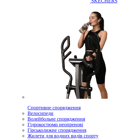
SKECHERS
Спортивне спорядження
Велосипеди
Волейбольне спорядження
Гідрокостюми неопренові
Гірськолижне спорядження
Жилети для водних видів спорту