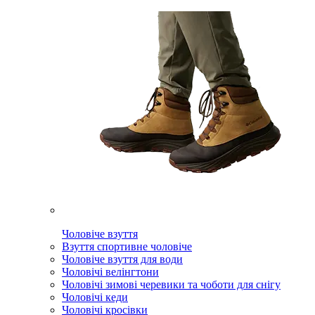
Чоловіче взуття
Взуття спортивне чоловіче
Чоловіче взуття для води
Чоловічі велінгтони
Чоловічі зимові черевики та чоботи для снігу
Чоловічі кеди
Чоловічі кросівки