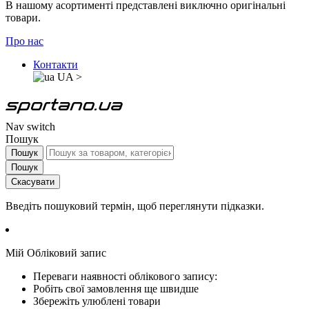
В нашому асортименті представлені виключно оригінальні
товари.
Про нас
Контакти
UA
>
Nav switch
Пошук
Пошук
Пошук
Скасувати
Введіть пошуковий термін, щоб переглянути підказки.
Мій Обліковий запис
Переваги наявності облікового запису:
Робіть свої замовлення ще швидше
Збережіть улюблені товари