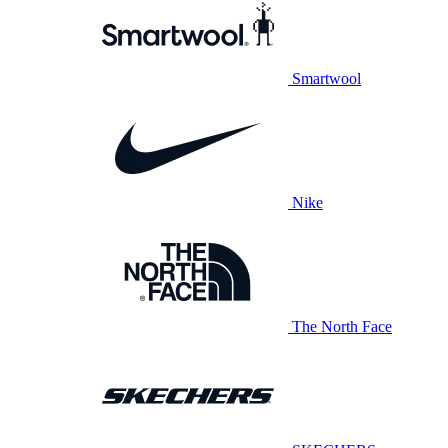
Smartwool
Nike
The North Face