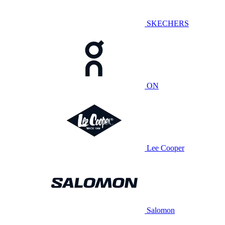
SKECHERS
ON
Lee Cooper
Salomon