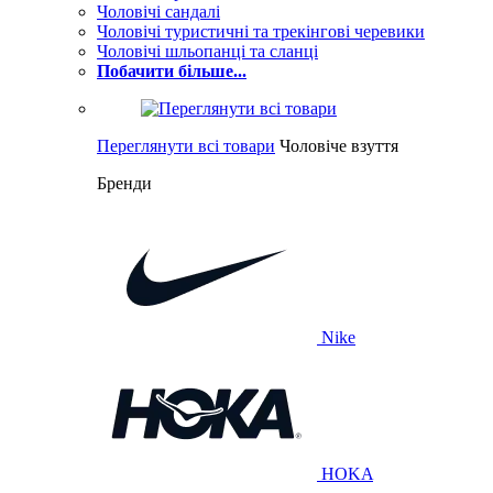
Чоловічі сандалі
Чоловічі туристичні та трекінгові черевики
Чоловічі шльопанці та сланці
Побачити більше...
Переглянути всі товари
Чоловіче взуття
Бренди
Nike
HOKA