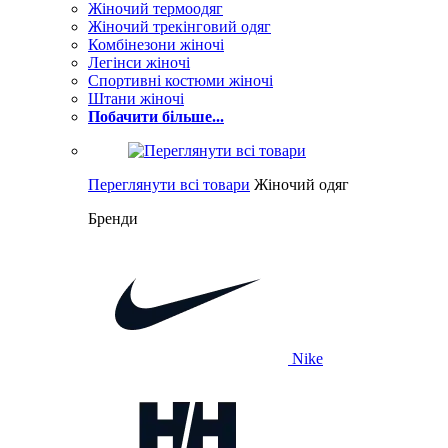
Жіночий термоодяг
Жіночий трекінговий одяг
Комбінезони жіночі
Легінси жіночі
Спортивні костюми жіночі
Штани жіночі
Побачити більше...
Переглянути всі товари
Жіночий одяг
Бренди
Nike