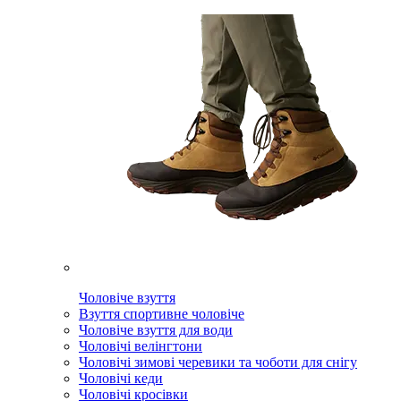
Чоловіче взуття
Взуття спортивне чоловіче
Чоловіче взуття для води
Чоловічі велінгтони
Чоловічі зимові черевики та чоботи для снігу
Чоловічі кеди
Чоловічі кросівки