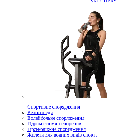
SKECHERS
Спортивне спорядження
Велосипеди
Волейбольне спорядження
Гідрокостюми неопренові
Гірськолижне спорядження
Жилети для водних видів спорту