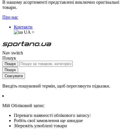
В нашому асортименті представлені виключно оригінальні
товари.
Про нас
Контакти
UA
>
Nav switch
Пошук
Пошук
Пошук
Скасувати
Введіть пошуковий термін, щоб переглянути підказки.
Мій Обліковий запис
Переваги наявності облікового запису:
Робіть свої замовлення ще швидше
Збережіть улюблені товари