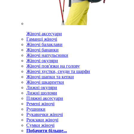
Жіночі аксесуари
Гаманці жіночі
Жіночі балаклави
Жіночі бананки
Жіночі напульсники
Жіночі окуляри
Жіночі пов'язки на голову
Жіночі хустки, снуди та шарфи
Жіночі шапки та кепки
Жіночі шкарпетки
Лижні окуляри
Лижні шоломи
Пляжні аксесуари
Ремені жіночі
Рушники
Рукавички жіночі
Рюкзаки жіночі
Сумки жіночі
Побачити більше...