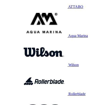
ATTABO
Aqua Marina
Wilson
Rollerblade