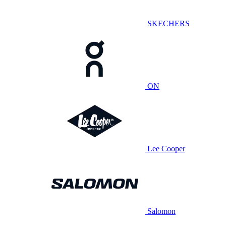
SKECHERS
ON
Lee Cooper
Salomon