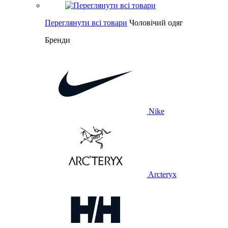
Переглянути всі товари
Чоловічий одяг
Бренди
Nike
Arcteryx