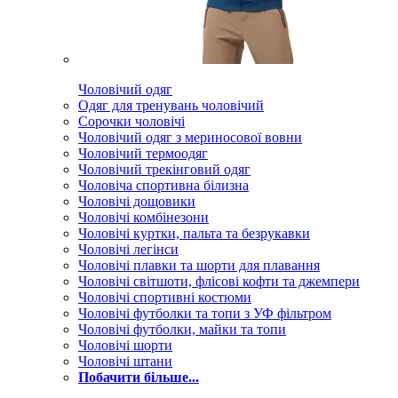
Чоловічий одяг
Одяг для тренувань чоловічий
Сорочки чоловічі
Чоловічий одяг з мериносової вовни
Чоловічий термоодяг
Чоловічий трекінговий одяг
Чоловіча спортивна білизна
Чоловічі дощовики
Чоловічі комбінезони
Чоловічі куртки, пальта та безрукавки
Чоловічі легінси
Чоловічі плавки та шорти для плавання
Чоловічі світшоти, флісові кофти та джемпери
Чоловічі спортивні костюми
Чоловічі футболки та топи з УФ фільтром
Чоловічі футболки, майки та топи
Чоловічі шорти
Чоловічі штани
Побачити більше...