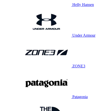
Helly Hansen
Under Armour
ZONE3
Patagonia