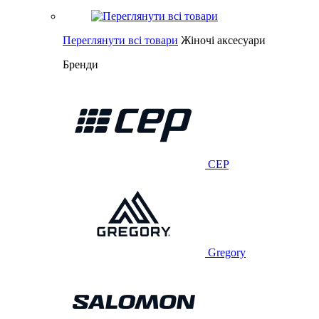
Переглянути всі товари
Жіночі аксесуари
Бренди
CEP
Gregory