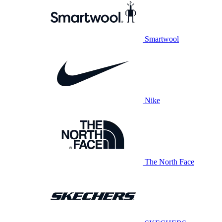
Smartwool
Nike
The North Face