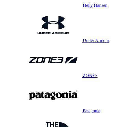
Helly Hansen
Under Armour
ZONE3
Patagonia