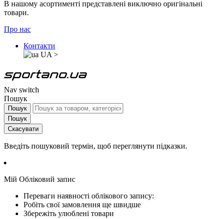
В нашому асортименті представлені виключно оригінальні
товари.
Про нас
Контакти
UA
>
Nav switch
Пошук
Пошук
Пошук
Скасувати
Введіть пошуковий термін, щоб переглянути підказки.
Мій Обліковий запис
Переваги наявності облікового запису:
Робіть свої замовлення ще швидше
Збережіть улюблені товари