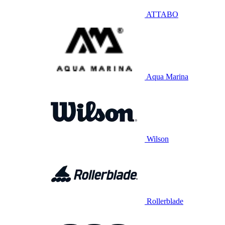
ATTABO
Aqua Marina
Wilson
Rollerblade