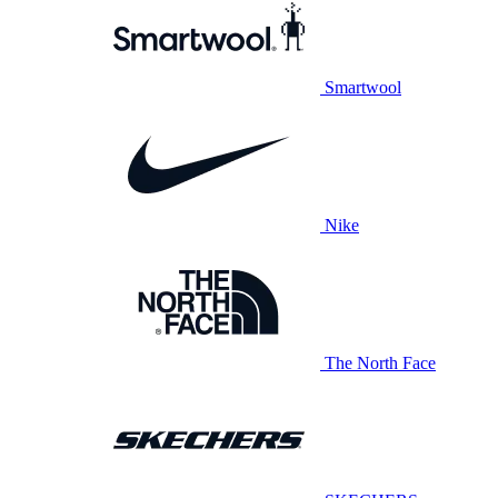
Smartwool
Nike
The North Face