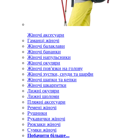
Жіночі аксесуари
Гаманці жіночі
Жіночі балаклави
Жіночі бананки
Жіночі напульсники
Жіночі окуляри
Жіночі пов'язки на голову
Жіночі хустки, снуди та шарфи
Жіночі шапки та кепки
Жіночі шкарпетки
Лижні окуляри
Лижні шоломи
Пляжні аксесуари
Ремені жіночі
Рушники
Рукавички жіночі
Рюкзаки жіночі
Сумки жіночі
Побачити більше...