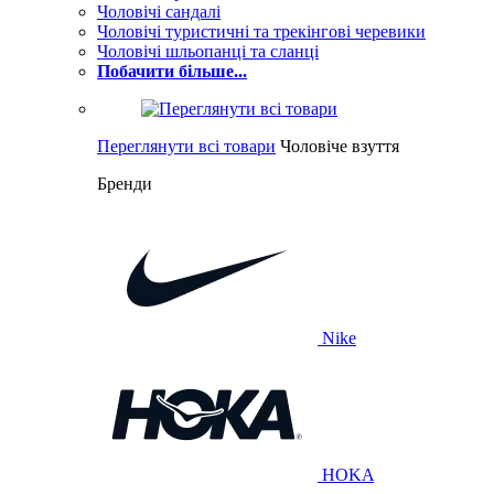
Чоловічі сандалі
Чоловічі туристичні та трекінгові черевики
Чоловічі шльопанці та сланці
Побачити більше...
Переглянути всі товари
Чоловіче взуття
Бренди
Nike
HOKA