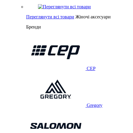
Переглянути всі товари
Жіночі аксесуари
Бренди
CEP
Gregory