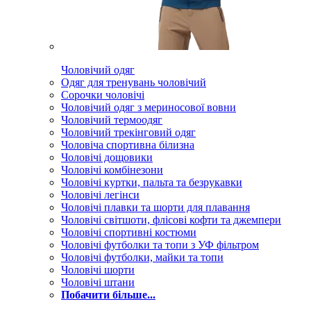
Чоловічий одяг
Одяг для тренувань чоловічий
Сорочки чоловічі
Чоловічий одяг з мериносової вовни
Чоловічий термоодяг
Чоловічий трекінговий одяг
Чоловіча спортивна білизна
Чоловічі дощовики
Чоловічі комбінезони
Чоловічі куртки, пальта та безрукавки
Чоловічі легінси
Чоловічі плавки та шорти для плавання
Чоловічі світшоти, флісові кофти та джемпери
Чоловічі спортивні костюми
Чоловічі футболки та топи з УФ фільтром
Чоловічі футболки, майки та топи
Чоловічі шорти
Чоловічі штани
Побачити більше...