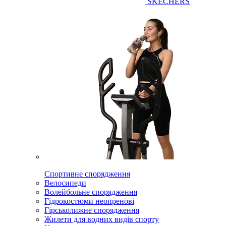
SKECHERS
Спортивне спорядження
Велосипеди
Волейбольне спорядження
Гідрокостюми неопренові
Гірськолижне спорядження
Жилети для водних видів спорту