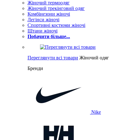
Жіночий термоодяг
Жіночий трекінговий одяг
Комбінезони жіночі
Легінси жіночі
Спортивні костюми жіночі
Штани жіночі
Побачити більше...
Переглянути всі товари
Жіночий одяг
Бренди
Nike