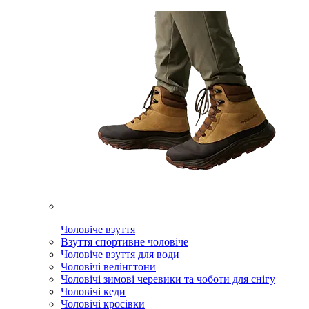
Чоловіче взуття
Взуття спортивне чоловіче
Чоловіче взуття для води
Чоловічі велінгтони
Чоловічі зимові черевики та чоботи для снігу
Чоловічі кеди
Чоловічі кросівки