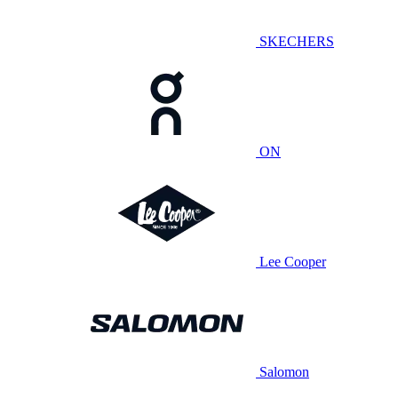
SKECHERS
ON
Lee Cooper
Salomon