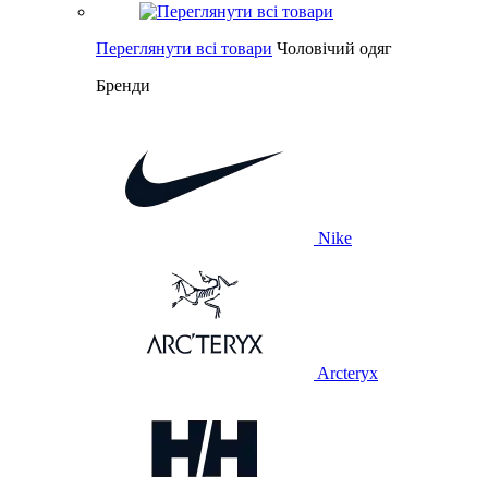
Переглянути всі товари
Чоловічий одяг
Бренди
Nike
Arcteryx