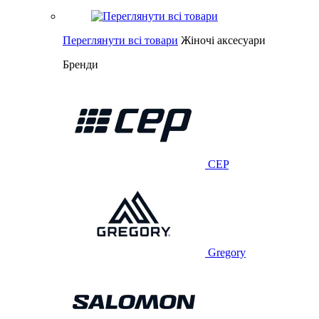
Переглянути всі товари
Жіночі аксесуари
Бренди
CEP
Gregory