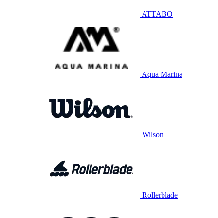
ATTABO
Aqua Marina
Wilson
Rollerblade