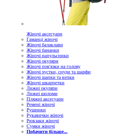
Жіночі аксесуари
Гаманці жіночі
Жіночі балаклави
Жіночі бананки
Жіночі напульсники
Жіночі окуляри
Жіночі пов'язки на голову
Жіночі хустки, снуди та шарфи
Жіночі шапки та кепки
Жіночі шкарпетки
Лижні окуляри
Лижні шоломи
Пляжні аксесуари
Ремені жіночі
Рушники
Рукавички жіночі
Рюкзаки жіночі
Сумки жіночі
Побачити більше...