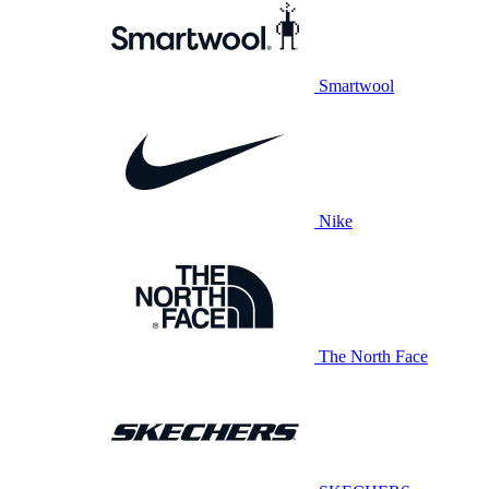
Smartwool
Nike
The North Face