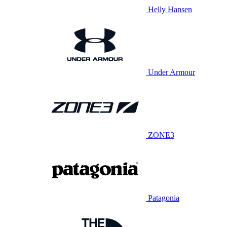
Helly Hansen
Under Armour
ZONE3
Patagonia