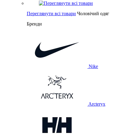
Переглянути всі товари
Чоловічий одяг
Бренди
Nike
Arcteryx