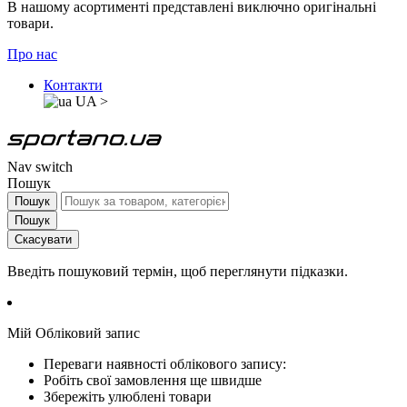
В нашому асортименті представлені виключно оригінальні
товари.
Про нас
Контакти
UA
>
Nav switch
Пошук
Пошук
Пошук
Скасувати
Введіть пошуковий термін, щоб переглянути підказки.
Мій Обліковий запис
Переваги наявності облікового запису:
Робіть свої замовлення ще швидше
Збережіть улюблені товари