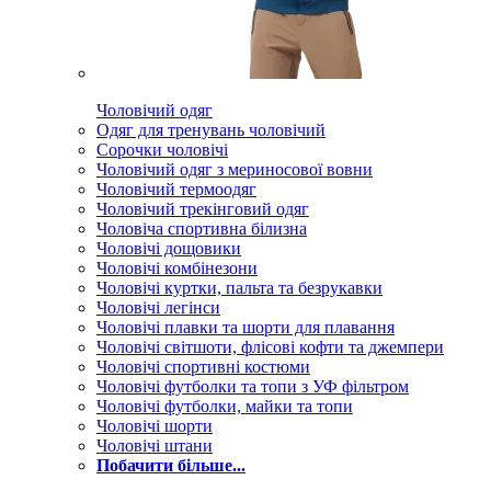
Чоловічий одяг
Одяг для тренувань чоловічий
Сорочки чоловічі
Чоловічий одяг з мериносової вовни
Чоловічий термоодяг
Чоловічий трекінговий одяг
Чоловіча спортивна білизна
Чоловічі дощовики
Чоловічі комбінезони
Чоловічі куртки, пальта та безрукавки
Чоловічі легінси
Чоловічі плавки та шорти для плавання
Чоловічі світшоти, флісові кофти та джемпери
Чоловічі спортивні костюми
Чоловічі футболки та топи з УФ фільтром
Чоловічі футболки, майки та топи
Чоловічі шорти
Чоловічі штани
Побачити більше...