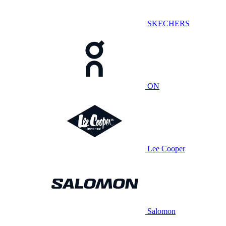
SKECHERS
ON
Lee Cooper
Salomon