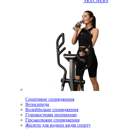
SKECHERS
Спортивне спорядження
Велосипеди
Волейбольне спорядження
Гідрокостюми неопренові
Гірськолижне спорядження
Жилети для водних видів спорту