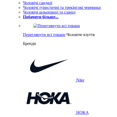
Чоловічі сандалі
Чоловічі туристичні та трекінгові черевики
Чоловічі шльопанці та сланці
Побачити більше...
Переглянути всі товари
Чоловіче взуття
Бренди
Nike
HOKA