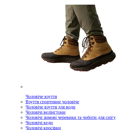
Чоловіче взуття
Взуття спортивне чоловіче
Чоловіче взуття для води
Чоловічі велінгтони
Чоловічі зимові черевики та чоботи для снігу
Чоловічі кеди
Чоловічі кросівки