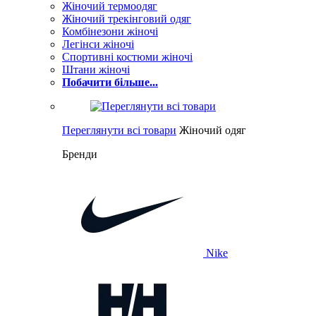
Жіночий термоодяг
Жіночий трекінговий одяг
Комбінезони жіночі
Легінси жіночі
Спортивні костюми жіночі
Штани жіночі
Побачити більше...
Переглянути всі товари
Жіночий одяг
Бренди
Nike