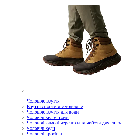
Чоловіче взуття
Взуття спортивне чоловіче
Чоловіче взуття для води
Чоловічі велінгтони
Чоловічі зимові черевики та чоботи для снігу
Чоловічі кеди
Чоловічі кросівки