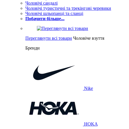
Чоловічі сандалі
Чоловічі туристичні та трекінгові черевики
Чоловічі шльопанці та сланці
Побачити більше...
Переглянути всі товари
Чоловіче взуття
Бренди
Nike
HOKA