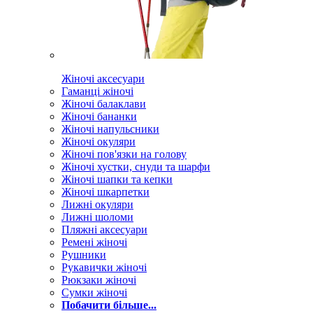
Жіночі аксесуари
Гаманці жіночі
Жіночі балаклави
Жіночі бананки
Жіночі напульсники
Жіночі окуляри
Жіночі пов'язки на голову
Жіночі хустки, снуди та шарфи
Жіночі шапки та кепки
Жіночі шкарпетки
Лижні окуляри
Лижні шоломи
Пляжні аксесуари
Ремені жіночі
Рушники
Рукавички жіночі
Рюкзаки жіночі
Сумки жіночі
Побачити більше...