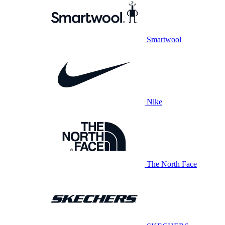
Smartwool
Nike
The North Face