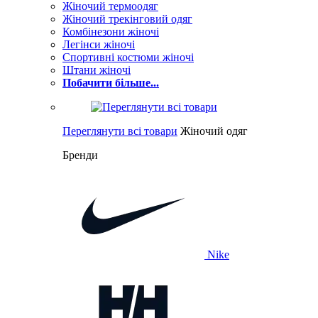
Жіночий термоодяг
Жіночий трекінговий одяг
Комбінезони жіночі
Легінси жіночі
Спортивні костюми жіночі
Штани жіночі
Побачити більше...
Переглянути всі товари
Жіночий одяг
Бренди
Nike