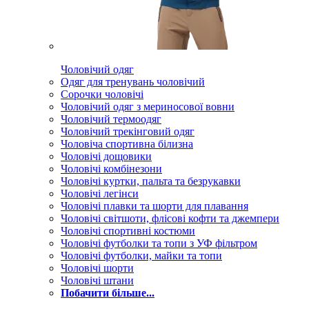
Чоловічий одяг
Одяг для тренувань чоловічий
Сорочки чоловічі
Чоловічий одяг з мериносової вовни
Чоловічий термоодяг
Чоловічий трекінговий одяг
Чоловіча спортивна білизна
Чоловічі дощовики
Чоловічі комбінезони
Чоловічі куртки, пальта та безрукавки
Чоловічі легінси
Чоловічі плавки та шорти для плавання
Чоловічі світшоти, флісові кофти та джемпери
Чоловічі спортивні костюми
Чоловічі футболки та топи з УФ фільтром
Чоловічі футболки, майки та топи
Чоловічі шорти
Чоловічі штани
Побачити більше...