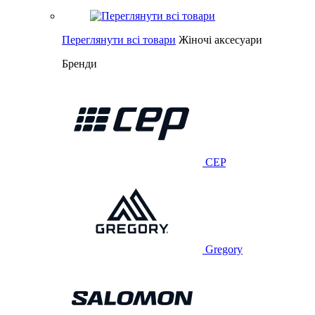
Переглянути всі товари
Жіночі аксесуари
Бренди
CEP
Gregory