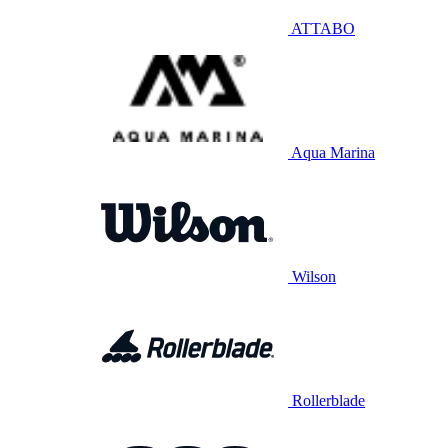
ATTABO
Aqua Marina
Wilson
Rollerblade