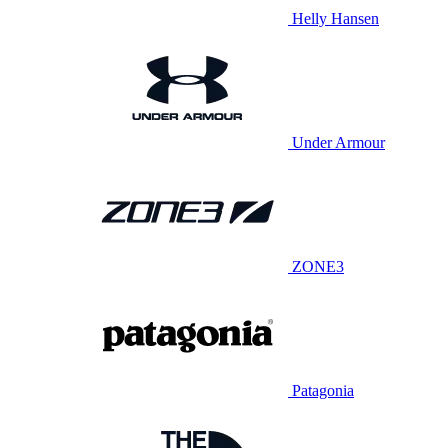
Helly Hansen
Under Armour
ZONE3
Patagonia