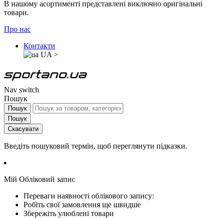
В нашому асортименті представлені виключно оригінальні
товари.
Про нас
Контакти
UA
>
Nav switch
Пошук
Пошук
Пошук
Скасувати
Введіть пошуковий термін, щоб переглянути підказки.
Мій Обліковий запис
Переваги наявності облікового запису:
Робіть свої замовлення ще швидше
Збережіть улюблені товари