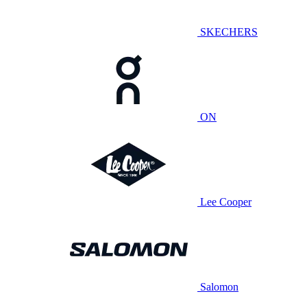
SKECHERS
ON
Lee Cooper
Salomon