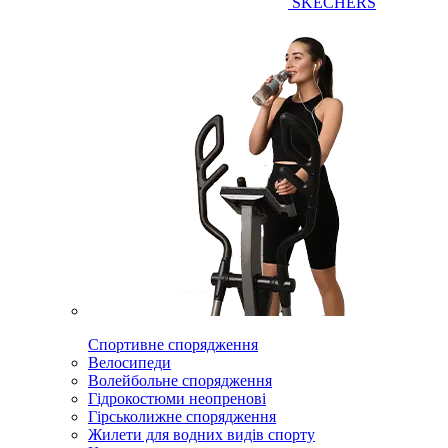
SKECHERS
Спортивне спорядження
Велосипеди
Волейбольне спорядження
Гідрокостюми неопренові
Гірськолижне спорядження
Жилети для водних видів спорту