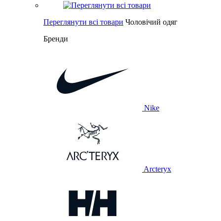
Переглянути всі товари
Чоловічий одяг
Бренди
Nike
Arcteryx