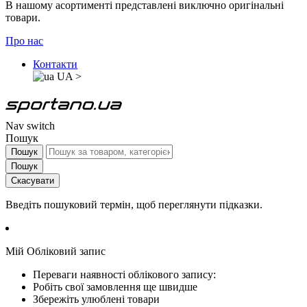
В нашому асортименті представлені виключно оригінальні
товари.
Про нас
Контакти
UA
>
Nav switch
Пошук
Пошук
Пошук
Скасувати
Введіть пошуковий термін, щоб переглянути підказки.
Мій Обліковий запис
Переваги наявності облікового запису:
Робіть свої замовлення ще швидше
Збережіть улюблені товари