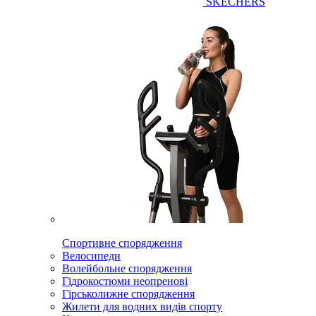
SKECHERS
Спортивне спорядження
Велосипеди
Волейбольне спорядження
Гідрокостюми неопренові
Гірськолижне спорядження
Жилети для водних видів спорту