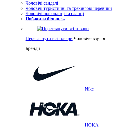
Чоловічі сандалі
Чоловічі туристичні та трекінгові черевики
Чоловічі шльопанці та сланці
Побачити більше...
Переглянути всі товари
Чоловіче взуття
Бренди
Nike
HOKA