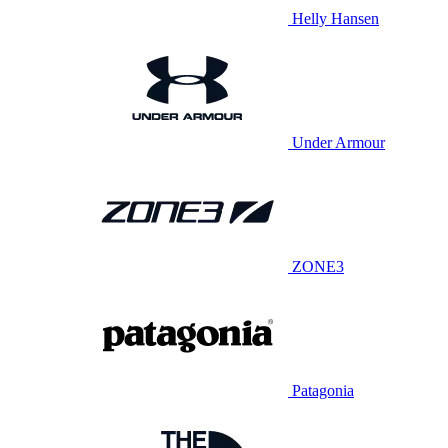
Helly Hansen
Under Armour
ZONE3
Patagonia