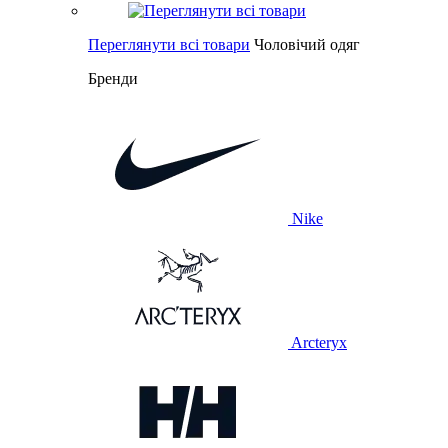
Переглянути всі товари
Чоловічий одяг
Бренди
Nike
Arcteryx