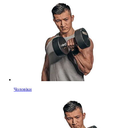
Чоловіки