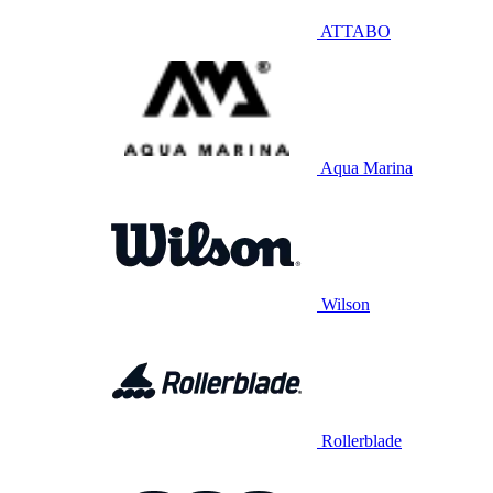
ATTABO
Aqua Marina
Wilson
Rollerblade