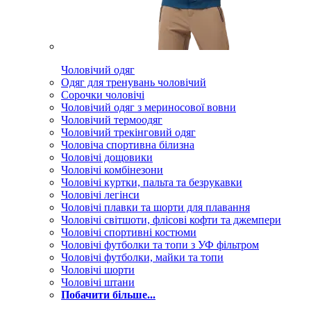
Чоловічий одяг
Одяг для тренувань чоловічий
Сорочки чоловічі
Чоловічий одяг з мериносової вовни
Чоловічий термоодяг
Чоловічий трекінговий одяг
Чоловіча спортивна білизна
Чоловічі дощовики
Чоловічі комбінезони
Чоловічі куртки, пальта та безрукавки
Чоловічі легінси
Чоловічі плавки та шорти для плавання
Чоловічі світшоти, флісові кофти та джемпери
Чоловічі спортивні костюми
Чоловічі футболки та топи з УФ фільтром
Чоловічі футболки, майки та топи
Чоловічі шорти
Чоловічі штани
Побачити більше...