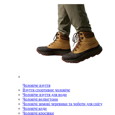
Чоловіче взуття
Взуття спортивне чоловіче
Чоловіче взуття для води
Чоловічі велінгтони
Чоловічі зимові черевики та чоботи для снігу
Чоловічі кеди
Чоловічі кросівки