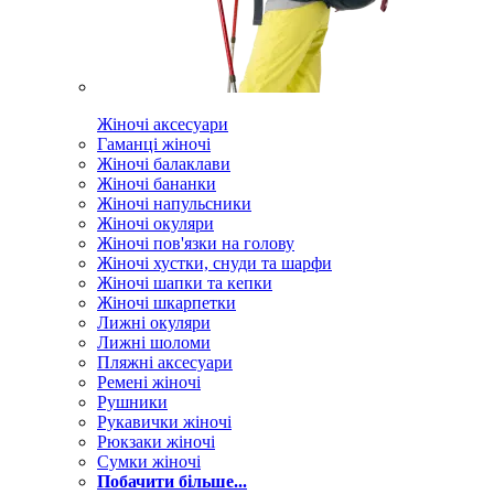
Жіночі аксесуари
Гаманці жіночі
Жіночі балаклави
Жіночі бананки
Жіночі напульсники
Жіночі окуляри
Жіночі пов'язки на голову
Жіночі хустки, снуди та шарфи
Жіночі шапки та кепки
Жіночі шкарпетки
Лижні окуляри
Лижні шоломи
Пляжні аксесуари
Ремені жіночі
Рушники
Рукавички жіночі
Рюкзаки жіночі
Сумки жіночі
Побачити більше...