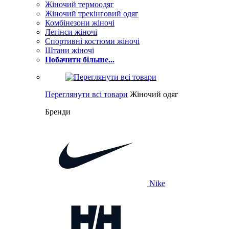
Жіночий термоодяг
Жіночий трекінговий одяг
Комбінезони жіночі
Легінси жіночі
Спортивні костюми жіночі
Штани жіночі
Побачити більше...
Переглянути всі товари
Жіночий одяг
Бренди
Nike