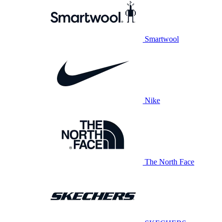
Smartwool
Nike
The North Face