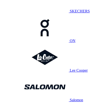
SKECHERS
ON
Lee Cooper
Salomon