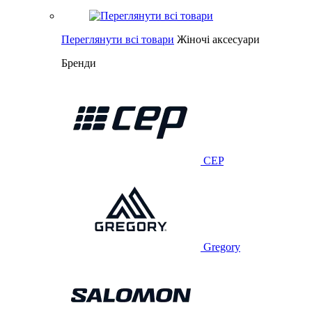
Переглянути всі товари
Жіночі аксесуари
Бренди
CEP
Gregory