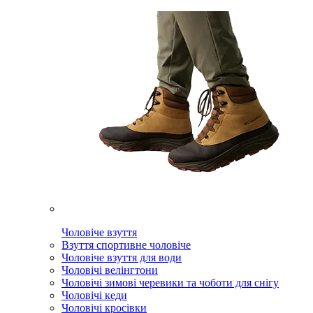
Чоловіче взуття
Взуття спортивне чоловіче
Чоловіче взуття для води
Чоловічі велінгтони
Чоловічі зимові черевики та чоботи для снігу
Чоловічі кеди
Чоловічі кросівки