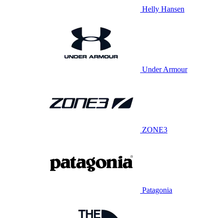
Helly Hansen
Under Armour
ZONE3
Patagonia