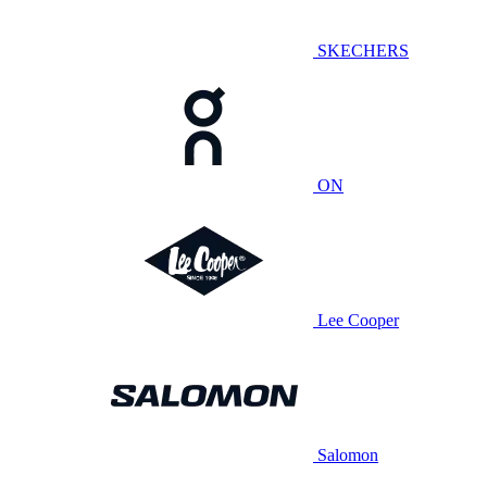
SKECHERS
ON
Lee Cooper
Salomon