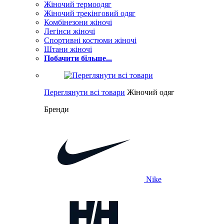
Жіночий термоодяг
Жіночий трекінговий одяг
Комбінезони жіночі
Легінси жіночі
Спортивні костюми жіночі
Штани жіночі
Побачити більше...
Переглянути всі товари
Жіночий одяг
Бренди
Nike