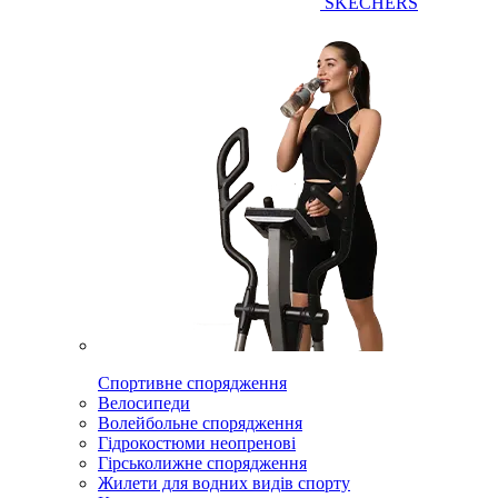
SKECHERS
Спортивне спорядження
Велосипеди
Волейбольне спорядження
Гідрокостюми неопренові
Гірськолижне спорядження
Жилети для водних видів спорту