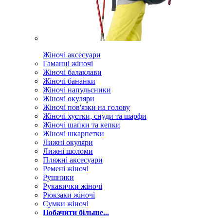
Жіночі аксесуари
Гаманці жіночі
Жіночі балаклави
Жіночі бананки
Жіночі напульсники
Жіночі окуляри
Жіночі пов'язки на голову
Жіночі хустки, снуди та шарфи
Жіночі шапки та кепки
Жіночі шкарпетки
Лижні окуляри
Лижні шоломи
Пляжні аксесуари
Ремені жіночі
Рушники
Рукавички жіночі
Рюкзаки жіночі
Сумки жіночі
Побачити більше...