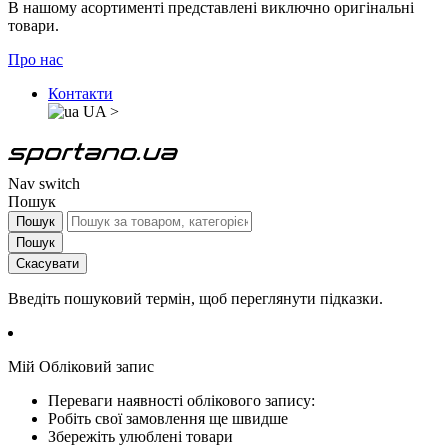
В нашому асортименті представлені виключно оригінальні
товари.
Про нас
Контакти
UA
>
Nav switch
Пошук
Пошук
Пошук
Скасувати
Введіть пошуковий термін, щоб переглянути підказки.
Мій Обліковий запис
Переваги наявності облікового запису:
Робіть свої замовлення ще швидше
Збережіть улюблені товари