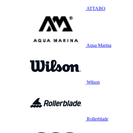
ATTABO
Aqua Marina
Wilson
Rollerblade