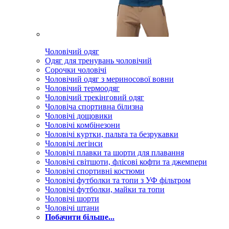
Чоловічий одяг
Одяг для тренувань чоловічий
Сорочки чоловічі
Чоловічий одяг з мериносової вовни
Чоловічий термоодяг
Чоловічий трекінговий одяг
Чоловіча спортивна білизна
Чоловічі дощовики
Чоловічі комбінезони
Чоловічі куртки, пальта та безрукавки
Чоловічі легінси
Чоловічі плавки та шорти для плавання
Чоловічі світшоти, флісові кофти та джемпери
Чоловічі спортивні костюми
Чоловічі футболки та топи з УФ фільтром
Чоловічі футболки, майки та топи
Чоловічі шорти
Чоловічі штани
Побачити більше...