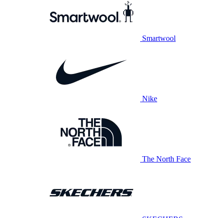
Smartwool
Nike
The North Face