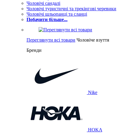
Чоловічі сандалі
Чоловічі туристичні та трекінгові черевики
Чоловічі шльопанці та сланці
Побачити більше...
Переглянути всі товари
Чоловіче взуття
Бренди
Nike
HOKA