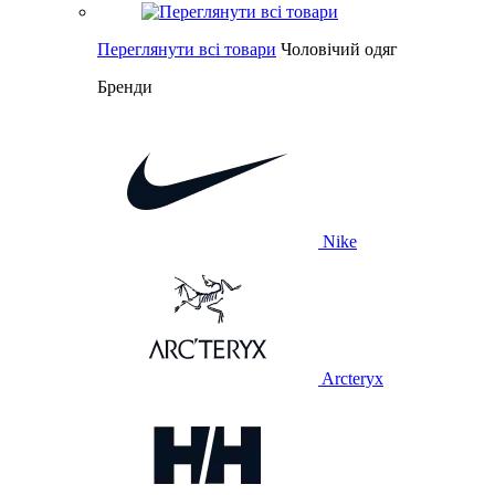
Переглянути всі товари
Чоловічий одяг
Бренди
Nike
Arcteryx