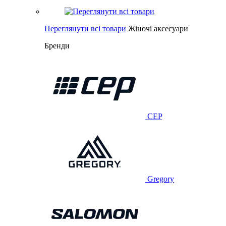
Переглянути всі товари
Жіночі аксесуари
Бренди
CEP
Gregory