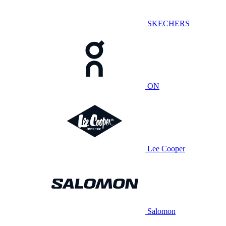
SKECHERS
ON
Lee Cooper
Salomon