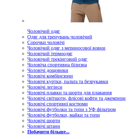
Чоловічий одяг
Одяг для тренувань чоловічий
Сорочки чоловічі
Чоловічий одяг з мериносової вовни
Чоловічий термоодяг
Чоловічий трекінговий одяг
Чоловіча спортивна білизна
Чоловічі дощовики
Чоловічі комбінезони
Чоловічі куртки, пальта та безрукавки
Чоловічі легінси
Чоловічі плавки та шорти для плавання
Чоловічі світшоти, флісові кофти та джемпери
Чоловічі спортивні костюми
Чоловічі футболки та топи з УФ фільтром
Чоловічі футболки, майки та топи
Чоловічі шорти
Чоловічі штани
Побачити більше...