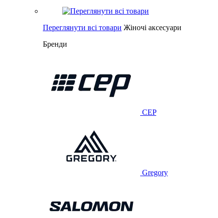
Переглянути всі товари
Жіночі аксесуари
Бренди
CEP
Gregory