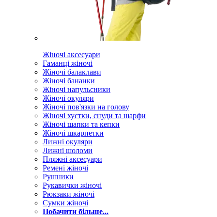
Жіночі аксесуари
Гаманці жіночі
Жіночі балаклави
Жіночі бананки
Жіночі напульсники
Жіночі окуляри
Жіночі пов'язки на голову
Жіночі хустки, снуди та шарфи
Жіночі шапки та кепки
Жіночі шкарпетки
Лижні окуляри
Лижні шоломи
Пляжні аксесуари
Ремені жіночі
Рушники
Рукавички жіночі
Рюкзаки жіночі
Сумки жіночі
Побачити більше...