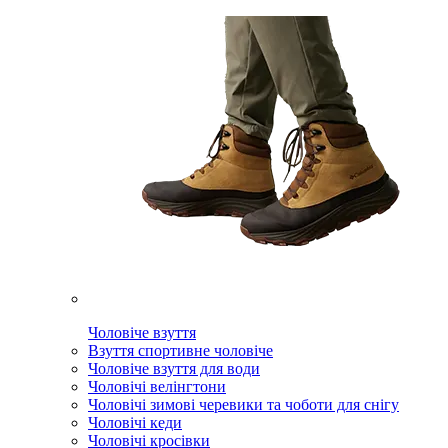
Чоловіче взуття
Взуття спортивне чоловіче
Чоловіче взуття для води
Чоловічі велінгтони
Чоловічі зимові черевики та чоботи для снігу
Чоловічі кеди
Чоловічі кросівки