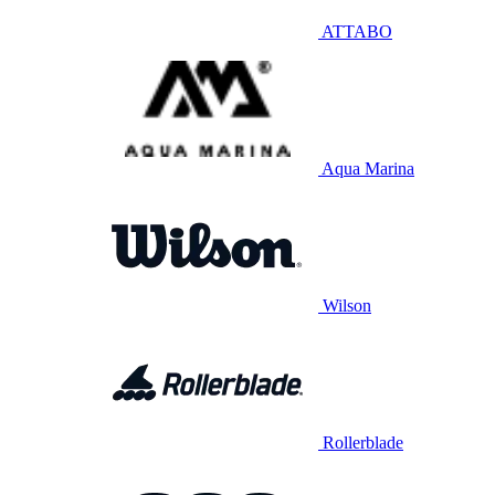
ATTABO
Aqua Marina
Wilson
Rollerblade