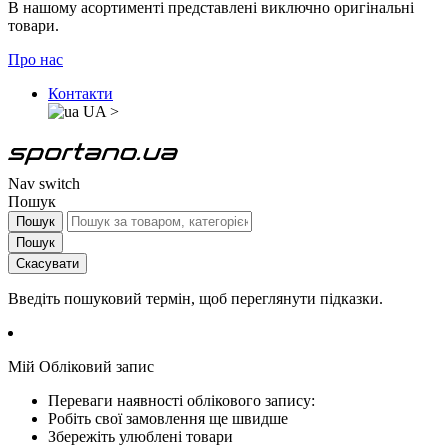
В нашому асортименті представлені виключно оригінальні
товари.
Про нас
Контакти
UA
>
Nav switch
Пошук
Пошук
Пошук
Скасувати
Введіть пошуковий термін, щоб переглянути підказки.
Мій Обліковий запис
Переваги наявності облікового запису:
Робіть свої замовлення ще швидше
Збережіть улюблені товари