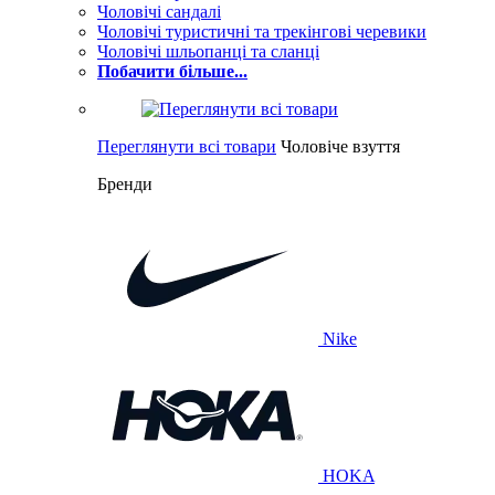
Чоловічі сандалі
Чоловічі туристичні та трекінгові черевики
Чоловічі шльопанці та сланці
Побачити більше...
Переглянути всі товари
Чоловіче взуття
Бренди
Nike
HOKA