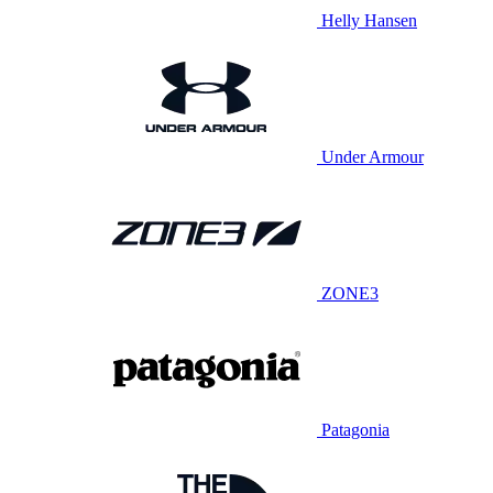
Helly Hansen
Under Armour
ZONE3
Patagonia