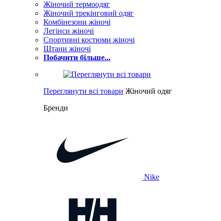
Жіночий термоодяг
Жіночий трекінговий одяг
Комбінезони жіночі
Легінси жіночі
Спортивні костюми жіночі
Штани жіночі
Побачити більше...
Переглянути всі товари
Жіночий одяг
Бренди
Nike