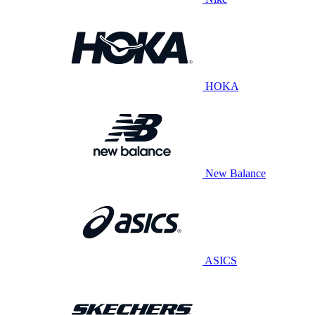
HOKA
New Balance
ASICS