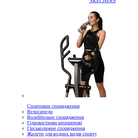
SKECHERS
Спортивне спорядження
Велосипеди
Волейбольне спорядження
Гідрокостюми неопренові
Гірськолижне спорядження
Жилети для водних видів спорту