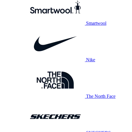
Smartwool
Nike
The North Face