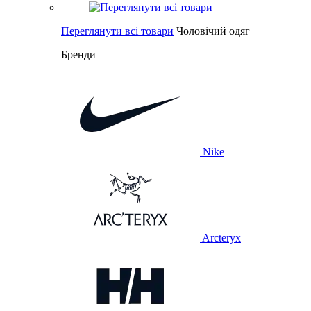
Переглянути всі товари
Чоловічий одяг
Бренди
Nike
Arcteryx