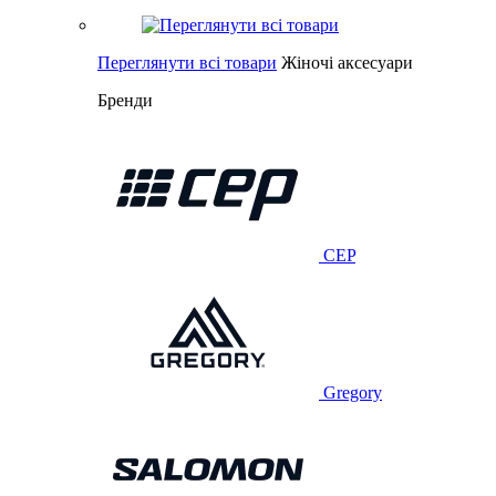
Переглянути всі товари
Жіночі аксесуари
Бренди
CEP
Gregory