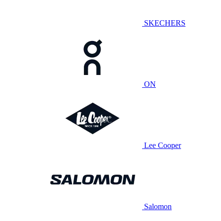
SKECHERS
ON
Lee Cooper
Salomon