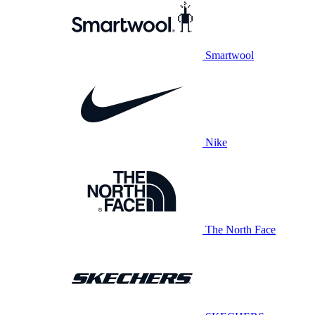
Smartwool
Nike
The North Face