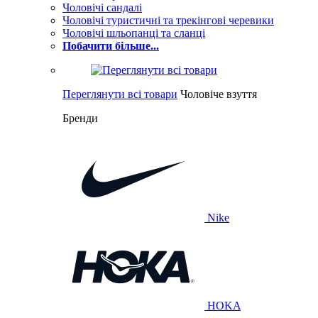
Чоловічі сандалі
Чоловічі туристичні та трекінгові черевики
Чоловічі шльопанці та сланці
Побачити більше...
Переглянути всі товари
Чоловіче взуття
Бренди
Nike
HOKA