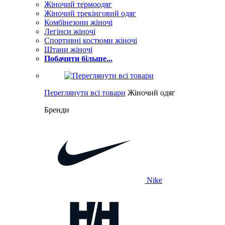
Жіночий термоодяг
Жіночий трекінговий одяг
Комбінезони жіночі
Легінси жіночі
Спортивні костюми жіночі
Штани жіночі
Побачити більше...
Переглянути всі товари
Жіночий одяг
Бренди
Nike