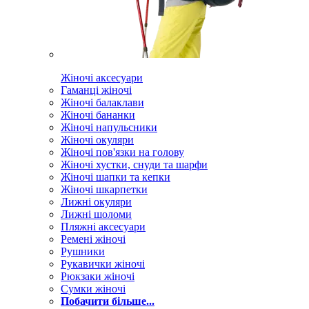
Жіночі аксесуари
Гаманці жіночі
Жіночі балаклави
Жіночі бананки
Жіночі напульсники
Жіночі окуляри
Жіночі пов'язки на голову
Жіночі хустки, снуди та шарфи
Жіночі шапки та кепки
Жіночі шкарпетки
Лижні окуляри
Лижні шоломи
Пляжні аксесуари
Ремені жіночі
Рушники
Рукавички жіночі
Рюкзаки жіночі
Сумки жіночі
Побачити більше...