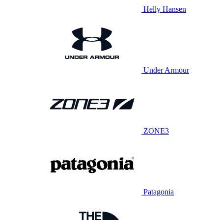
Helly Hansen
Under Armour
ZONE3
Patagonia