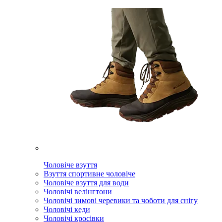
Чоловіче взуття
Взуття спортивне чоловіче
Чоловіче взуття для води
Чоловічі велінгтони
Чоловічі зимові черевики та чоботи для снігу
Чоловічі кеди
Чоловічі кросівки