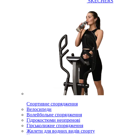
SKECHERS
Спортивне спорядження
Велосипеди
Волейбольне спорядження
Гідрокостюми неопренові
Гірськолижне спорядження
Жилети для водних видів спорту