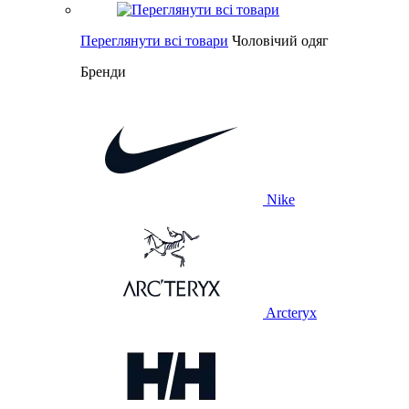
Переглянути всі товари
Чоловічий одяг
Бренди
Nike
Arcteryx