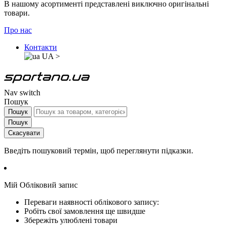
В нашому асортименті представлені виключно оригінальні
товари.
Про нас
Контакти
UA
>
Nav switch
Пошук
Пошук
Пошук
Скасувати
Введіть пошуковий термін, щоб переглянути підказки.
Мій Обліковий запис
Переваги наявності облікового запису:
Робіть свої замовлення ще швидше
Збережіть улюблені товари