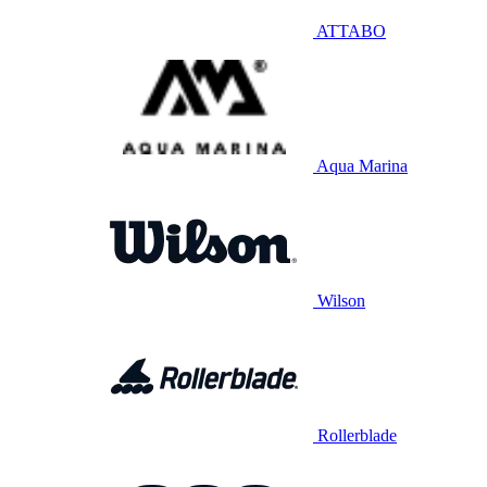
ATTABO
Aqua Marina
Wilson
Rollerblade