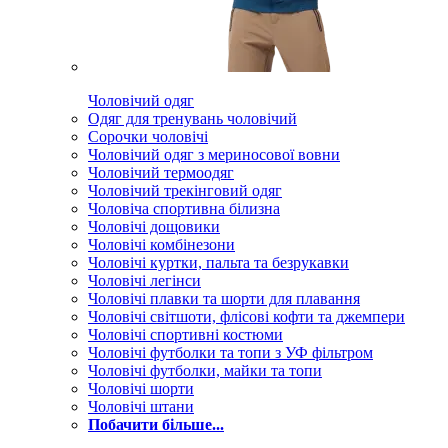
Чоловічий одяг
Одяг для тренувань чоловічий
Сорочки чоловічі
Чоловічий одяг з мериносової вовни
Чоловічий термоодяг
Чоловічий трекінговий одяг
Чоловіча спортивна білизна
Чоловічі дощовики
Чоловічі комбінезони
Чоловічі куртки, пальта та безрукавки
Чоловічі легінси
Чоловічі плавки та шорти для плавання
Чоловічі світшоти, флісові кофти та джемпери
Чоловічі спортивні костюми
Чоловічі футболки та топи з УФ фільтром
Чоловічі футболки, майки та топи
Чоловічі шорти
Чоловічі штани
Побачити більше...