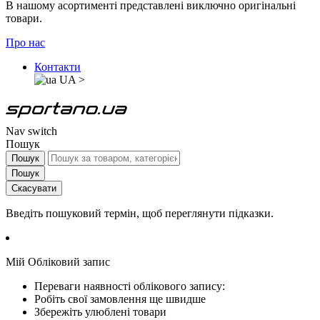
В нашому асортименті представлені виключно оригінальні
товари.
Про нас
Контакти
UA
>
Nav switch
Пошук
Пошук
Пошук
Скасувати
Введіть пошуковий термін, щоб переглянути підказки.
Мій Обліковий запис
Переваги наявності облікового запису:
Робіть свої замовлення ще швидше
Збережіть улюблені товари