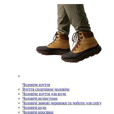
Чоловіче взуття
Взуття спортивне чоловіче
Чоловіче взуття для води
Чоловічі велінгтони
Чоловічі зимові черевики та чоботи для снігу
Чоловічі кеди
Чоловічі кросівки