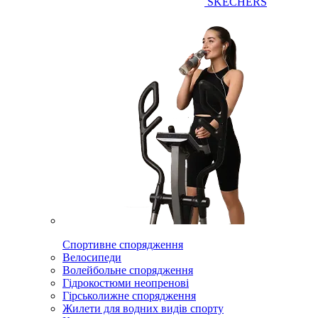
SKECHERS
Спортивне спорядження
Велосипеди
Волейбольне спорядження
Гідрокостюми неопренові
Гірськолижне спорядження
Жилети для водних видів спорту