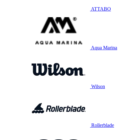
ATTABO
Aqua Marina
Wilson
Rollerblade