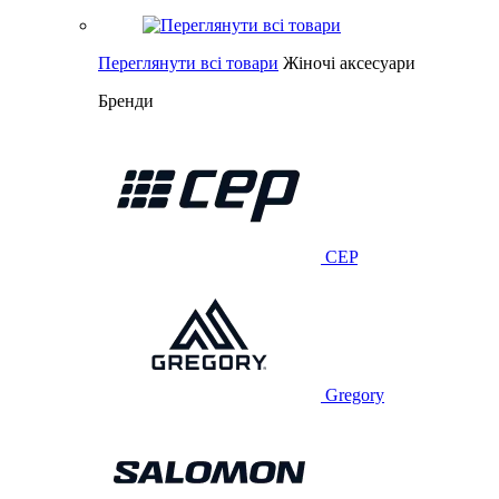
Переглянути всі товари
Жіночі аксесуари
Бренди
CEP
Gregory