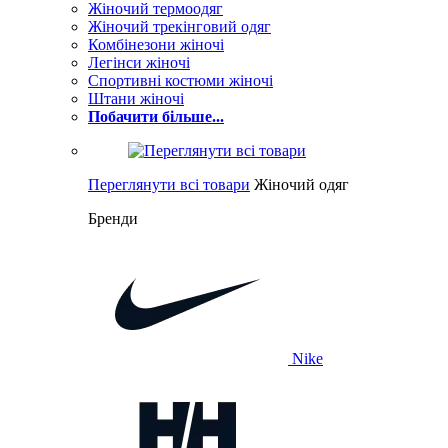
Жіночий термоодяг
Жіночий трекінговий одяг
Комбінезони жіночі
Легінси жіночі
Спортивні костюми жіночі
Штани жіночі
Побачити більше...
Переглянути всі товари
Жіночий одяг
Бренди
Nike