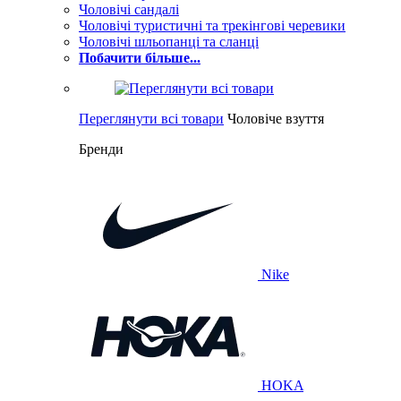
Чоловічі сандалі
Чоловічі туристичні та трекінгові черевики
Чоловічі шльопанці та сланці
Побачити більше...
Переглянути всі товари
Чоловіче взуття
Бренди
Nike
HOKA