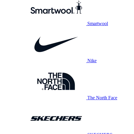
Smartwool
Nike
The North Face