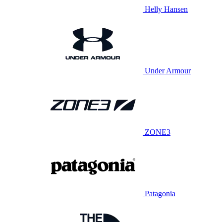
Helly Hansen
Under Armour
ZONE3
Patagonia