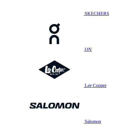
SKECHERS
ON
Lee Cooper
Salomon