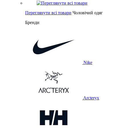
Переглянути всі товари
Чоловічий одяг
Бренди
Nike
Arcteryx