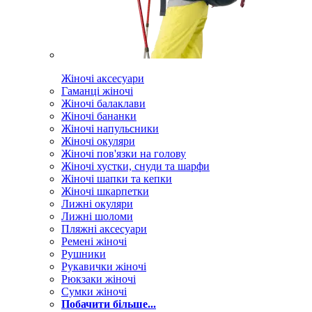
Жіночі аксесуари
Гаманці жіночі
Жіночі балаклави
Жіночі бананки
Жіночі напульсники
Жіночі окуляри
Жіночі пов'язки на голову
Жіночі хустки, снуди та шарфи
Жіночі шапки та кепки
Жіночі шкарпетки
Лижні окуляри
Лижні шоломи
Пляжні аксесуари
Ремені жіночі
Рушники
Рукавички жіночі
Рюкзаки жіночі
Сумки жіночі
Побачити більше...