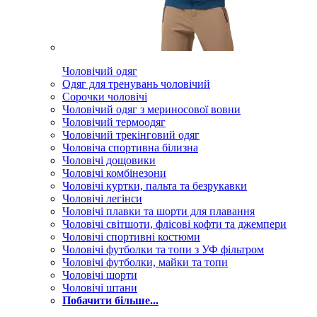
Чоловічий одяг
Одяг для тренувань чоловічий
Сорочки чоловічі
Чоловічий одяг з мериносової вовни
Чоловічий термоодяг
Чоловічий трекінговий одяг
Чоловіча спортивна білизна
Чоловічі дощовики
Чоловічі комбінезони
Чоловічі куртки, пальта та безрукавки
Чоловічі легінси
Чоловічі плавки та шорти для плавання
Чоловічі світшоти, флісові кофти та джемпери
Чоловічі спортивні костюми
Чоловічі футболки та топи з УФ фільтром
Чоловічі футболки, майки та топи
Чоловічі шорти
Чоловічі штани
Побачити більше...