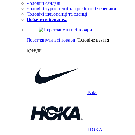
Чоловічі сандалі
Чоловічі туристичні та трекінгові черевики
Чоловічі шльопанці та сланці
Побачити більше...
Переглянути всі товари
Чоловіче взуття
Бренди
Nike
HOKA