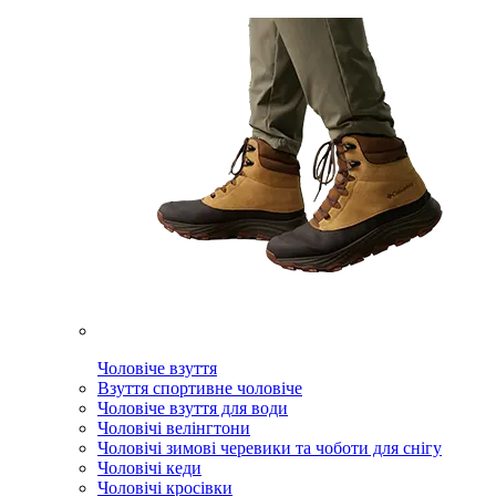
Чоловіче взуття
Взуття спортивне чоловіче
Чоловіче взуття для води
Чоловічі велінгтони
Чоловічі зимові черевики та чоботи для снігу
Чоловічі кеди
Чоловічі кросівки