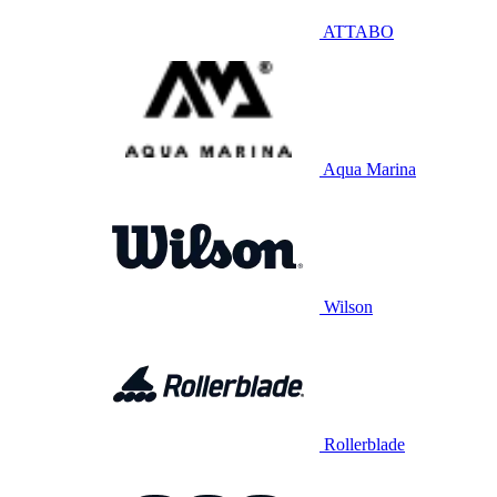
ATTABO
Aqua Marina
Wilson
Rollerblade