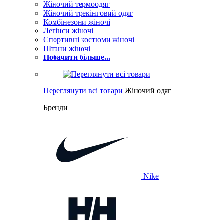
Жіночий термоодяг
Жіночий трекінговий одяг
Комбінезони жіночі
Легінси жіночі
Спортивні костюми жіночі
Штани жіночі
Побачити більше...
Переглянути всі товари
Жіночий одяг
Бренди
Nike