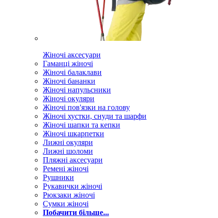
Жіночі аксесуари
Гаманці жіночі
Жіночі балаклави
Жіночі бананки
Жіночі напульсники
Жіночі окуляри
Жіночі пов'язки на голову
Жіночі хустки, снуди та шарфи
Жіночі шапки та кепки
Жіночі шкарпетки
Лижні окуляри
Лижні шоломи
Пляжні аксесуари
Ремені жіночі
Рушники
Рукавички жіночі
Рюкзаки жіночі
Сумки жіночі
Побачити більше...