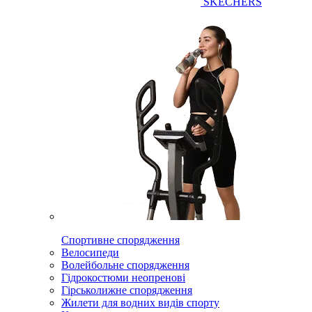
SKECHERS
Спортивне спорядження
Велосипеди
Волейбольне спорядження
Гідрокостюми неопренові
Гірськолижне спорядження
Жилети для водних видів спорту