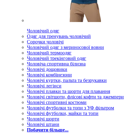
Чоловічий одяг
Одяг для тренувань чоловічий
Сорочки чоловічі
Чоловічий одяг з мериносової вовни
Чоловічий термоодяг
Чоловічий трекінговий одяг
Чоловіча спортивна білизна
Чоловічі дощовики
Чоловічі комбінезони
Чоловічі куртки, пальта та безрукавки
Чоловічі легінси
Чоловічі плавки та шорти для плавання
Чоловічі світшоти, флісові кофти та джемпери
Чоловічі спортивні костюми
Чоловічі футболки та топи з УФ фільтром
Чоловічі футболки, майки та топи
Чоловічі шорти
Чоловічі штани
Побачити більше...