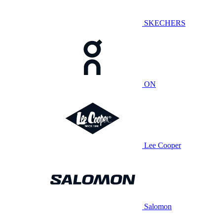
SKECHERS
ON
Lee Cooper
Salomon