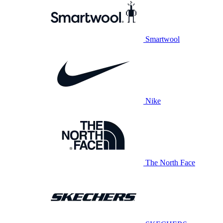
Smartwool
Nike
The North Face