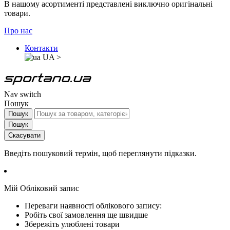
В нашому асортименті представлені виключно оригінальні
товари.
Про нас
Контакти
UA
>
Nav switch
Пошук
Пошук
Пошук
Скасувати
Введіть пошуковий термін, щоб переглянути підказки.
Мій Обліковий запис
Переваги наявності облікового запису:
Робіть свої замовлення ще швидше
Збережіть улюблені товари