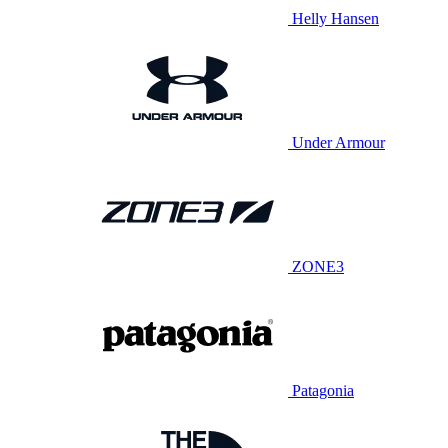
Helly Hansen
Under Armour
ZONE3
Patagonia