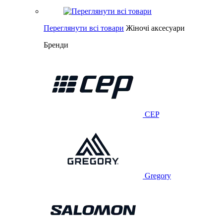
Переглянути всі товари
Жіночі аксесуари
Бренди
CEP
Gregory