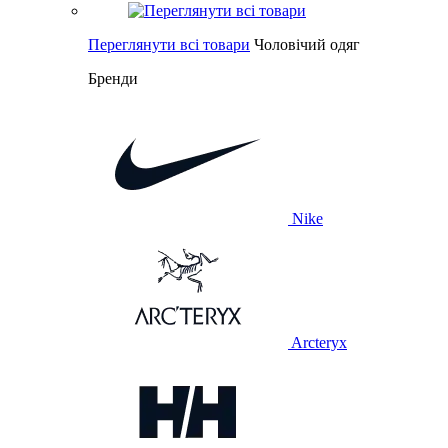
Переглянути всі товари
Чоловічий одяг
Бренди
Nike
Arcteryx